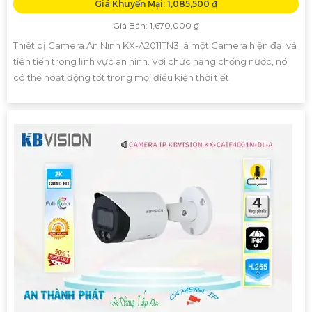
Giá Khuyến Mại: 1,085,500 ₫
Giá Bán: 1,670,000 ₫
Thiết bị Camera An Ninh KX-A2011TN3 là một Camera hiện đại và
tiên tiến trong lĩnh vực an ninh. Với chức năng chống nước, nó
có thể hoạt động tốt trong mọi điều kiện thời tiết