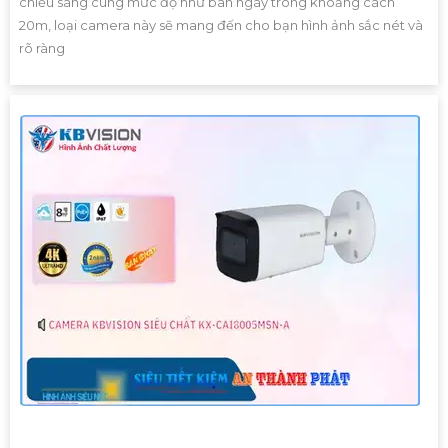
chiếu sáng cùng mức độ như ban ngày trong khoảng cách
20m, loại camera này sẽ mang đến cho bạn hình ảnh sắc nét và
rõ ràng