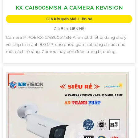
KX-CAI8005MSN-A CAMERA KBVISION
Giá Khuyến Mại: Liên hệ
Giá Bán: LIÊN HỆ
Camera IP POE KX-CAi8005MSN-A là một thiết bị đáng chú ý
với chip hình ảnh 8.0 MP, cho phép giám sát từng chi tiết nhỏ
một cách rõ ràng. Camera này còn được trang bị chống...