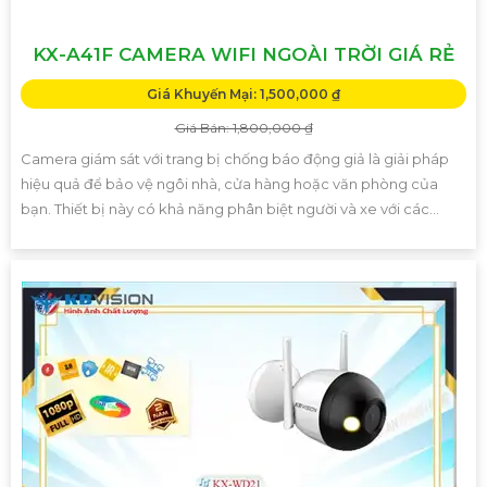
KX-A41F CAMERA WIFI NGOÀI TRỜI GIÁ RẺ
Giá Khuyến Mại: 1,500,000 ₫
Giá Bán: 1,800,000 ₫
Camera giám sát với trang bị chống báo động giả là giải pháp
hiệu quả để bảo vệ ngôi nhà, cửa hàng hoặc văn phòng của
bạn. Thiết bị này có khả năng phân biệt người và xe với các...