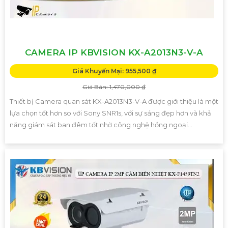
CAMERA IP KBVISION KX-A2013N3-V-A
Giá Khuyến Mại: 955,500 ₫
Giá Bán: 1,470,000 ₫
Thiết bị Camera quan sát KX-A2013N3-V-A được giới thiệu là một
lựa chọn tốt hơn so với Sony SNR1s, với sự sáng đẹp hơn và khả
năng giám sát ban đêm tốt nhờ công nghệ hồng ngoại...