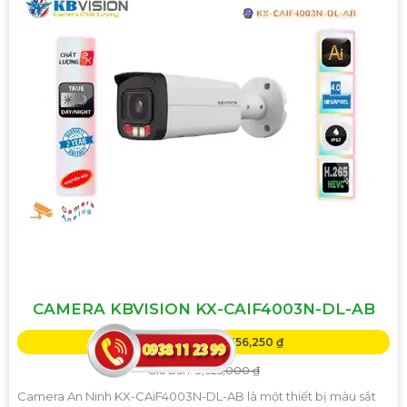
CAMERA KBVISION KX-CAIF4003N-DL-AB
Giá Khuyến Mại: 2,356,250 ₫
Giá Bán: 3,625,000 ₫
Camera An Ninh KX-CAiF4003N-DL-AB là một thiết bị màu sắt