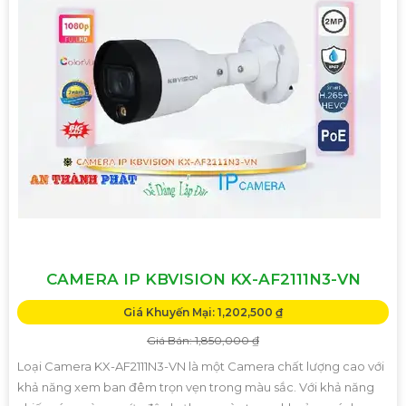
CAMERA IP KBVISION KX-AF2111N3-VN
Giá Khuyến Mại: 1,202,500 ₫
Giá Bán: 1,850,000 ₫
Loại Camera KX-AF2111N3-VN là một Camera chất lượng cao với
khả năng xem ban đêm trọn vẹn trong màu sắc. Với khả năng