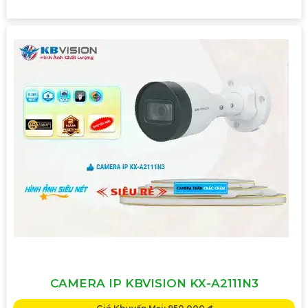
CAMERA IP KBVISION KX-A2111N3