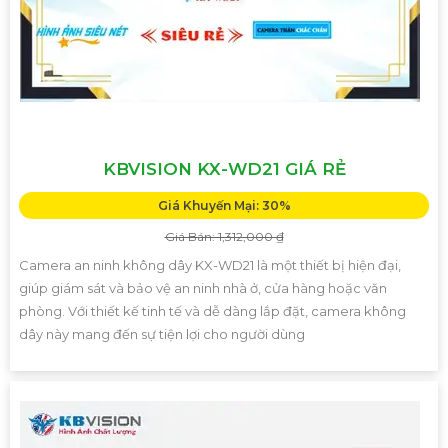
KBVISION KX-WD21 GIÁ RẺ
Giá Khuyến Mại: 30%
Giá Bán: 1,312,000 ₫
Camera an ninh không dây KX-WD21 là một thiết bị hiện đại,
giúp giám sát và bảo vệ an ninh nhà ở, cửa hàng hoặc văn
phòng. Với thiết kế tinh tế và dễ dàng lắp đặt, camera không
dây này mang đến sự tiện lợi cho người dùng