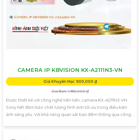
CAMERA IP KBVISION KX-A2111N3-VN
Giá Khuyến Mại: 900,000 ₫
Giá Bán: 1,185,000 ₫
Được thiết kế với công nghệ tiên tiến, camera KX-A2111N3-VN
Sony NIR đảm bảo chất lượng hình ảnh tối ưu trong điều kiện
ánh sáng yếu. Với khả năng quan sát ban đêm thông qua công...