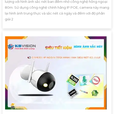
lượng với hình ảnh sắc nét ban đêm nhờ công nghệ hồng ngoại
80m. Sử dụng công nghệ chính hãng IP POE, camera này mang
lại hình ảnh trung thực và sắc nét cả ngày và đêm với độ phân
giải 2