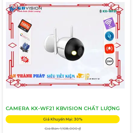
CAMERA KX-WF21 KBVISION CHẤT LƯỢNG
Giá Khuyến Mại: 30%
Giá Bán: 1,108,000 ₫