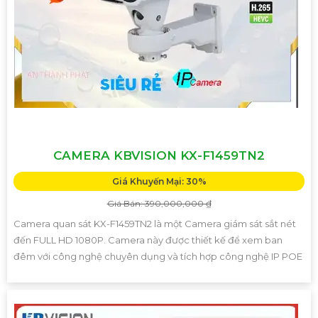
CAMERA KBVISION KX-F1459TN2
Giá Khuyến Mại: 30%
Giá Bán: 390,000,000 ₫
Camera quan sát KX-F1459TN2 là một Camera giám sát sắt nét
đến FULL HD 1080P. Camera này được thiết kế để xem ban
đêm với công nghệ chuyên dụng và tích hợp công nghệ IP POE