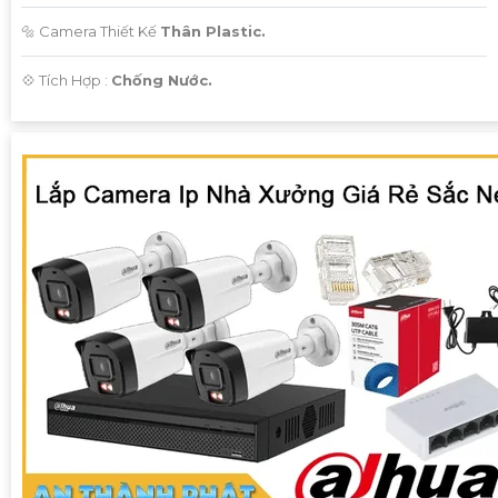
🔩 Camera Thiết Kế
Thân Plastic.
️💠 Tích Hợp :
Chống Nước.