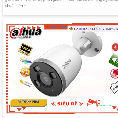
chuẩn nén H