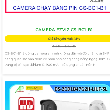
CAMERA EZVIZ CS-BC1-B1
Giá Khuyến Mại: 45%
Giá Bán: Liên Hệ
CS-BC1-B1 là dòng camera an ninh không dây với độ phân giải 2MP
năng quan sát ban đêm có màu nhờ công nghệ hồng ngoại 10m. 
trang bị pin sạc Lithium 12. 900 mAh, sử dụng chuẩn nén H