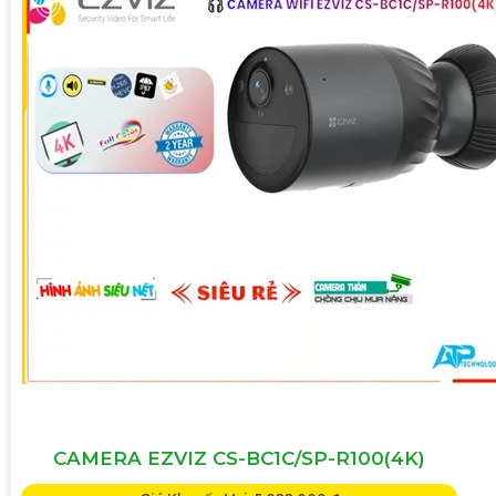
CAMERA EZVIZ CS-BC1C/SP-R100(4K)