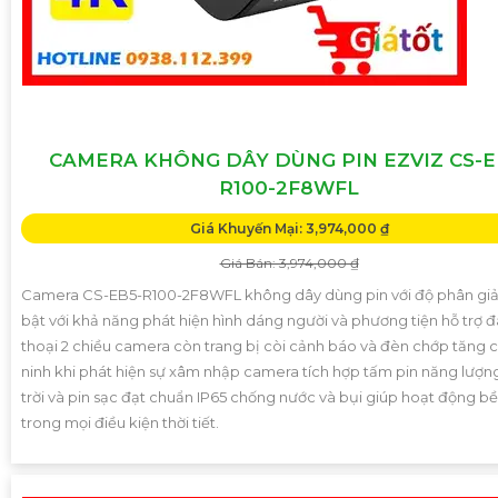
CAMERA KHÔNG DÂY DÙNG PIN EZVIZ CS-E
R100-2F8WFL
Giá Khuyến Mại: 3,974,000 ₫
Giá Bán: 3,974,000 ₫
Camera CS-EB5-R100-2F8WFL không dây dùng pin với độ phân giải
bật với khả năng phát hiện hình dáng người và phương tiện hỗ trợ 
thoại 2 chiều camera còn trang bị còi cảnh báo và đèn chớp tăng 
ninh khi phát hiện sự xâm nhập camera tích hợp tấm pin năng lượn
trời và pin sạc đạt chuẩn IP65 chống nước và bụi giúp hoạt động bề
trong mọi điều kiện thời tiết.