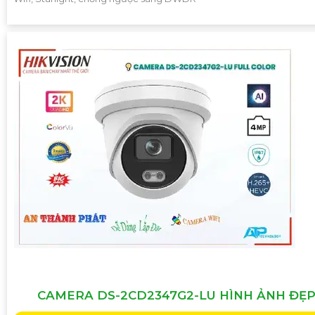
CAMERA DS-2CD2347G2-LU HÌNH ẢNH ĐẸP