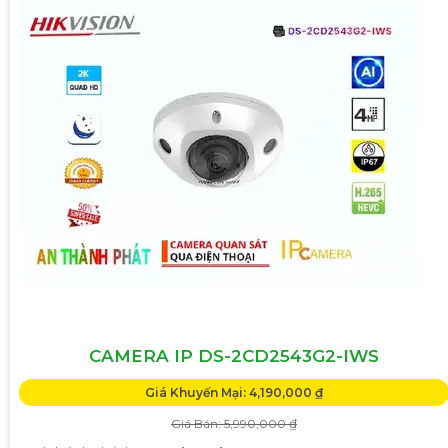
CAMERA IP DS-2CD2543G2-IWS
Giá Khuyến Mại: 4,190,000 ₫
Giá Bán: 5,990,000 ₫