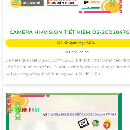
CAMERA HIKVISION TIẾT KIỆM DS-2CD2047G
Giá Khuyến Mại: 30%
Giá Bán: liên hệ
Camera quan sát DS-2CD2047G2-LU là thiết bị chất lượng cao, được
kế để giám sát ban đêm. Hình ảnh với màu sắc tươi sáng và đẹp m
tái tạo trong bóng tối với khoảng cách lên đến 40m