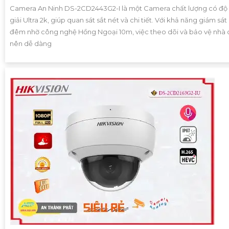
Camera An Ninh DS-2CD2443G2-I là một Camera chất lượng có độ
giải Ultra 2k, giúp quan sát sắt nét và chi tiết. Với khả năng giám sát
đêm nhờ công nghệ Hồng Ngoại 10m, việc theo dõi và bảo vệ nhà 
nên dễ dàng