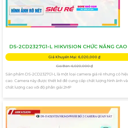
DS-2CD2327G1-L HIKVISION CHỨC NĂNG CAO
Giá Khuyến Mại: 6,020,000 ₫
Giá Bán: 6,020,000 ₫
Sản phẩm DS-2CD2327G1-L là một loại camera giá rẻ nhưng có hiệ
cao. Camera này được thiết kế để cung cấp chất lượng hình ảnh và
chất lượng cao với độ phân giải 2MP