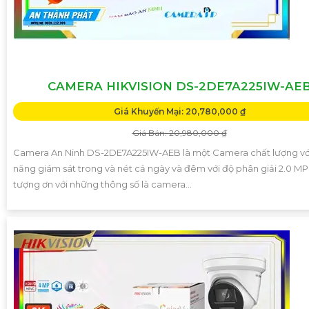
CAMERA HIKVISION DS-2DE7A225IW-AE
Giá Khuyến Mại: 20,780,000 ₫
Giá Bán: 20,980,000 ₫
Camera An Ninh DS-2DE7A225IW-AEB là một Camera chất lượng vớ
năng giám sát trong và nét cả ngày và đêm với độ phân giải 2.0 MP
tượng ơn với những thông số là camera...