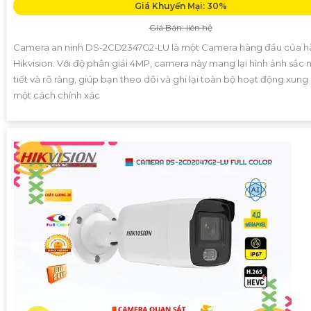
Giá Khuyến Mại: 30%
Giá Bán: liên hệ
Camera an ninh DS-2CD2347G2-LU là một Camera hàng đầu của 
Hikvision. Với độ phân giải 4MP, camera này mang lại hình ảnh sắc n
tiết và rõ ràng, giúp bạn theo dõi và ghi lại toàn bộ hoạt động xun
một cách chính xác