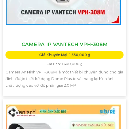
CAMERA IP VANTECH VPH-308M
Giá Khuyến Mại: 1,350,000 ₫
Giá Bán: 1,600,000 ₫
Camera An Ninh VPH-308M là một thiết bị chuyên dụng cho gia
đình, được thiết kế dạng Dome Plastic và mang lại hình ảnh
chất lượng cao với độ phân giải 2.0 MP