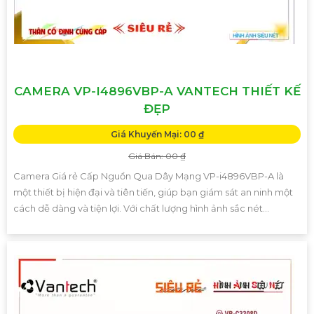
CAMERA VP-I4896VBP-A VANTECH THIẾT KẾ
ĐẸP
Giá Khuyến Mại: 00 ₫
Giá Bán: 00 ₫
Camera Giá rẻ Cấp Nguồn Qua Dây Mạng VP-i4896VBP-A là
một thiết bị hiện đại và tiên tiến, giúp bạn giám sát an ninh một
cách dễ dàng và tiện lợi. Với chất lượng hình ảnh sắc nét...