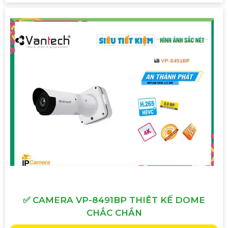
✅ CAMERA VP-8491BP THIÊT KẾ DOME
CHẮC CHẮN