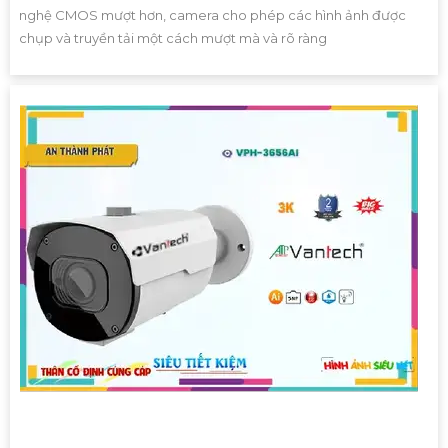
nghệ CMOS mượt hơn, camera cho phép các hình ảnh được
chụp và truyền tải một cách mượt mà và rõ ràng