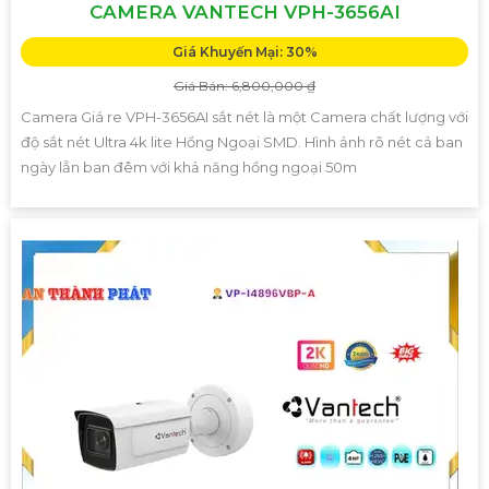
CAMERA VANTECH VPH-3656AI
Giá Khuyến Mại: 30%
Giá Bán: 6,800,000 ₫
Camera Giá re VPH-3656AI sắt nét là một Camera chất lượng với
độ sắt nét Ultra 4k lite Hồng Ngoại SMD. Hình ảnh rõ nét cả ban
ngày lẫn ban đêm với khả năng hồng ngoại 50m