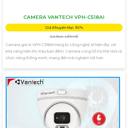
CAMERA VANTECH VPH-C518AI
Giá Khuyến Mại: 30%
Giá Bán: LIÊN HỆ
Camera giá rẻ VPH-C518AI trang bị công nghệ AI hiện đại, với
khả năng hiển thị màu ban đêm. Camera cũng hỗ trợ thẻ nhớ và
chức năng thông minh, mang đến trải nghiệm tốt hơn