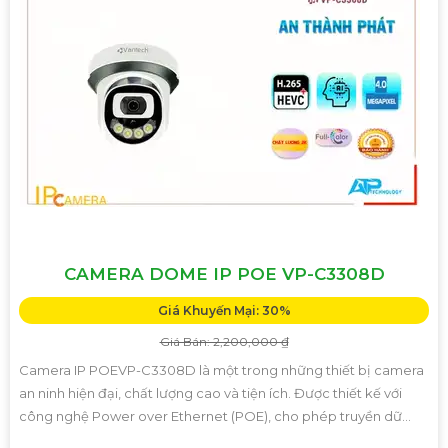
CAMERA DOME IP POE VP-C3308D
Giá Khuyến Mại: 30%
Giá Bán: 2,200,000 ₫
Camera IP POEVP-C3308D là một trong những thiết bị camera
an ninh hiện đại, chất lượng cao và tiện ích. Được thiết kế với
công nghệ Power over Ethernet (POE), cho phép truyền dữ...