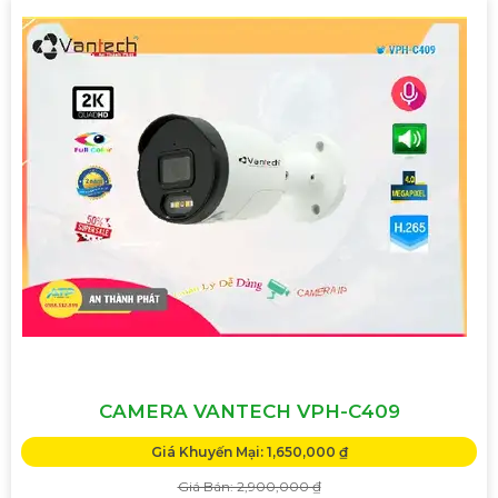
CAMERA VANTECH VPH-C409
Giá Khuyến Mại: 1,650,000 ₫
Giá Bán: 2,900,000 ₫