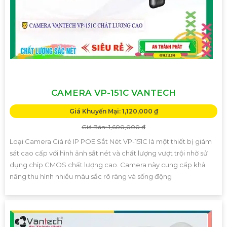
CAMERA VP-151C VANTECH
Giá Khuyến Mại: 1,120,000 ₫
Giá Bán: 1,600,000 ₫
Loại Camera Giá rẻ IP POE Sắt Nét VP-151C là một thiết bị giám
sát cao cấp với hình ảnh sắt nét và chất lượng vượt trội nhờ sử
dụng chip CMOS chất lượng cao. Camera này cung cấp khả
năng thu hình nhiều màu sắc rõ ràng và sống động