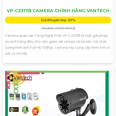
VP-C3317B CAMERA CHÍNH HÃNG VANTECH
Giá Khuyến Mại: 30%
Giá Bán: 2,700,000 ₫
Camera quan sát Công Nghệ POE VP-C3317B là một giải pháp
an ninh hàng đầu cho việc giám sát và bảo vệ tài sản. Với chất
lượng hình ảnh Full HD 1080p, camera này cung cấp hình ảnh rõ
nét và chi tiết