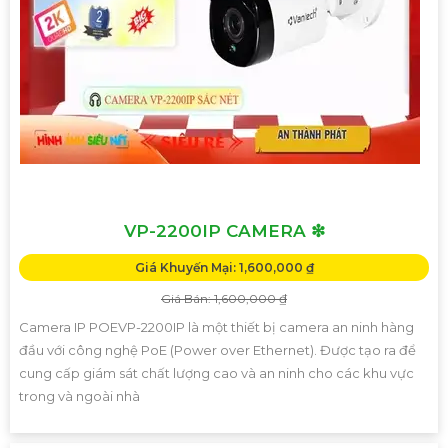
VP-2200IP CAMERA ❇
Giá Khuyến Mại: 1,600,000 ₫
Giá Bán: 1,600,000 ₫
Camera IP POEVP-2200IP là một thiết bị camera an ninh hàng
đầu với công nghệ PoE (Power over Ethernet). Được tạo ra để
cung cấp giám sát chất lượng cao và an ninh cho các khu vực
trong và ngoài nhà