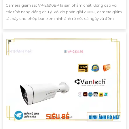
Camera giám sát VP-2690BP là sản phẩm chất lượng cao với
các tính năng đáng chú ý. Với độ phân giải 2.0MP, camera giám
sát này cho phép bạn xem hình ảnh rõ nét cả ngày và đêm