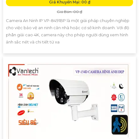
Giá Khuyến Mại: 00 ₫
Giá Bán: 00 ₫
Camera An Ninh IP VP-8491BP là một giải pháp chuyên nghiệp
cho việc bảo vệ an ninh căn nhà hoặc cơ sở kinh doanh. Với độ
phân giải cao 4K, camera này cho phép người dùng xem hình
ảnh sắc nét và chi tiết từ xa