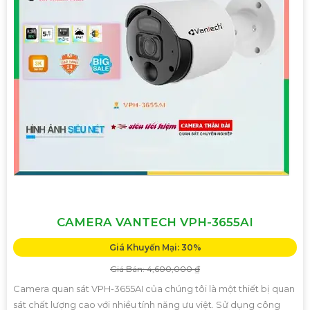
CAMERA VANTECH VPH-3655AI
Giá Khuyến Mại: 30%
Giá Bán: 4,600,000 ₫
Camera quan sát VPH-3655AI của chúng tôi là một thiết bị quan
sát chất lượng cao với nhiều tính năng ưu việt. Sử dụng công