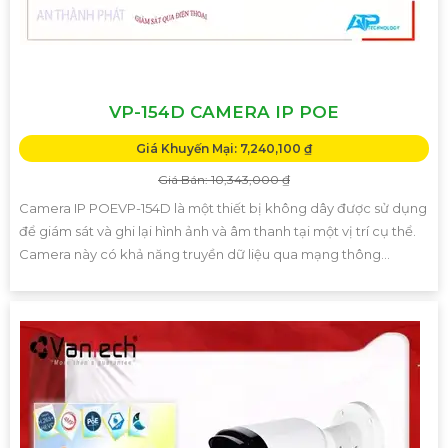
VP-154D CAMERA IP POE
Giá Khuyến Mại: 7,240,100 ₫
Giá Bán: 10,343,000 ₫
Camera IP POEVP-154D là một thiết bị không dây được sử dụng
để giám sát và ghi lại hình ảnh và âm thanh tại một vị trí cụ thể.
Camera này có khả năng truyền dữ liệu qua mạng thông...