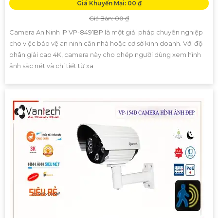
Giá Khuyến Mại: 00 ₫
Giá Bán: 00 ₫
Camera An Ninh IP VP-8491BP là một giải pháp chuyên nghiệp
cho việc bảo vệ an ninh căn nhà hoặc cơ sở kinh doanh. Với độ
phân giải cao 4K, camera này cho phép người dùng xem hình
ảnh sắc nét và chi tiết từ xa