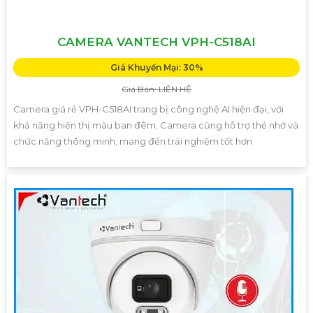
CAMERA VANTECH VPH-C518AI
Giá Khuyến Mại: 30%
Giá Bán: LIÊN HỆ
Camera giá rẻ VPH-C518AI trang bị công nghệ AI hiện đại, với
khả năng hiển thị màu ban đêm. Camera cũng hỗ trợ thẻ nhớ và
chức năng thông minh, mang đến trải nghiệm tốt hơn