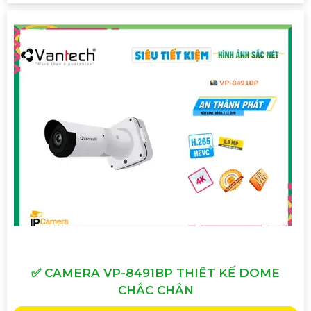
✅ CAMERA VP-8491BP THIÊT KẾ DOME
CHẮC CHẮN