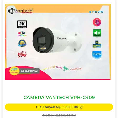
CAMERA VANTECH VPH-C409
Giá Khuyến Mại: 1,650,000 ₫
Giá Bán: 2,900,000 ₫