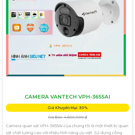
CAMERA VANTECH VPH-3655AI
Giá Khuyến Mại: 30%
Giá Bán: 4,600,000 ₫
Camera quan sát VPH-3655AI của chúng tôi là một thiết bị quan
sát chất lượng cao với nhiều tính năng ưu việt. Sử dụng công