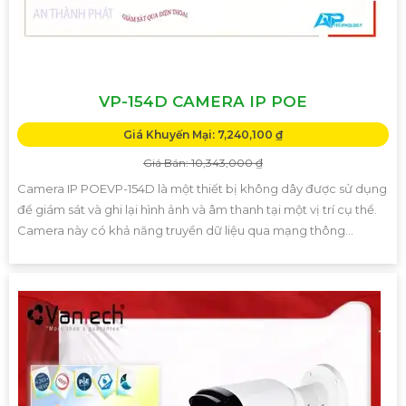
VP-154D CAMERA IP POE
Giá Khuyến Mại: 7,240,100 ₫
Giá Bán: 10,343,000 ₫
Camera IP POEVP-154D là một thiết bị không dây được sử dụng
để giám sát và ghi lại hình ảnh và âm thanh tại một vị trí cụ thể.
Camera này có khả năng truyền dữ liệu qua mạng thông...