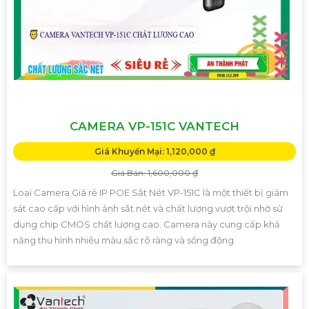
CAMERA VP-151C VANTECH
Giá Khuyến Mại: 1,120,000 ₫
Giá Bán: 1,600,000 ₫
Loại Camera Giá rẻ IP POE Sắt Nét VP-151C là một thiết bị giám
sát cao cấp với hình ảnh sắt nét và chất lượng vượt trội nhờ sử
dụng chip CMOS chất lượng cao. Camera này cung cấp khả
năng thu hình nhiều màu sắc rõ ràng và sống động