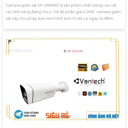
Camera giám sát VP-2690BP là sản phẩm chất lượng cao với
các tính năng đáng chú ý. Với độ phân giải 2.0MP, camera giám
sát này cho phép bạn xem hình ảnh rõ nét cả ngày và đêm