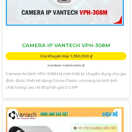
CAMERA IP VANTECH VPH-308M
Giá Khuyến Mại: 1,350,000 ₫
Giá Bán: 1,600,000 ₫
Camera An Ninh VPH-308M là một thiết bị chuyên dụng cho gia
đình, được thiết kế dạng Dome Plastic và mang lại hình ảnh
chất lượng cao với độ phân giải 2.0 MP