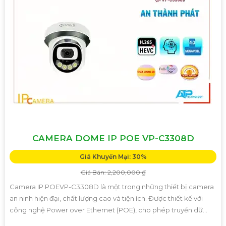
CAMERA DOME IP POE VP-C3308D
Giá Khuyến Mại: 30%
Giá Bán: 2,200,000 ₫
Camera IP POEVP-C3308D là một trong những thiết bị camera
an ninh hiện đại, chất lượng cao và tiện ích. Được thiết kế với
công nghệ Power over Ethernet (POE), cho phép truyền dữ...