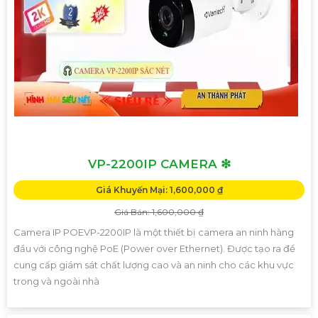
VP-2200IP CAMERA ❇
Giá Khuyến Mại: 1,600,000 ₫
Giá Bán: 1,600,000 ₫
Camera IP POEVP-2200IP là một thiết bị camera an ninh hàng
đầu với công nghệ PoE (Power over Ethernet). Được tạo ra để
cung cấp giám sát chất lượng cao và an ninh cho các khu vực
trong và ngoài nhà