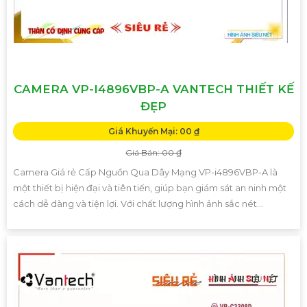
CAMERA VP-I4896VBP-A VANTECH THIẾT KẾ
ĐẸP
Giá Khuyến Mại: 00 ₫
Giá Bán: 00 ₫
Camera Giá rẻ Cấp Nguồn Qua Dây Mạng VP-i4896VBP-A là
một thiết bị hiện đại và tiên tiến, giúp bạn giám sát an ninh một
cách dễ dàng và tiện lợi. Với chất lượng hình ảnh sắc nét...