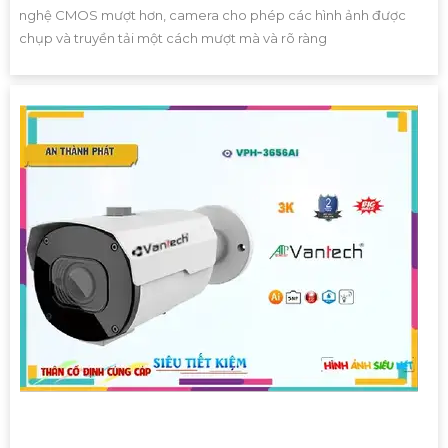
nghệ CMOS mượt hơn, camera cho phép các hình ảnh được
chụp và truyền tải một cách mượt mà và rõ ràng