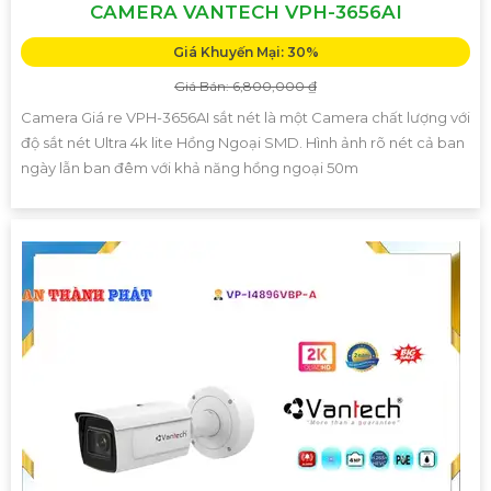
CAMERA VANTECH VPH-3656AI
Giá Khuyến Mại: 30%
Giá Bán: 6,800,000 ₫
Camera Giá re VPH-3656AI sắt nét là một Camera chất lượng với
độ sắt nét Ultra 4k lite Hồng Ngoại SMD. Hình ảnh rõ nét cả ban
ngày lẫn ban đêm với khả năng hồng ngoại 50m