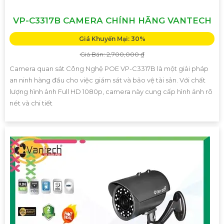
VP-C3317B CAMERA CHÍNH HÃNG VANTECH
Giá Khuyến Mại: 30%
Giá Bán: 2,700,000 ₫
Camera quan sát Công Nghệ POE VP-C3317B là một giải pháp
an ninh hàng đầu cho việc giám sát và bảo vệ tài sản. Với chất
lượng hình ảnh Full HD 1080p, camera này cung cấp hình ảnh rõ
nét và chi tiết