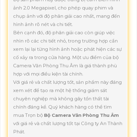
ảnh 2.0 Megapixel, cho phép quay phim và
chụp ảnh với độ phân giải cao nhất, mang đến
hình ảnh rõ nét và chi tiết.
Bên cạnh đó, độ phân giải cao còn giúp việc
nhìn rõ các chi tiết nhỏ, trong trường hợp cần
xem lại lại từng hình ảnh hoặc phát hiện các sự
cố xảy ra trong cửa hàng. Một ưu điểm của bộ
Camera Văn Phòng Thu Âm là giá thành phù
hợp với mọi điều kiện tài chính.
Với giá rẻ và chất lượng tốt, sản phẩm này đáng
xem xét để tạo ra một hệ thống giám sát
chuyên nghiệp mà không gây tổn thất tài
chính đáng kể. Quý khách hàng có thể tìm
mua Trọn bộ
Bộ Camera Văn Phòng Thu Âm
với giá rẻ và chất lượng tốt tại Công ty An Thành
Phát.