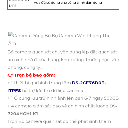
Vừa đủ sử dụng cho công trình dân dụng
MFS
Bộ camera quan sát chuyên dụng lắp đặt quan sát
an ninh nhà ở, cửa hàng, kho xưởng, trường học, văn
phòng, công ty,...
👉 Trọn bộ bao gồm:
+ 1 thiết bị ghi hình trung tâm
DS-2CE76D0T-
ITPFS
hỗ trợ lưu trữ dữ liệu camera
+ 1 Ổ cứng lưu trữ hình ảnh lên đến 6-7 ngày 500GB
+ 4 camera giám sát bảo vệ an ninh chất lượng
DS-
7204HGHI-K1
Trọn Bộ camera quan sát có thể phát sinh thêm