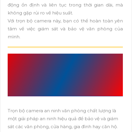
động ổn định và liên tục trong thời gian dài, mà
không gặp rủi ro về hiệu suất.
Với trọn bộ camera này, bạn có thể hoàn toàn yên
tâm về việc giám sát và bảo vệ văn phòng của
mình.
NHU CẦU CÂN THIẾT
VỀ
BỘ CAMERA VĂN
PHÒNG THU ÂM
Trọn bộ camera an ninh văn phòng chất lượng là
một giải pháp an ninh hiệu quả để bảo vệ và giám
sát các văn phòng, cửa hàng, gia đình hay căn hộ.