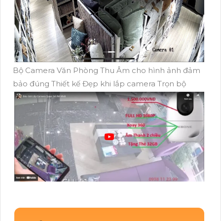
Bộ Camera Văn Phòng Thu Âm cho hình ảnh đảm
bảo đúng Thiết kế Đẹp khi lắp camera Trọn bộ