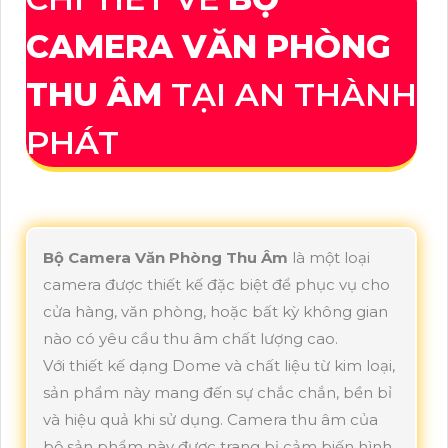
CAMERA VĂN PHÒNG
THU ÂM
TẠI AN THÀNH
PHÁT
Bộ Camera Văn Phòng Thu Âm
là một loại
camera được thiết kế đặc biệt để phục vụ cho
cửa hàng, văn phòng, hoặc bất kỳ không gian
nào có yêu cầu thu âm chất lượng cao.
Với thiết kế dạng Dome và chất liệu từ kim loại,
sản phẩm này mang đến sự chắc chắn, bền bỉ
và hiệu quả khi sử dụng. Camera thu âm của
bộ sản phẩm này được trang bị cảm biến hình