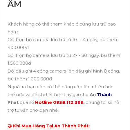
ÂM
Khách hàng có thể tham khảo ổ cứng lưu trữ cao
hơn :
Gói trọn bộ camera lưu trữ từ 10 - 14 ngày, bù thêm
400.000đ
Gói trọn bộ camera lưu trữ từ 27 - 30 ngày, bù thêm
1.500.000đ
Đổi đầu ghi 4 cổng camera lên đầu ghi hình 8 cổng,
bù thêm 1.000.000đ
Ngoài ra bạn còn có thể nâng cấp lên nhiều hơn
thế nữa và để chi tiết hơn hãy gọi cho
An
Thành
Phát
qua số
Hotline 0938.112.399,
chúng tôi sẽ hỗ
trợ tư vấn cho bạn nhé!
🤝 Khi Mua Hàng Tại An Thành Phát: