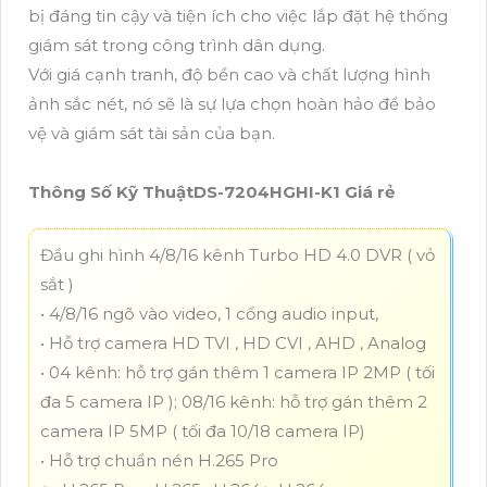
bị đáng tin cậy và tiện ích cho việc lắp đặt hệ thống
giám sát trong công trình dân dụng.
Với giá cạnh tranh, độ bền cao và chất lượng hình
ảnh sắc nét, nó sẽ là sự lựa chọn hoàn hảo để bảo
vệ và giám sát tài sản của bạn.
Thông Số Kỹ ThuậtDS-7204HGHI-K1 Giá rẻ
Đầu ghi hình 4/8/16 kênh Turbo HD 4.0 DVR ( vỏ
sắt )
• 4/8/16 ngõ vào video, 1 cổng audio input,
• Hỗ trợ camera HD TVI , HD CVI , AHD , Analog
• 04 kênh: hỗ trợ gán thêm 1 camera IP 2MP ( tối
đa 5 camera IP ); 08/16 kênh: hỗ trợ gán thêm 2
camera IP 5MP ( tối đa 10/18 camera IP)
• Hỗ trợ chuẩn nén H.265 Pro