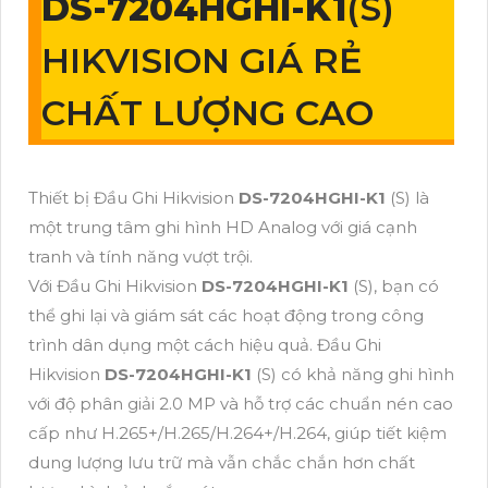
DS-7204HGHI-K1
(S)
HIKVISION GIÁ RẺ
CHẤT LƯỢNG CAO
Thiết bị Đầu Ghi Hikvision
DS-7204HGHI-K1
(S) là
một trung tâm ghi hình HD Analog với giá cạnh
tranh và tính năng vượt trội.
Với Đầu Ghi Hikvision
DS-7204HGHI-K1
(S), bạn có
thể ghi lại và giám sát các hoạt động trong công
trình dân dụng một cách hiệu quả. Đầu Ghi
Hikvision
DS-7204HGHI-K1
(S) có khả năng ghi hình
với độ phân giải 2.0 MP và hỗ trợ các chuẩn nén cao
cấp như H.265+/H.265/H.264+/H.264, giúp tiết kiệm
dung lượng lưu trữ mà vẫn chắc chắn hơn chất