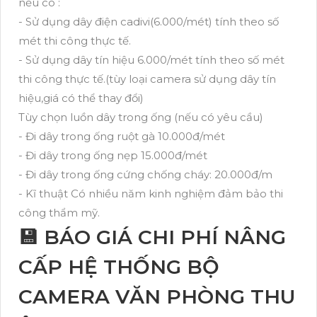
nếu có :
- Sử dụng dây điện cadivi(6.000/mét) tính theo số
mét thi công thực tế.
- Sử dụng dây tín hiệu 6.000/mét tính theo số mét
thi công thực tế.(tùy loại camera sử dụng dây tín
hiệu,giá có thể thay đổi)
Tùy chọn luồn dây trong ống (nếu có yêu cầu)
- Đi dây trong ống ruột gà 10.000đ/mét
- Đi dây trong ống nẹp 15.000đ/mét
- Đi dây trong ống cứng chống cháy: 20.000đ/m
- Kĩ thuật Có nhiều năm kinh nghiệm đảm bảo thi
công thẩm mỹ.
💾 BÁO GIÁ CHI PHÍ NÂNG
CẤP HỆ THỐNG BỘ
CAMERA VĂN PHÒNG THU