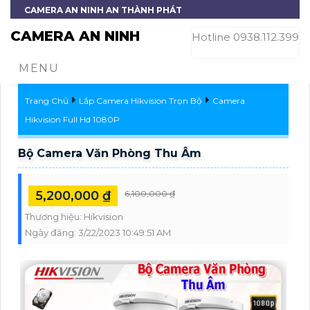
CAMERA AN NINH AN THÀNH PHÁT
CAMERA AN NINH
Hotline 0938.112.399
MENU
Trang Chủ
Lắp Camera Hikvision Trọn Bộ
Camera
Hikvision Full Hd 1080P
Bộ Camera Văn Phòng Thu Âm
5,200,000 ₫
6,100,000 ₫
Thương hiệu:
Hikvision
Ngày đăng:
3/22/2023 10:49:51 AM