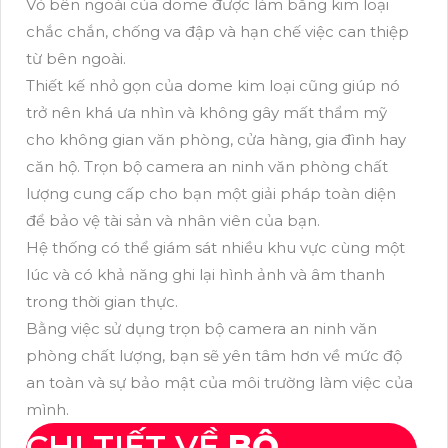
Vỏ bên ngoài của dome được làm bằng kim loại
chắc chắn, chống va đập và hạn chế việc can thiệp
từ bên ngoài.
Thiết kế nhỏ gọn của dome kim loại cũng giúp nó
trở nên khá ưa nhìn và không gây mất thẩm mỹ
cho không gian văn phòng, cửa hàng, gia đình hay
căn hộ. Trọn bộ camera an ninh văn phòng chất
lượng cung cấp cho bạn một giải pháp toàn diện
để bảo vệ tài sản và nhân viên của bạn.
Hệ thống có thể giám sát nhiều khu vực cùng một
lúc và có khả năng ghi lại hình ảnh và âm thanh
trong thời gian thực.
Bằng việc sử dụng trọn bộ camera an ninh văn
phòng chất lượng, bạn sẽ yên tâm hơn về mức độ
an toàn và sự bảo mật của môi trường làm việc của
mình.
CHI TIẾT VỀ
BỘ