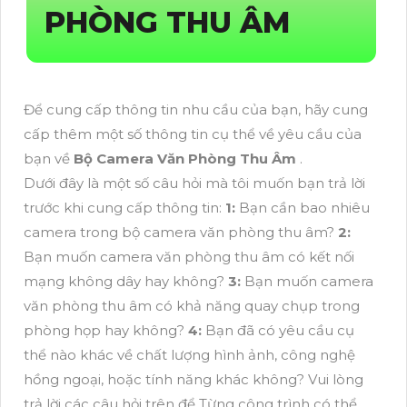
PHÒNG THU ÂM
Để cung cấp thông tin nhu cầu của bạn, hãy cung
cấp thêm một số thông tin cụ thể về yêu cầu của
bạn về
Bộ Camera Văn Phòng Thu Âm
.
Dưới đây là một số câu hỏi mà tôi muốn bạn trả lời
trước khi cung cấp thông tin:
1:
Bạn cần bao nhiêu
camera trong bộ camera văn phòng thu âm?
2:
Bạn muốn camera văn phòng thu âm có kết nối
mạng không dây hay không?
3:
Bạn muốn camera
văn phòng thu âm có khả năng quay chụp trong
phòng họp hay không?
4:
Bạn đã có yêu cầu cụ
thể nào khác về chất lượng hình ảnh, công nghệ
hồng ngoại, hoặc tính năng khác không? Vui lòng
trả lời các câu hỏi trên để Từng công trình có thể