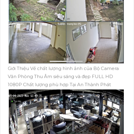
Giới Thiệu Về chất lượng hình ảnh của Bộ Camera
Văn Phòng Thu Âm siêu sáng và đẹp FULL HD
1080P Chất lượng phù hợp Tại An Thành Phát