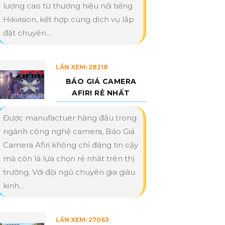
lượng cao từ thương hiệu nổi tiếng
Hikvision, kết hợp cùng dịch vụ lắp
đặt chuyên...
LẦN XEM: 28218
BÁO GIÁ CAMERA
AFIRI RẺ NHẤT
Được manufactuer hàng đầu trong
ngành công nghệ camera, Báo Giá
Camera Afiri không chỉ đáng tin cậy
mà còn là lựa chọn rẻ nhất trên thị
trường. Với đội ngũ chuyên gia giàu
kinh...
LẦN XEM: 27063