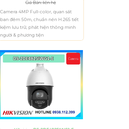
Giá Bán: liên hệ
Camera 4MP Full-color, quan sát
ban đêm 50m, chuẩn nén H.265 tiết
kiệm lưu trữ, phát hiện thông minh
người & phương tiện