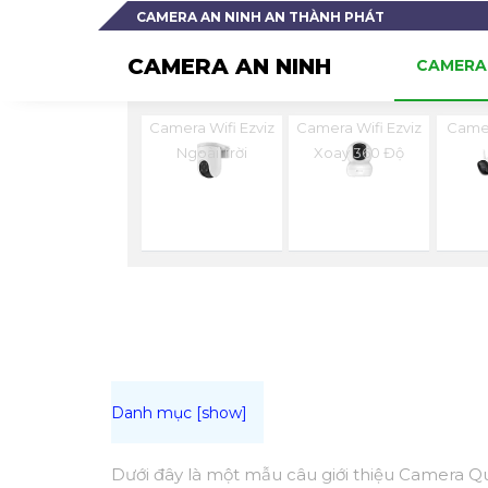
CAMERA AN NINH AN THÀNH PHÁT
CAMERA AN NINH
CAMERA 
Camera Wifi Ezviz
Camera Wifi Ezviz
Camer
Ngoài Trời
Xoay 360 Độ
Dưới đây là một mẫu câu giới thiệu Camera 