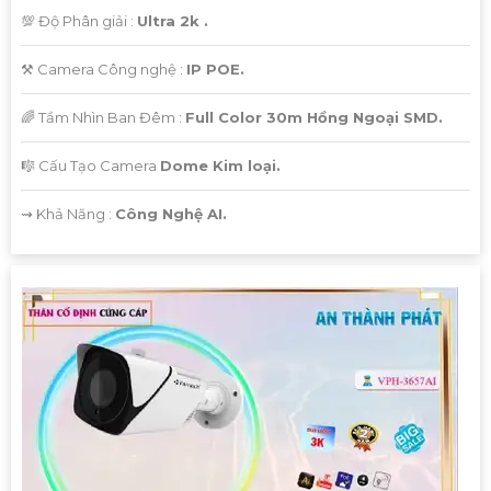
💯 Độ Phân giải :
Ultra 2k .
⚒ Camera Công nghệ :
IP POE.
🌈 Tầm Nhìn Ban Đêm :
Full Color 30m Hồng Ngoại SMD.
🎼️ Cấu Tạo Camera
Dome Kim loại.
️⇝ Khả Năng :
Công Nghệ AI.