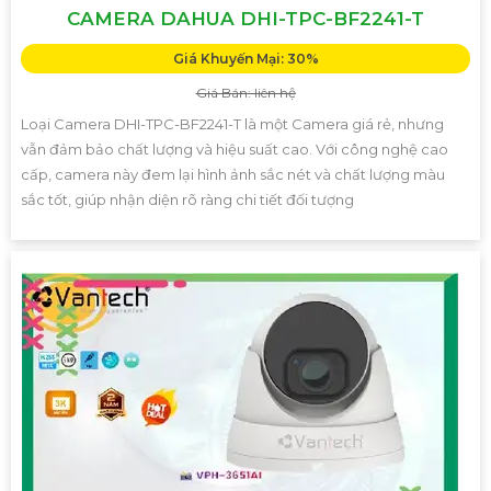
CAMERA DAHUA DHI-TPC-BF2241-T
Giá Khuyến Mại: 30%
Giá Bán: liên hệ
Loại Camera DHI-TPC-BF2241-T là một Camera giá rẻ, nhưng
vẫn đảm bảo chất lượng và hiệu suất cao. Với công nghệ cao
cấp, camera này đem lại hình ảnh sắc nét và chất lượng màu
sắc tốt, giúp nhận diện rõ ràng chi tiết đối tượng