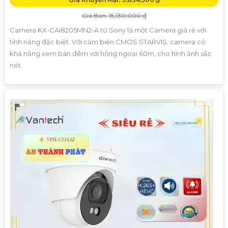
Giá Bán: 15,130,000 ₫
Camera KX-CAi8205MN2-A từ Sony là một Camera giá rẻ với
tính năng đặc biệt. Với cảm biến CMOS STARVIS, camera có
khả năng xem ban đêm với hồng ngoại 60m, cho hình ảnh sắc
nét