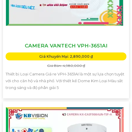
CAMERA VANTECH VPH-3651AI
Giá Khuyến Mại: 2,890,000 ₫
Giá Bán: 4,980,000 ₫
Thiết bị Loại Camera Giá re VPH-3651AI là một sự lựa chọn tuyệt
vời cho căn hộ và nhà phố. Với thiết kế Dome Kim Loại Màu sắt
trong sáng và độ phân giải 5