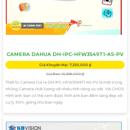
CAMERA DAHUA DH-IPC-HFW3549T1-AS-PV
Giá Khuyến Mại: 7,250,000 ₫
Giá Bán: 10,358,000 ₫
Thiết bị Camera Giá re DH-IPC-HFW3549T1-AS-PV là một trong
những Camera chất lượng với nhiều tính năng ưu việt. Với CMOS
Hình ảnh, bạn có thể xem được hình ảnh ban đêm sáng đẹp với
cự ly 30m, giống như ban ngày