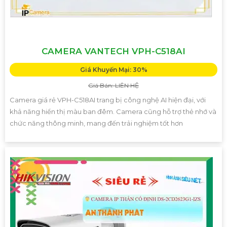
CAMERA VANTECH VPH-C518AI
Giá Khuyến Mại: 30%
Giá Bán: LIÊN HỆ
Camera giá rẻ VPH-C518AI trang bị công nghệ AI hiện đại, với
khả năng hiển thị màu ban đêm. Camera cũng hỗ trợ thẻ nhớ và
chức năng thông minh, mang đến trải nghiệm tốt hơn