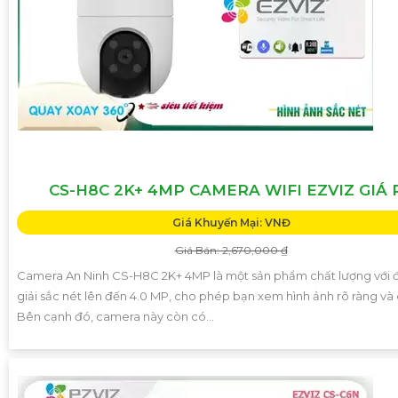
CS-H8C 2K+ 4MP CAMERA WIFI EZVIZ GIÁ 
Giá Khuyến Mại: VNĐ
Giá Bán: 2,670,000 ₫
Camera An Ninh CS-H8C 2K+ 4MP là một sản phẩm chất lượng với 
giải sắc nét lên đến 4.0 MP, cho phép bạn xem hình ảnh rõ ràng và ch
Bên cạnh đó, camera này còn có...