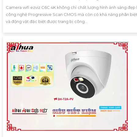
Camera wifi ezviz C6C 4K không chỉ chất lượng hình ảnh sáng đẹp
công nghệ Progressive Scan CMOS mà còn có khả năng phân biệt
và động vật đặc biệt được trang bị công...