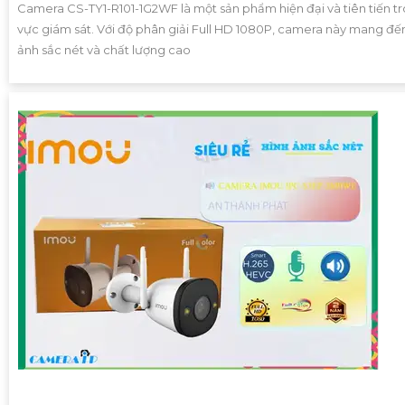
Camera CS-TY1-R101-1G2WF là một sản phẩm hiện đại và tiên tiến tr
vực giám sát. Với độ phân giải Full HD 1080P, camera này mang đế
ảnh sắc nét và chất lượng cao