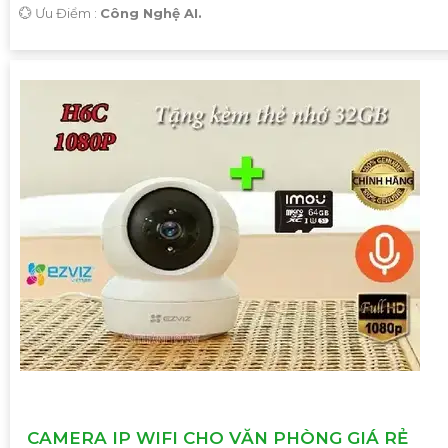
️💮 Ưu Điểm :
Công Nghệ AI.
CAMERA IP WIFI CHO VĂN PHÒNG GIÁ RẺ