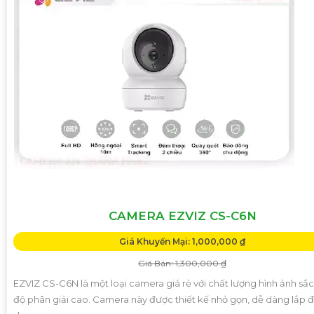
CAMERA EZVIZ CS-C6N
Giá Khuyến Mại: 1,000,000 ₫
Giá Bán: 1,300,000 ₫
EZVIZ CS-C6N là một loại camera giá rẻ với chất lượng hình ảnh sắc
độ phân giải cao. Camera này được thiết kế nhỏ gọn, dễ dàng lắp đ