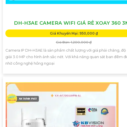
DH-H3AE CAMERA WIFI GIÁ RẺ XOAY 360 
Giá Khuyến Mại: 950,000 ₫
Giá Bán: 1,200,000 ₫
Camera IP DH-H3AE là sản phẩm chất lượng với giá phải chăng, độ
giải 3.0 MP cho hình ảnh sắc nét. Với khả năng quan sát ban đêm 
nhờ công nghệ hồng ngoại