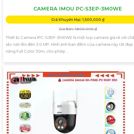
CAMERA IMOU PC-S3EP-3M0WE
Giá Khuyến Mại: 1,500,000 ₫
Giá Bán: 1,800,000 ₫
Thiết bị Camera IPC-S3EP-3M0WE là một loại camera giá rẻ với ch
sắc nét lên đến 3.0 MP. Hình ảnh ban đêm của camera này rất đẹp v
năng Full Color 30m, cho phép...