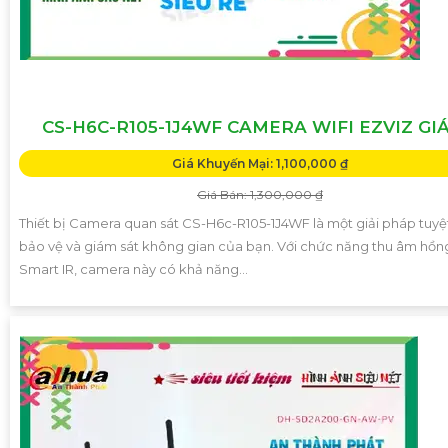
CS-H6C-R105-1J4WF CAMERA WIFI EZVIZ GIÁ
Giá Khuyến Mại: 1,100,000 ₫
Giá Bán: 1,300,000 ₫
Thiết bị Camera quan sát CS-H6c-R105-1J4WF là một giải pháp tuyệt
bảo vệ và giám sát không gian của bạn. Với chức năng thu âm hồn
Smart IR, camera này có khả năng...