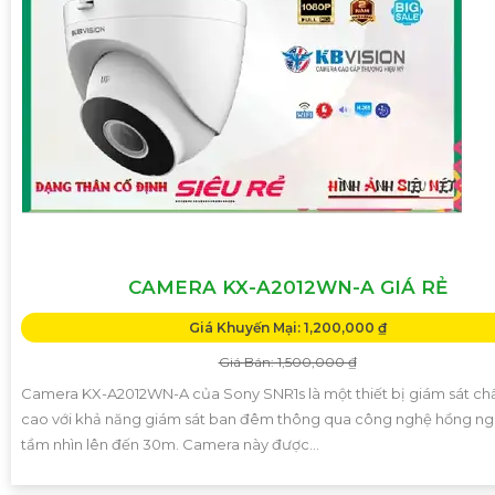
CAMERA KX-A2012WN-A GIÁ RẺ
Giá Khuyến Mại: 1,200,000 ₫
Giá Bán: 1,500,000 ₫
Camera KX-A2012WN-A của Sony SNR1s là một thiết bị giám sát ch
cao với khả năng giám sát ban đêm thông qua công nghệ hồng ngo
tầm nhìn lên đến 30m. Camera này được...