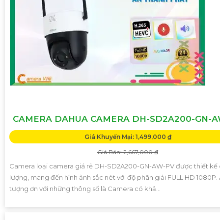
CAMERA DAHUA CAMERA DH-SD2A200-GN-A
Giá Khuyến Mại: 1,499,000 ₫
Giá Bán: 2,667,000 ₫
Camera loại camera giá rẻ DH-SD2A200-GN-AW-PV được thiết kế 
lượng, mang đến hình ảnh sắc nét với độ phân giải FULL HD 1080P.
tượng ơn với những thông số là Camera có khả...