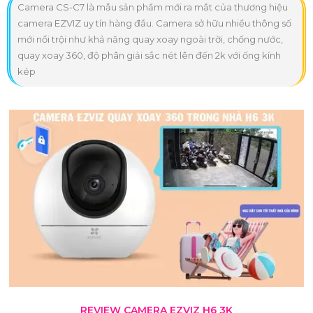
Camera CS-C7 là mẫu sản phẩm mới ra mắt của thương hiệu
camera EZVIZ uy tín hàng đầu. Camera sở hữu nhiều thông số
mới nổi trội như khả năng quay xoay ngoài trời, chống nước,
quay xoay 360, độ phân giải sắc nét lên đến 2k với ống kính
kép
REVIEW CAMERA EZVIZ H6 3K