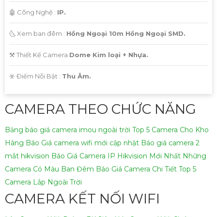
🤖️ Công Nghệ :
IP.
🌜 Xem ban đêm :
Hồng Ngoại 10m Hồng Ngoại SMD.
⚒ Thiết Kế Camera
Dome Kim loại + Nhựa.
️☣️ Điểm Nỗi Bật :
Thu Âm.
CAMERA THEO CHỨC NĂNG
Bảng báo giá camera imou ngoài trời
Top 5 Camera Cho Kho
Hàng
Báo Giá camera wifi mới cập nhật
Báo giá camera 2
mắt hikvision
Báo Giá Camera IP Hikvision Mới Nhất
Những
Camera Có Màu Ban Đêm
Báo Giá Camera Chi Tiết
Top 5
Camera Lắp Ngoài Trời
CAMERA KẾT NỐI WIFI