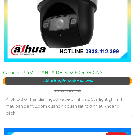
Camera IP 4MP DAHUA DH-SD29404DB-GNY
Giá Khuyến Mại: 5%-35%
Giá Bán: Liên hệ
AI SMD 3.0 nhận diện người và xe chính xác, Starlight ghi hình
màu ban đêm, Zoom quang 4x quan sát rõ ở nhiều khoảng
cách