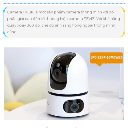
Camera H6 3K là một sản phẩm camera thông minh với độ
phân giải cao đến từ thương hiệu camera EZVIZ. Với khả năng
quay xoay 360 độ, chế độ ánh sáng hồng ngoại thông minh
cùng...