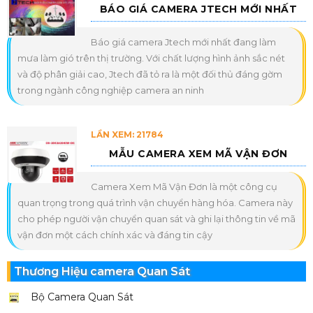
BÁO GIÁ CAMERA JTECH MỚI NHẤT
Báo giá camera Jtech mới nhất đang làm
mưa làm gió trên thị trường. Với chất lượng hình ảnh sắc nét
và độ phân giải cao, Jtech đã tỏ ra là một đối thủ đáng gờm
trong ngành công nghiệp camera an ninh
LẦN XEM: 21784
MẪU CAMERA XEM MÃ VẬN ĐƠN
Camera Xem Mã Vận Đơn là một công cụ
quan trọng trong quá trình vận chuyển hàng hóa. Camera này
cho phép người vận chuyển quan sát và ghi lại thông tin về mã
vận đơn một cách chính xác và đáng tin cậy
Thương Hiệu camera Quan Sát
Bộ Camera Quan Sát