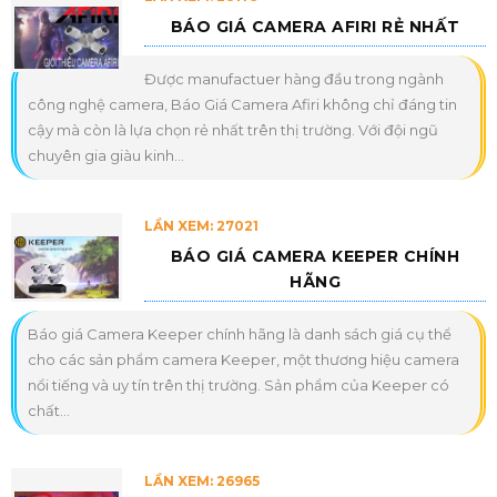
BÁO GIÁ CAMERA AFIRI RẺ NHẤT
Được manufactuer hàng đầu trong ngành
công nghệ camera, Báo Giá Camera Afiri không chỉ đáng tin
cậy mà còn là lựa chọn rẻ nhất trên thị trường. Với đội ngũ
chuyên gia giàu kinh...
LẦN XEM: 27021
BÁO GIÁ CAMERA KEEPER CHÍNH
HÃNG
Báo giá Camera Keeper chính hãng là danh sách giá cụ thể
cho các sản phẩm camera Keeper, một thương hiệu camera
nổi tiếng và uy tín trên thị trường. Sản phẩm của Keeper có
chất...
LẦN XEM: 26965