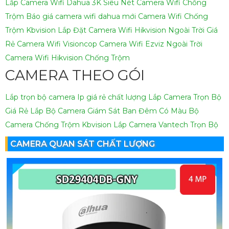
Lắp Camera Wifi Dahua 3K Siêu Nét
Camera Wifi Chống
Trộm
Báo giá camera wifi dahua mới
Camera Wifi Chống
Trộm Kbvision
Lắp Đặt Camera Wifi Hikvision Ngoài Trời Giá
Rẻ
Camera Wifi Visioncop
Camera Wifi Ezviz Ngoài Trời
Camera Wifi Hikvision Chống Trộm
CAMERA THEO GÓI
Lắp trọn bộ camera Ip giá rẻ chất lượng
Lắp Camera Trọn Bộ
Giá Rẻ
Lắp Bộ Camera Giám Sát Ban Đêm Có Màu
Bộ
Camera Chống Trộm Kbvision
Lắp Camera Vantech Trọn Bộ
CAMERA QUAN SÁT CHẤT LƯỢNG