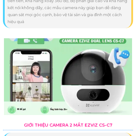
tiên tiến, khả năng xoay 360 độ, độ phân giải cao và khả năng
kết nối không dây, các mẫu camera này giúp bạn dễ dàng
quan sát mọi góc cạnh, bảo vệ tài sản và gia đình một cách
hiệu quả
GIỚI THIỆU CAMERA 2 MẮT EZVIZ CS-C7