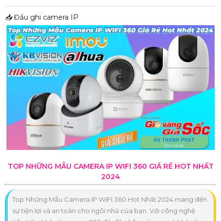
📥
Đầu ghi camera IP
TOP NHỮNG MẪU CAMERA IP WIFI 360 GIÁ RẺ HOT NHẤT
2024
Top Những Mẫu Camera IP WIFI 360 Hot Nhất 2024 mang đến
sự tiện lợi và an toàn cho ngôi nhà của bạn. Với công nghệ