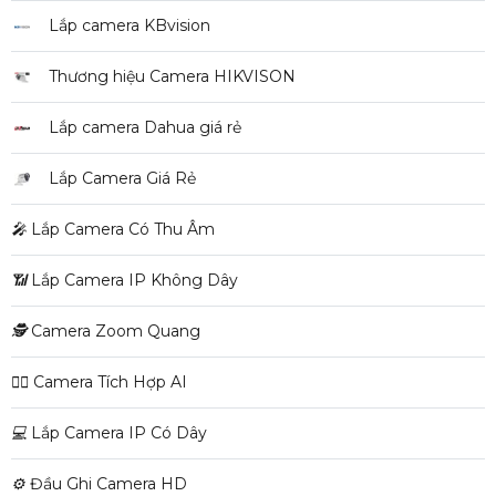
Lắp camera KBvision
Thương hiệu Camera HIKVISON
Lắp camera Dahua giá rẻ
Lắp Camera Giá Rẻ
️🎤️
Lắp Camera Có Thu Âm
📶
Lắp Camera IP Không Dây
🕵️
Camera Zoom Quang
🧛‍♀️
Camera Tích Hợp AI
💻
Lắp Camera IP Có Dây
⚙️
Đầu Ghi Camera HD