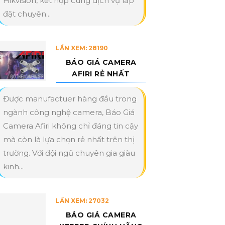
Hikvision, kết hợp cùng dịch vụ lắp
đặt chuyên...
LẦN XEM: 28190
BÁO GIÁ CAMERA
AFIRI RẺ NHẤT
Được manufactuer hàng đầu trong
ngành công nghệ camera, Báo Giá
Camera Afiri không chỉ đáng tin cậy
mà còn là lựa chọn rẻ nhất trên thị
trường. Với đội ngũ chuyên gia giàu
kinh...
LẦN XEM: 27032
BÁO GIÁ CAMERA