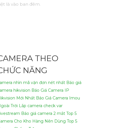
iệt là vào ban đêm.
CAMERA THEO
CHỨC NĂNG
amera nhìn mã vận đơn nét nhất
Báo giá
amera hikvision
Báo Giá Camera IP
ikvision Mới Nhất
Báo Giá Camera Imou
goài Trời
Lắp camera check var
ivestream
Báo giá camera 2 mắt
Top 5
amera Cho Kho Hàng Nên Dùng
Top 5