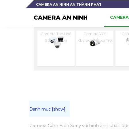
CAMERA AN NINH AN THÀNH PHÁT
CAMERA AN NINH
CAMERA 
Camera Thẻ Nhớ
Camera Wifi
Cam
SD Kbvision
Kbvision Ngoài Trời
K
Camera Cảm Biến Sony với hình ảnh chất lượng 