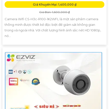
Giá Khuyến Mại: 1,400,000 ₫
Giá Bán: 1,600,000 ₫
Camera Wifi CS-H3c-R100-1K2WFL là một sản phẩm camera
thông minh được thiết kế đặc biệt để giám sát không gian
trong và ngoài nhà. Với chất lượng hình ảnh sắc nét HD 1080p,
nó...