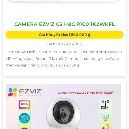
CAMERA EZVIZ CS H8C R100 1K2WKFL
Giá Khuyến Mại: 1,500,000 ₫
Giá Bán: 1,700,000 ₫
Camera An Ninh CS-H8c-R100-1K2WKFL Màu sắt trong sáng 2.0
MP Hồng Ngoại Smart IR là một Camera chất lượng cao được
thiết kế dành riêng cho dự án dân dụng