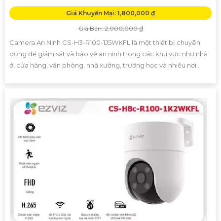
Giá Khuyến Mại: 1,800,000 ₫
Giá Bán: 2,000,000 ₫
Camera An Ninh CS-H3-R100-1J5WKFL là một thiết bị chuyên
dụng để giám sát và bảo vệ an ninh trong các khu vực như nhà
ở, cửa hàng, văn phòng, nhà xưởng, trường học và nhiều nơi...