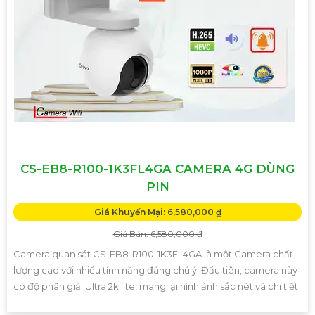
CS-EB8-R100-1K3FL4GA CAMERA 4G DÙNG
PIN
Giá Khuyến Mại: 6,580,000 ₫
Giá Bán: 6,580,000 ₫
Camera quan sát CS-EB8-R100-1K3FL4GA là một Camera chất
lượng cao với nhiều tính năng đáng chú ý. Đầu tiên, camera này
có độ phân giải Ultra 2k lite, mang lại hình ảnh sắc nét và chi tiết