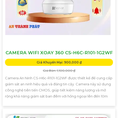
CAMERA WIFI XOAY 360 CS-H6C-R101-1G2WF
Giá Khuyến Mại: 900,000 ₫
Giá Bán: 1,100,000 ₫
Camera An Ninh CS-H6c-R101-1G2WF được thiết kế để cung cấp
giám sát an ninh hiệu quả và đáng tin cậy. Camera này sử dụng
công nghệ tiên tiến CMOS, giúp tiết kiệm năng lượng và mở
rộng khả năng giám sát ban đêm với hồng ngoại lên đến 10m