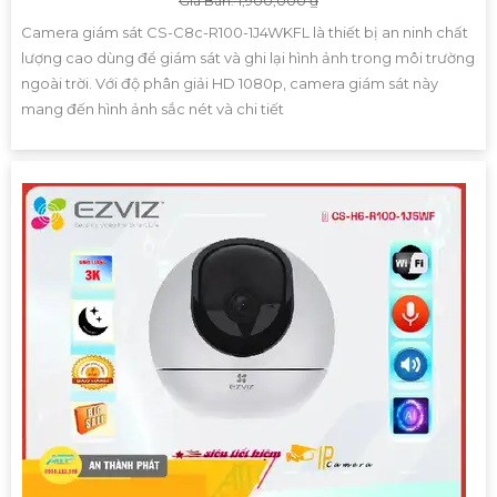
Giá Bán: 1,900,000 ₫
Camera giám sát CS-C8c-R100-1J4WKFL là thiết bị an ninh chất
lượng cao dùng để giám sát và ghi lại hình ảnh trong môi trường
ngoài trời. Với độ phân giải HD 1080p, camera giám sát này
mang đến hình ảnh sắc nét và chi tiết