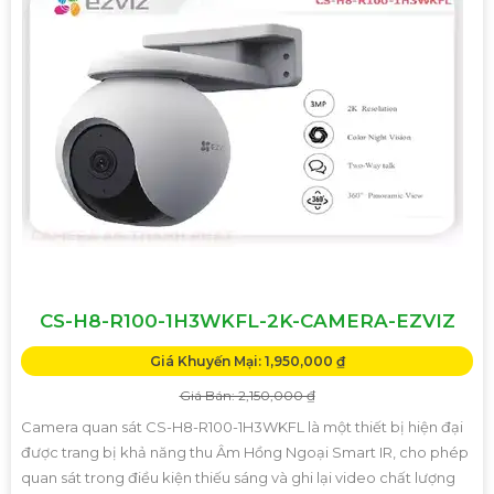
CS-H8-R100-1H3WKFL-2K-CAMERA-EZVIZ
Giá Khuyến Mại: 1,950,000 ₫
Giá Bán: 2,150,000 ₫
Camera quan sát CS-H8-R100-1H3WKFL là một thiết bị hiện đại
được trang bị khả năng thu Âm Hồng Ngoại Smart IR, cho phép
quan sát trong điều kiện thiếu sáng và ghi lại video chất lượng