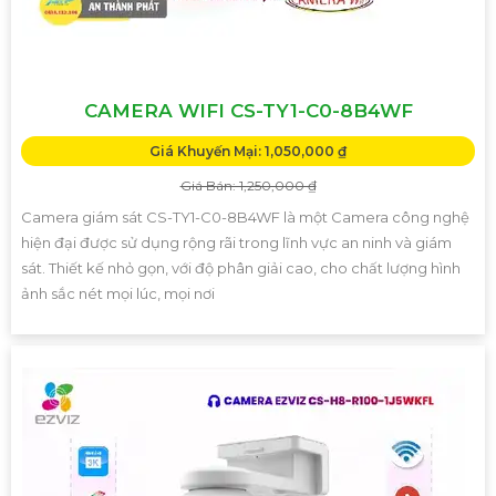
CAMERA WIFI CS-TY1-C0-8B4WF
Giá Khuyến Mại: 1,050,000 ₫
Giá Bán: 1,250,000 ₫
Camera giám sát CS-TY1-C0-8B4WF là một Camera công nghệ
hiện đại được sử dụng rộng rãi trong lĩnh vực an ninh và giám
sát. Thiết kế nhỏ gọn, với độ phân giải cao, cho chất lượng hình
ảnh sắc nét mọi lúc, mọi nơi