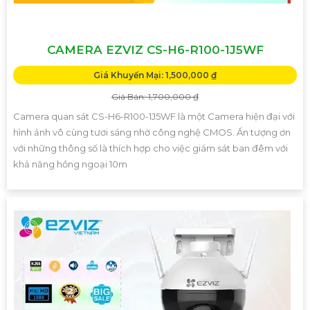
CAMERA EZVIZ CS-H6-R100-1J5WF
Giá Khuyến Mại: 1,500,000 ₫
Giá Bán: 1,700,000 ₫
Camera quan sát CS-H6-R100-1J5WF là một Camera hiện đại với
hình ảnh vô cùng tươi sáng nhờ công nghệ CMOS. Ấn tượng ơn
với những thông số là thích hợp cho việc giám sát ban đêm với
khả năng hồng ngoại 10m