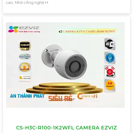
cao. Nhờ công nghệ H
CS-H3C-R100-1K2WFL CAMERA EZVIZ