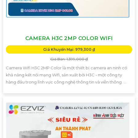
CAMERA H3C 2MP COLOR WIFI
Giá Khuyến Mại: 979,300 ₫
Giá Bán: 1,399,000 ₫
Camera Wifi H3C 2MP Color là một thiết bị camera an ninh có
khả năng kết nối mạng Wifi, sản xuất bởi H3C - một công ty
hàng đầu trong lĩnh vực công nghệ thông tin và viễn thông. ...