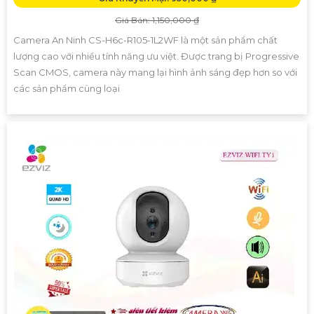
Giá Bán: 1,150,000 ₫
Camera An Ninh CS-H6c-R105-1L2WF là một sản phẩm chất
lượng cao với nhiều tính năng ưu việt. Được trang bị Progressive
Scan CMOS, camera này mang lại hình ảnh sáng đẹp hơn so với
các sản phẩm cùng loại