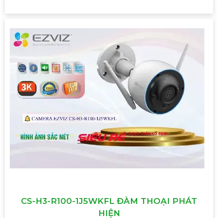
CS-H3-R100-1J5WKFL ĐÀM THOẠI PHÁT
HIỆN