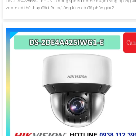
DS-2DE4225IWG1-EHUN là dòng speed dome được trang bị ống kí
zoom có thể thay đổi tiêu cự, ống kính có độ phân giải 2