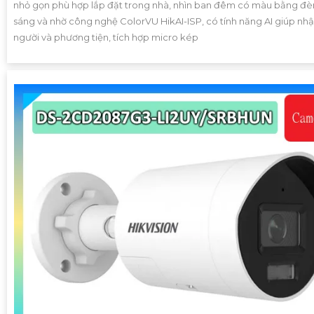
nhỏ gọn phù hợp lắp đặt trong nhà, nhìn ban đêm có màu bằng đèn
sáng và nhờ công nghệ ColorVU HikAI-ISP, có tính năng AI giúp nhậ
người và phương tiện, tích hợp micro kép