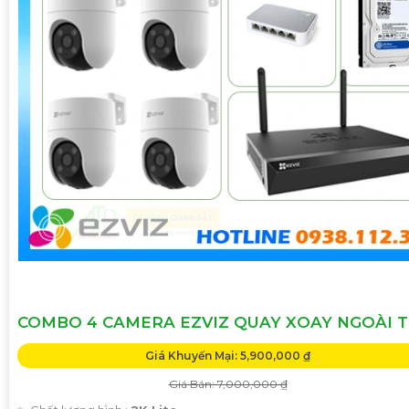
COMBO 4 CAMERA EZVIZ QUAY XOAY NGOÀI T
Giá Khuyến Mại: 5,900,000 ₫
Giá Bán: 7,000,000 ₫