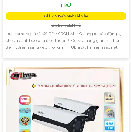
TRỜI
Giá Khuyến Mại: Liên hệ
Giá Bán: LIÊN HỆ
Loại camera giá rẻ KX-CF4403GN-AL-4G trang bị báo động tại
chỗ và cảnh báo qua điện thoại IP. Có khả năng giám sát ban
đêm với ánh sáng kép thông minh Ultra 2k, hình ảnh sắc nét