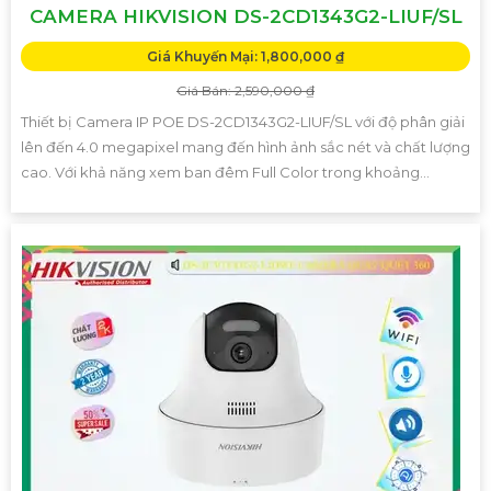
CAMERA HIKVISION DS-2CD1343G2-LIUF/SL
Giá Khuyến Mại: 1,800,000 ₫
Giá Bán: 2,590,000 ₫
Thiết bị Camera IP POE DS-2CD1343G2-LIUF/SL với độ phân giải
lên đến 4.0 megapixel mang đến hình ảnh sắc nét và chất lượng
cao. Với khả năng xem ban đêm Full Color trong khoảng...