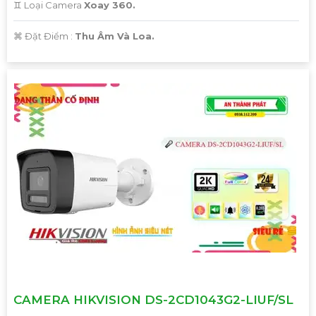
♊ Loại Camera
Xoay 360.
️⌘ Đặt Điểm :
Thu Âm Và Loa.
CAMERA HIKVISION DS-2CD1043G2-LIUF/SL