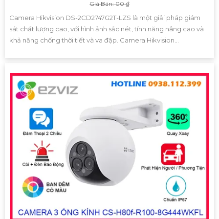
Giá Bán: 00 ₫
Camera Hikvision DS-2CD2747G2T-LZS là một giải pháp giám
sát chất lượng cao, với hình ảnh sắc nét, tính năng nâng cao và
khả năng chống thời tiết và va đập. Camera Hikvision...