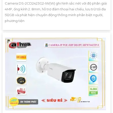
Camera DS-2CD2423G2-IW(W) ghi hình sắc nét với độ phân giải
4MP, ống kính 2. 8mm, hỗ trợ đàm thoại hai chiều, lưu trữ tối đa
512GB và phát hiện chuyển động thông minh phân biệt người,
phương tiện