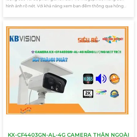
hình ảnh rõ nét. Với khả năng xem ban đêm thông qua hồng...
KX-CF4403GN-AL-4G CAMERA THÂN NGOÀI