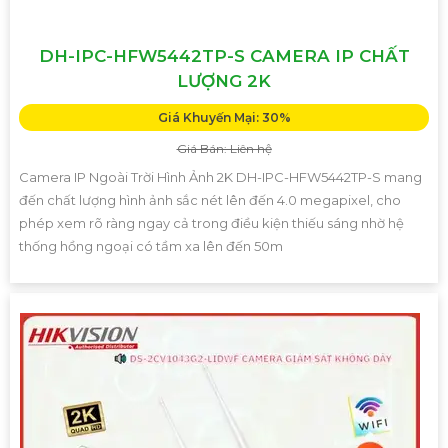
DH-IPC-HFW5442TP-S CAMERA IP CHẤT
LƯỢNG 2K
Giá Khuyến Mại: 30%
Giá Bán: Liên hệ
Camera IP Ngoài Trời Hình Ảnh 2K DH-IPC-HFW5442TP-S mang
đến chất lượng hình ảnh sắc nét lên đến 4.0 megapixel, cho
phép xem rõ ràng ngay cả trong điều kiện thiếu sáng nhờ hệ
thống hồng ngoại có tầm xa lên đến 50m