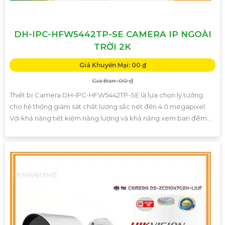
DH-IPC-HFW5442TP-SE CAMERA IP NGOÀI
TRỜI 2K
Giá Khuyến Mại: 00 ₫
Giá Bán: 00 ₫
Thiết bị Camera DH-IPC-HFW5442TP-SE là lựa chọn lý tưởng
cho hệ thống giám sát chất lượng sắc nét đến 4.0 megapixel.
Với khả năng tiết kiệm năng lượng và khả năng xem ban đêm...