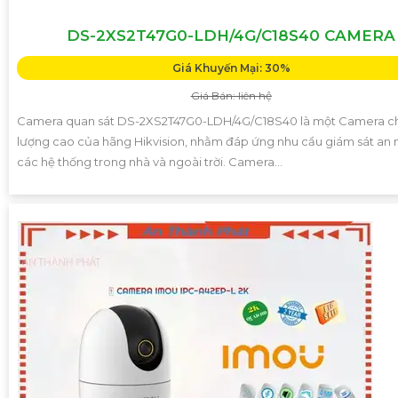
DS-2XS2T47G0-LDH/4G/C18S40 CAMERA
Giá Khuyến Mại: 30%
Giá Bán: liên hệ
Camera quan sát DS-2XS2T47G0-LDH/4G/C18S40 là một Camera c
lượng cao của hãng Hikvision, nhằm đáp ứng nhu cầu giám sát an 
các hệ thống trong nhà và ngoài trời. Camera...