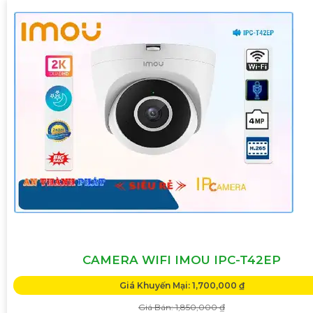
CAMERA WIFI IMOU IPC-T42EP
Giá Khuyến Mại: 1,700,000 ₫
Giá Bán: 1,850,000 ₫