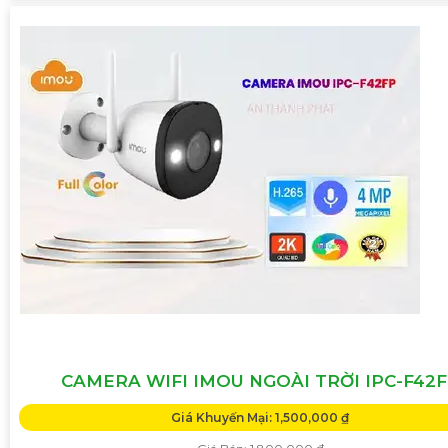
CAMERA WIFI IMOU NGOÀI TRỜI IPC-F42
Giá Khuyến Mại: 1,500,000 ₫