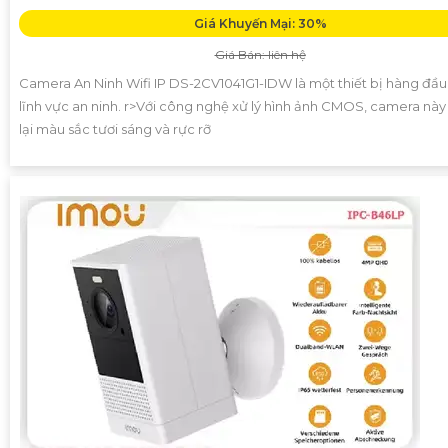
Giá Khuyến Mại: 30%
Giá Bán: liên hệ
Camera An Ninh Wifi IP DS-2CV1041G1-IDW là một thiết bị hàng đầu
lĩnh vực an ninh. r>Với công nghệ xử lý hình ảnh CMOS, camera nà
lại màu sắc tươi sáng và rực rỡ