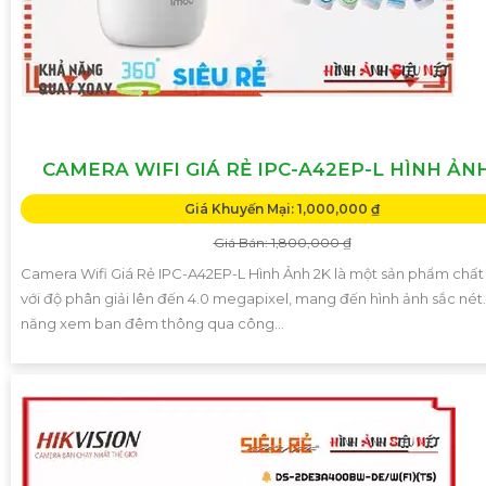
CAMERA WIFI GIÁ RẺ IPC-A42EP-L HÌNH ẢN
Giá Khuyến Mại: 1,000,000 ₫
Giá Bán: 1,800,000 ₫
Camera Wifi Giá Rẻ IPC-A42EP-L Hình Ảnh 2K là một sản phẩm chất
với độ phân giải lên đến 4.0 megapixel, mang đến hình ảnh sắc nét.
năng xem ban đêm thông qua công...