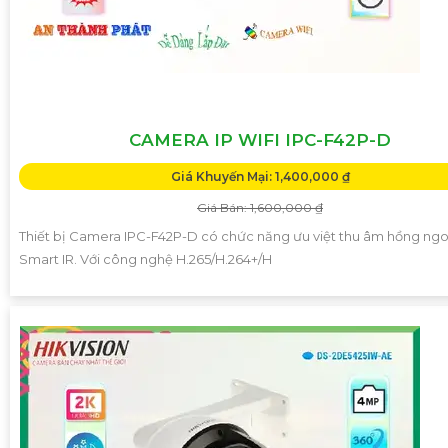
CAMERA IP WIFI IPC-F42P-D
Giá Khuyến Mại: 1,400,000 ₫
Giá Bán: 1,600,000 ₫
Thiết bị Camera IPC-F42P-D có chức năng ưu việt thu âm hồng ngo
Smart IR. Với công nghệ H.265/H.264+/H