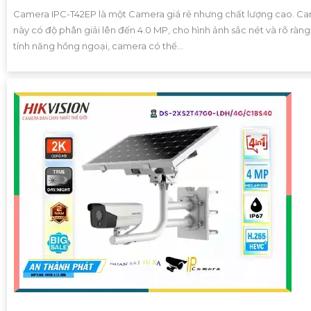
Camera IPC-T42EP là một Camera giá rẻ nhưng chất lượng cao. C
này có độ phân giải lên đến 4.0 MP, cho hình ảnh sắc nét và rõ ràng
tính năng hồng ngoại, camera có thể...