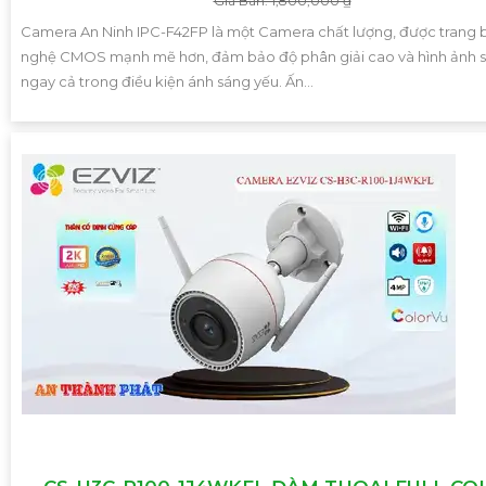
Giá Bán: 1,800,000 ₫
Camera An Ninh IPC-F42FP là một Camera chất lượng, được trang 
nghệ CMOS mạnh mẽ hơn, đảm bảo độ phân giải cao và hình ảnh s
ngay cả trong điều kiện ánh sáng yếu. Ấn...