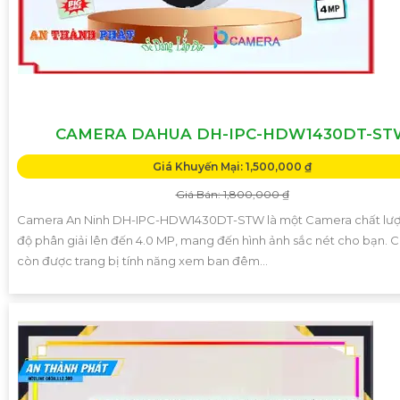
CAMERA DAHUA DH-IPC-HDW1430DT-ST
Giá Khuyến Mại: 1,500,000 ₫
Giá Bán: 1,800,000 ₫
Camera An Ninh DH-IPC-HDW1430DT-STW là một Camera chất lượ
độ phân giải lên đến 4.0 MP, mang đến hình ảnh sắc nét cho bạn.
còn được trang bị tính năng xem ban đêm...