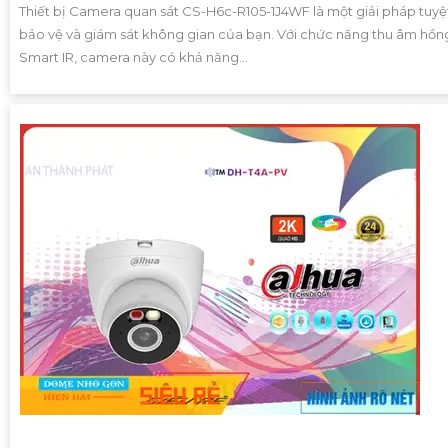
Thiết bị Camera quan sát CS-H6c-R105-1J4WF là một giải pháp tuyệt
bảo vệ và giám sát không gian của bạn. Với chức năng thu âm hồn
Smart IR, camera này có khả năng...