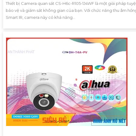
Thiết bị Camera quan sát CS-H6c-R105-1J4WF là một giải pháp tuyệt
bảo vệ và giám sát không gian của bạn. Với chức năng thu âm hồn
Smart IR, camera này có khả năng...