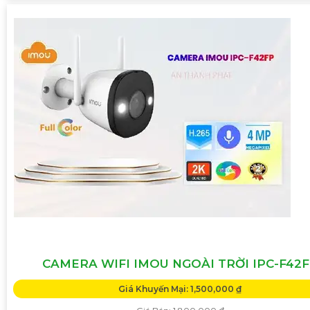
CAMERA WIFI IMOU NGOÀI TRỜI IPC-F42
Giá Khuyến Mại: 1,500,000 ₫