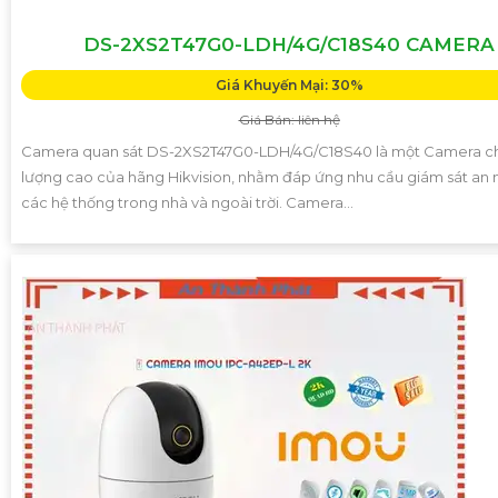
DS-2XS2T47G0-LDH/4G/C18S40 CAMERA
Giá Khuyến Mại: 30%
Giá Bán: liên hệ
Camera quan sát DS-2XS2T47G0-LDH/4G/C18S40 là một Camera c
lượng cao của hãng Hikvision, nhằm đáp ứng nhu cầu giám sát an 
các hệ thống trong nhà và ngoài trời. Camera...