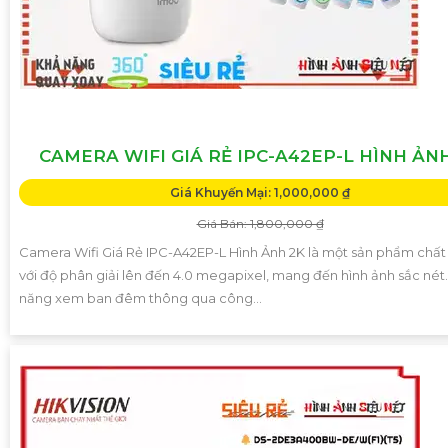
CAMERA WIFI GIÁ RẺ IPC-A42EP-L HÌNH ẢN
Giá Khuyến Mại: 1,000,000 ₫
Giá Bán: 1,800,000 ₫
Camera Wifi Giá Rẻ IPC-A42EP-L Hình Ảnh 2K là một sản phẩm chất
với độ phân giải lên đến 4.0 megapixel, mang đến hình ảnh sắc nét.
năng xem ban đêm thông qua công...