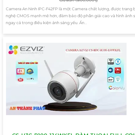
Giá Bán: 1,800,000 ₫
Camera An Ninh IPC-F42FP là một Camera chất lượng, được trang 
nghệ CMOS mạnh mẽ hơn, đảm bảo độ phân giải cao và hình ảnh s
ngay cả trong điều kiện ánh sáng yếu. Ấn...