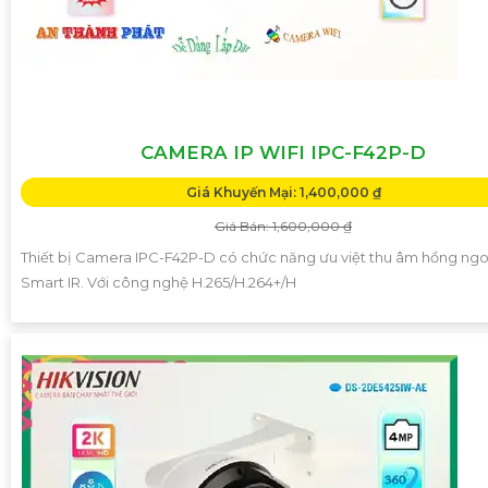
CAMERA IP WIFI IPC-F42P-D
Giá Khuyến Mại: 1,400,000 ₫
Giá Bán: 1,600,000 ₫
Thiết bị Camera IPC-F42P-D có chức năng ưu việt thu âm hồng ngo
Smart IR. Với công nghệ H.265/H.264+/H