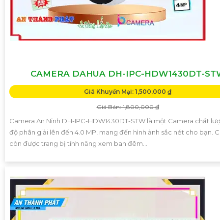
CAMERA DAHUA DH-IPC-HDW1430DT-ST
Giá Khuyến Mại: 1,500,000 ₫
Giá Bán: 1,800,000 ₫
Camera An Ninh DH-IPC-HDW1430DT-STW là một Camera chất lượ
độ phân giải lên đến 4.0 MP, mang đến hình ảnh sắc nét cho bạn.
còn được trang bị tính năng xem ban đêm...