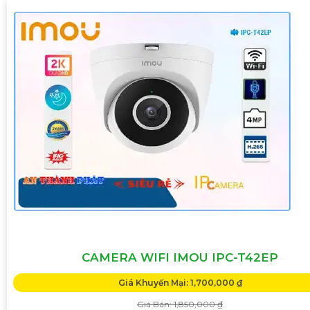
CAMERA WIFI IMOU IPC-T42EP
Giá Khuyến Mại: 1,700,000 ₫
Giá Bán: 1,850,000 ₫