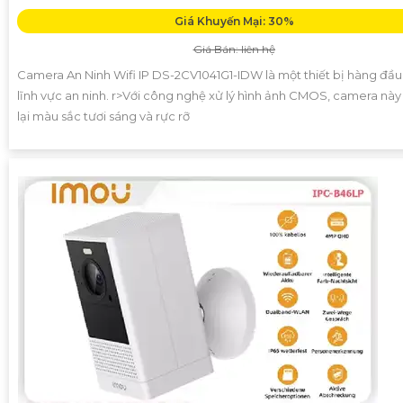
Giá Khuyến Mại: 30%
Giá Bán: liên hệ
Camera An Ninh Wifi IP DS-2CV1041G1-IDW là một thiết bị hàng đầu
lĩnh vực an ninh. r>Với công nghệ xử lý hình ảnh CMOS, camera nà
lại màu sắc tươi sáng và rực rỡ