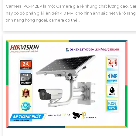
Camera IPC-T42EP là một Camera giá rẻ nhưng chất lượng cao. C
này có độ phân giải lên đến 4.0 MP, cho hình ảnh sắc nét và rõ ràng
tính năng hồng ngoại, camera có thể...