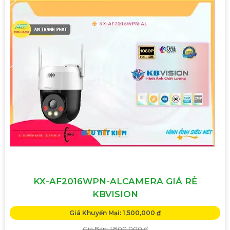
KX-AF2016WPN-ALCAMERA GIÁ RẺ
KBVISION
Giá Khuyến Mại: 1,500,000 ₫
Giá Bán: 1,800,000 ₫