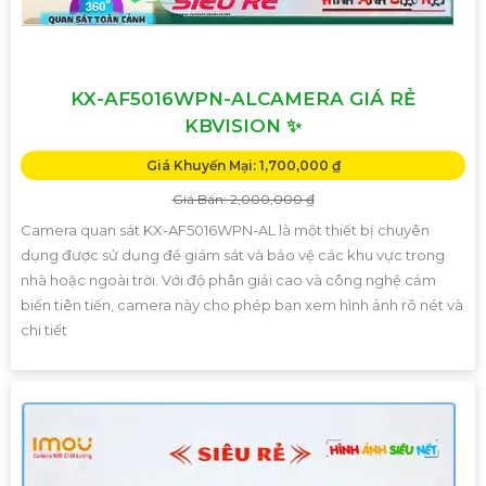
KX-AF5016WPN-ALCAMERA GIÁ RẺ
KBVISION ✨
Giá Khuyến Mại: 1,700,000 ₫
Giá Bán: 2,000,000 ₫
Camera quan sát KX-AF5016WPN-AL là một thiết bị chuyên
dụng được sử dụng để giám sát và bảo vệ các khu vực trong
nhà hoặc ngoài trời. Với độ phân giải cao và công nghệ cảm
biến tiên tiến, camera này cho phép bạn xem hình ảnh rõ nét và
chi tiết