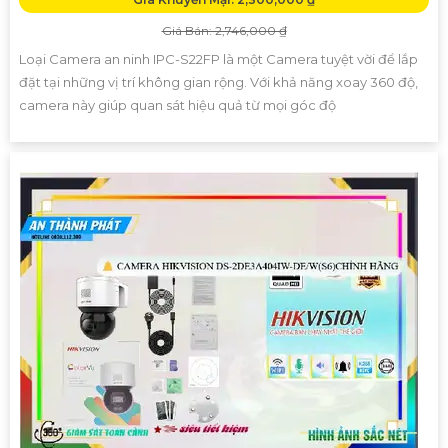
Giá Bán: 2,746,000 ₫
Loại Camera an ninh IPC-S22FP là một Camera tuyệt vời để lắp
đặt tại những vị trí không gian rộng. Với khả năng xoay 360 độ,
camera này giúp quan sát hiệu quả từ mọi góc độ