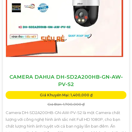
CAMERA DAHUA DH-SD2A200HB-GN-AW-
PV-S2
Giá Khuyến Mại: 1,400,000 ₫
Giá Bán: 1,700,000 ₫
Camera DH-SD2A200HB-GN-AW-PV-S2 là một Camera chất
lượng với công nghệ hình ảnh sắc nét Full HD 1080P, cho bạn
chất lượng hình ảnh tuyệt vời cả ban ngày lẫn ban đêm. Ấn