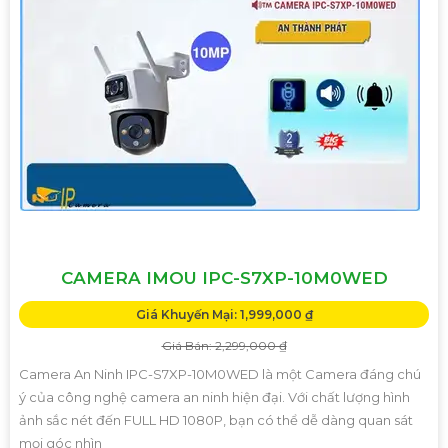
CAMERA IMOU IPC-S7XP-10M0WED
Giá Khuyến Mại: 1,999,000 ₫
Giá Bán: 2,299,000 ₫
Camera An Ninh IPC-S7XP-10M0WED là một Camera đáng chú
ý của công nghệ camera an ninh hiện đại. Với chất lượng hình
ảnh sắc nét đến FULL HD 1080P, bạn có thể dễ dàng quan sát
mọi góc nhìn