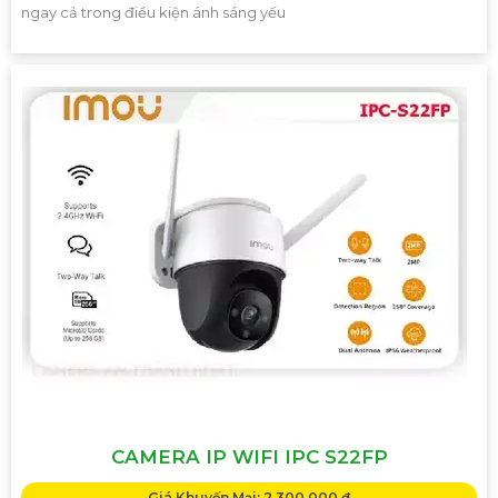
ngay cả trong điều kiện ánh sáng yếu
CAMERA IP WIFI IPC S22FP
Giá Khuyến Mại: 2,300,000 ₫