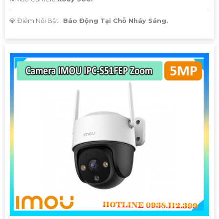
️💎 Điểm Nỗi Bật :
Báo Động Tại Chỗ Nháy Sáng.