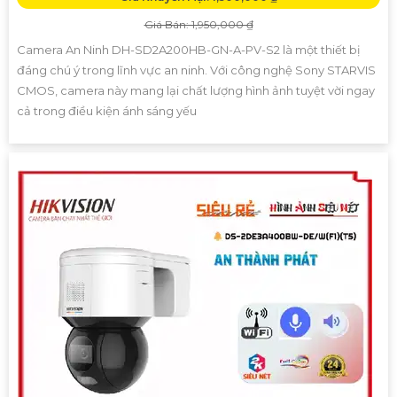
Giá Bán: 1,950,000 ₫
Camera An Ninh DH-SD2A200HB-GN-A-PV-S2 là một thiết bị
đáng chú ý trong lĩnh vực an ninh. Với công nghệ Sony STARVIS
CMOS, camera này mang lại chất lượng hình ảnh tuyệt vời ngay
cả trong điều kiện ánh sáng yếu