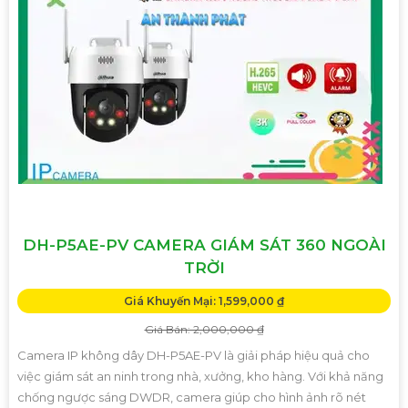
DH-P5AE-PV CAMERA GIÁM SÁT 360 NGOÀI
TRỜI
Giá Khuyến Mại: 1,599,000 ₫
Giá Bán: 2,000,000 ₫
Camera IP không dây DH-P5AE-PV là giải pháp hiệu quả cho
việc giám sát an ninh trong nhà, xưởng, kho hàng. Với khả năng
chống ngược sáng DWDR, camera giúp cho hình ảnh rõ nét