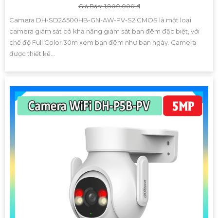
Giá Bán: 1,800,000 ₫
Camera DH-SD2A500HB-GN-AW-PV-S2 CMOS là một loại
camera giám sát có khả năng giám sát ban đêm đặc biệt, với
chế độ Full Color 30m xem ban đêm như ban ngày. Camera
được thiết kế...