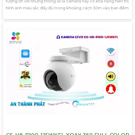
tượng ơn với những thông số là camera này có khả năng hiển thị
hình ảnh màu sắc đầy đủ trong khoảng cách 30m vào ban đêm