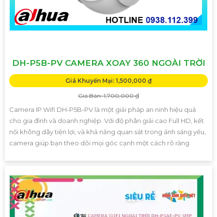
DH-P5B-PV CAMERA XOAY 360 NGOÀI TRỜI
Giá Khuyến Mại: 1,500,000 ₫
Giá Bán: 1,700,000 ₫
Camera IP Wifi DH-P5B-PV là một giải pháp an ninh hiệu quả
cho gia đình và doanh nghiệp. Với độ phân giải cao Full HD, kết
nối không dây tiện lợi, và khả năng quan sát trong ánh sáng yếu,
camera giúp bạn theo dõi mọi góc cạnh một cách rõ ràng