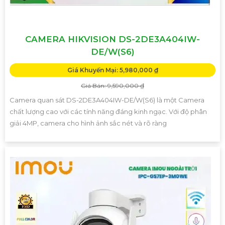
CAMERA HIKVISION DS-2DE3A404IW-
DE/W(S6)
Giá Khuyến Mại: 5,980,000 ₫
Giá Bán: 9,590,000 ₫
Camera quan sát DS-2DE3A404IW-DE/W(S6) là một Camera
chất lượng cao với các tính năng đáng kinh ngạc. Với độ phân
giải 4MP, camera cho hình ảnh sắc nét và rõ ràng