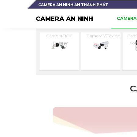
CAMERA AN NINH AN THÀNH PHÁT
CAMERA AN NINH
CAMERA 
Camera TIOC
Camera WizMind
Cam
Dahua
Xoa
C