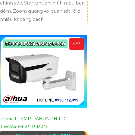
chính xác, Starlight ghi hình màu ban
đêm, Zoom quang 4x quan sát rõ ở
nhiều khoảng cách
amera IP 4MP DAHUA DH-IPC-
HFW2449M-AS-B-PRO