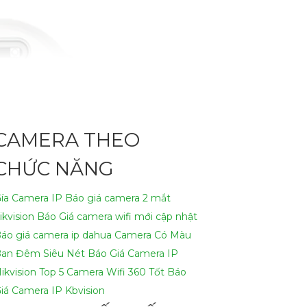
CAMERA THEO
CHỨC NĂNG
ía Camera IP
Báo giá camera 2 mắt
ikvision
Báo Giá camera wifi mới cập nhật
áo giá camera ip dahua
Camera Có Màu
an Đêm Siêu Nét
Báo Giá Camera IP
ikvision
Top 5 Camera Wifi 360 Tốt
Báo
iá Camera IP Kbvision