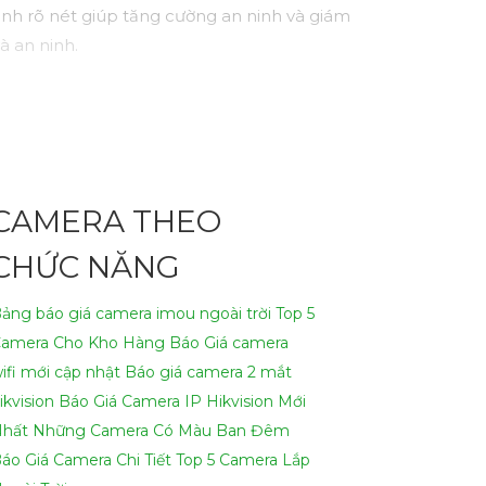
ảnh rõ nét giúp tăng cường an ninh và giám
à an ninh.
CAMERA THEO
CHỨC NĂNG
ảng báo giá camera imou ngoài trời
Top 5
amera Cho Kho Hàng
Báo Giá camera
ifi mới cập nhật
Báo giá camera 2 mắt
ikvision
Báo Giá Camera IP Hikvision Mới
hất
Những Camera Có Màu Ban Đêm
áo Giá Camera Chi Tiết
Top 5 Camera Lắp