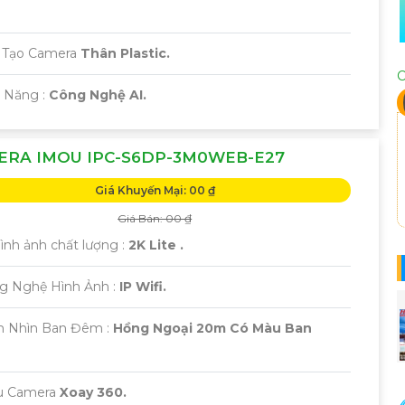
u Tạo Camera
Thân Plastic.
C
ả Năng :
Công Nghệ AI.
ERA IMOU IPC-S6DP-3M0WEB-E27
Giá Khuyến Mại: 00 ₫
Giá Bán: 00 ₫
 Hình ảnh chất lượng :
2K Lite .
ng Nghệ Hình Ảnh :
IP Wifi.
m Nhìn Ban Đêm :
Hồng Ngoại 20m Có Màu Ban
u Camera
Xoay 360.