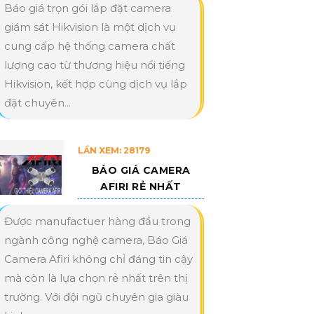
Báo giá trọn gói lắp đặt camera
giám sát Hikvision là một dịch vụ
cung cấp hệ thống camera chất
lượng cao từ thương hiệu nổi tiếng
Hikvision, kết hợp cùng dịch vụ lắp
đặt chuyên...
LẦN XEM: 28179
BÁO GIÁ CAMERA
AFIRI RẺ NHẤT
Được manufactuer hàng đầu trong
ngành công nghệ camera, Báo Giá
Camera Afiri không chỉ đáng tin cậy
mà còn là lựa chọn rẻ nhất trên thị
trường. Với đội ngũ chuyên gia giàu