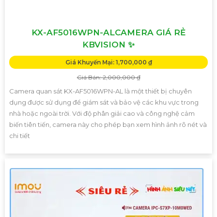
KX-AF5016WPN-ALCAMERA GIÁ RẺ
KBVISION ✨
Giá Khuyến Mại: 1,700,000 ₫
Giá Bán: 2,000,000 ₫
Camera quan sát KX-AF5016WPN-AL là một thiết bị chuyên
dụng được sử dụng để giám sát và bảo vệ các khu vực trong
nhà hoặc ngoài trời. Với độ phân giải cao và công nghệ cảm
biến tiên tiến, camera này cho phép bạn xem hình ảnh rõ nét và
chi tiết