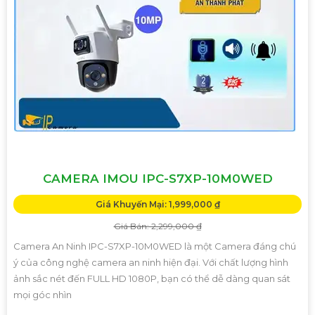
CAMERA IMOU IPC-S7XP-10M0WED
Giá Khuyến Mại: 1,999,000 ₫
Giá Bán: 2,299,000 ₫
Camera An Ninh IPC-S7XP-10M0WED là một Camera đáng chú
ý của công nghệ camera an ninh hiện đại. Với chất lượng hình
ảnh sắc nét đến FULL HD 1080P, bạn có thể dễ dàng quan sát
mọi góc nhìn