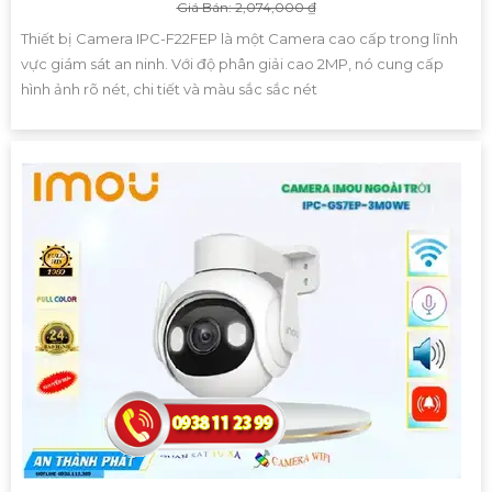
Giá Bán: 2,074,000 ₫
Thiết bị Camera IPC-F22FEP là một Camera cao cấp trong lĩnh
vực giám sát an ninh. Với độ phân giải cao 2MP, nó cung cấp
hình ảnh rõ nét, chi tiết và màu sắc sắc nét