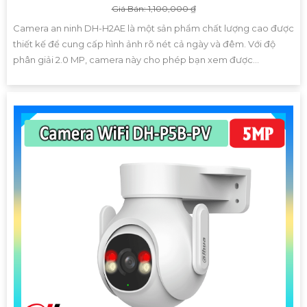
Giá Bán: 1,100,000 ₫
Camera an ninh DH-H2AE là một sản phẩm chất lượng cao được
thiết kế để cung cấp hình ảnh rõ nét cả ngày và đêm. Với độ
phân giải 2.0 MP, camera này cho phép bạn xem được...