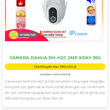
CAMERA DAHUA DH-H2C 2MP XOAY 360
Giá Khuyến Mại: 990,000 ₫
Giá Bán: 1,290,000 ₫
Camera An Ninh DH-H2C là một sản phẩm công nghệ hàng đầu
trong lĩnh vực giám sát an ninh. Với độ phân giải cao và hình ảnh
sắc nét, camera này giúp bạn quan sát mọi góc độ và ghi lại mọi
diễn biến trong khu vực được bảo vệ