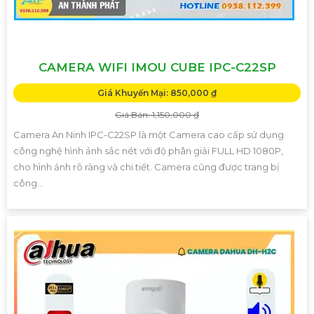
CAMERA WIFI IMOU CUBE IPC-C22SP
Giá Khuyến Mại: 850,000 ₫
Giá Bán: 1,150,000 ₫
Camera An Ninh IPC-C22SP là một Camera cao cấp sử dụng
công nghệ hình ảnh sắc nét với độ phân giải FULL HD 1080P,
cho hình ảnh rõ ràng và chi tiết. Camera cũng được trang bị
công...