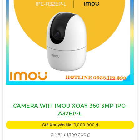
CAMERA WIFI IMOU XOAY 360 3MP IPC-
A32EP-L
Giá Khuyến Mại: 1,000,000 ₫
Giá Bán: 1,300,000 ₫