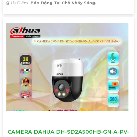
️🔮 Ưu Điểm :
Báo Động Tại Chỗ Nháy Sáng.
CAMERA DAHUA DH-SD2A500HB-GN-A-PV-