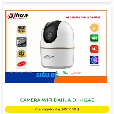
CAMERA WIFI DAHUA DH-H2AE
Giá Khuyến Mại: 800,000 ₫