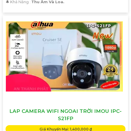
️🔔 Khả Năng :
Thu Âm Và Loa.
LAP CAMERA WIFI NGOAI TRỜI IMOU IPC-
S21FP
Giá Khuyến Mại: 1,400,000 ₫