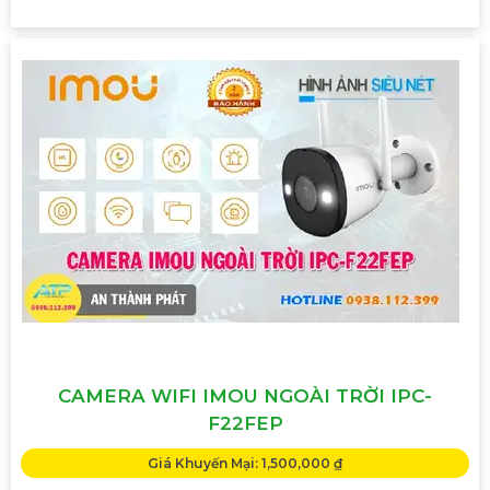
CAMERA WIFI IMOU NGOÀI TRỜI IPC-
F22FEP
Giá Khuyến Mại: 1,500,000 ₫