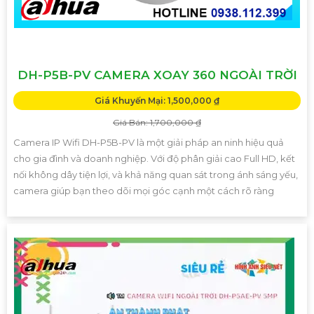
DH-P5B-PV CAMERA XOAY 360 NGOÀI TRỜI
Giá Khuyến Mại: 1,500,000 ₫
Giá Bán: 1,700,000 ₫
Camera IP Wifi DH-P5B-PV là một giải pháp an ninh hiệu quả
cho gia đình và doanh nghiệp. Với độ phân giải cao Full HD, kết
nối không dây tiện lợi, và khả năng quan sát trong ánh sáng yếu,
camera giúp bạn theo dõi mọi góc cạnh một cách rõ ràng