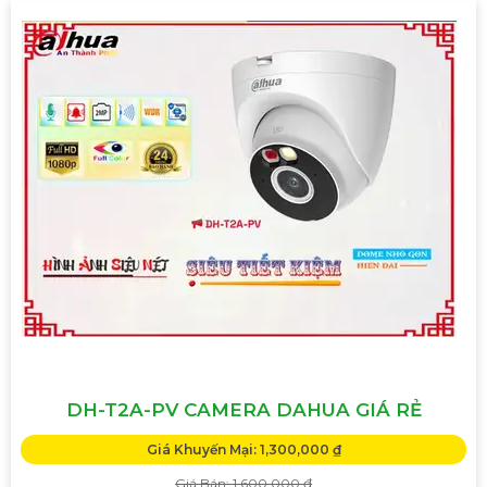
DH-T2A-PV CAMERA DAHUA GIÁ RẺ
Giá Khuyến Mại: 1,300,000 ₫
Giá Bán: 1,600,000 ₫