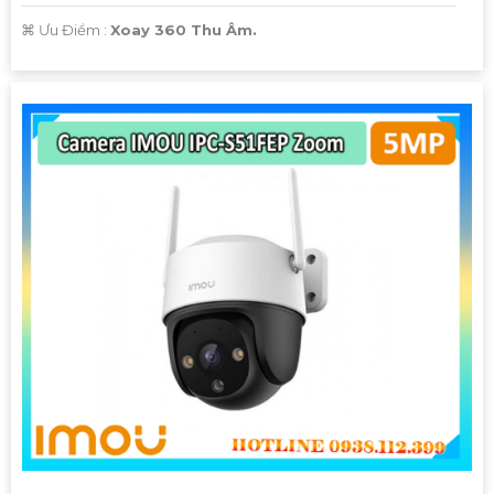
️⌘ Ưu Điểm :
Xoay 360 Thu Âm.