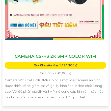
CAMERA CS-H3 2K 3MP COLOR WIFI
Giá Khuyến Mại: 1,434,300 ₫
Giá Bán: 2,049,000 ₫
Camera Wifi CS-H3 2K 3MP Color là một loại camera an ninh
được thiết kế để giám sát và ghi lại hình ảnh, video chất lượng
cao. Với độ phân giải 2K và 3MP, nó cung cấp hình ảnh sắc nét
và chi tiết, đảm bảo bạn có thể nhìn rõ từng chi tiết