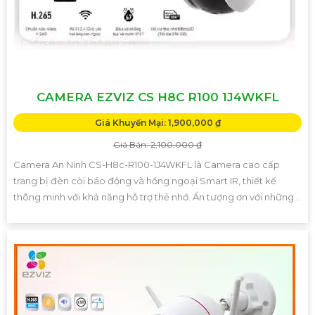
CAMERA EZVIZ CS H8C R100 1J4WKFL
Giá Khuyến Mại: 1,900,000 ₫
Giá Bán: 2,100,000 ₫
Camera An Ninh CS-H8c-R100-1J4WKFL là Camera cao cấp
trang bị đèn còi báo động và hồng ngoại Smart IR, thiết kế
thông minh với khả năng hỗ trợ thẻ nhớ. Ấn tượng ơn với những...