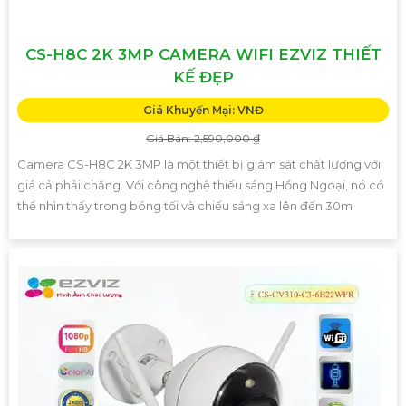
CS-H8C 2K 3MP CAMERA WIFI EZVIZ THIẾT
KẾ ĐẸP
Giá Khuyến Mại: VNĐ
Giá Bán: 2,590,000 ₫
Camera CS-H8C 2K 3MP là một thiết bị giám sát chất lượng với
giá cả phải chăng. Với công nghệ thiếu sáng Hồng Ngoại, nó có
thể nhìn thấy trong bóng tối và chiếu sáng xa lên đến 30m