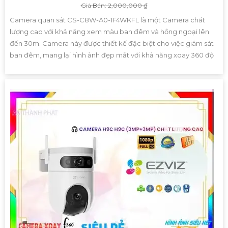
Giá Bán: 2,000,000 ₫
Camera quan sát CS-C8W-A0-1F4WKFL là một Camera chất
lượng cao với khả năng xem màu ban đêm và hồng ngoại lên
đến 30m. Camera này được thiết kế đặc biệt cho việc giám sát
ban đêm, mang lại hình ảnh đẹp mắt với khả năng xoay 360 độ