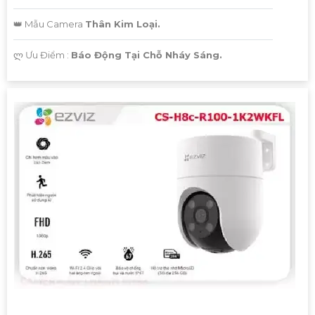
👑 Mẫu Camera
Thân Kim Loại.
️ლ Ưu Điểm :
Báo Động Tại Chỗ Nháy Sáng.