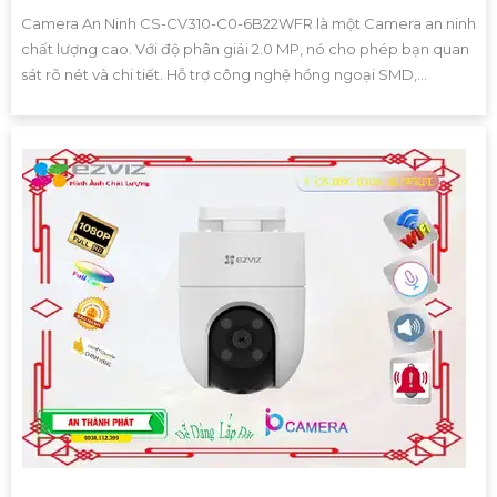
Camera An Ninh CS-CV310-C0-6B22WFR là một Camera an ninh
chất lượng cao. Với độ phân giải 2.0 MP, nó cho phép bạn quan
sát rõ nét và chi tiết. Hỗ trợ công nghệ hồng ngoại SMD,...