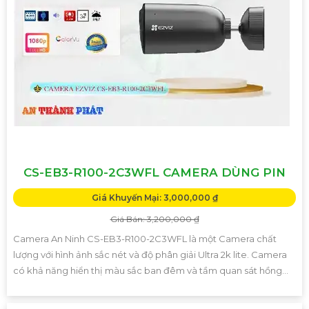
CS-EB3-R100-2C3WFL CAMERA DÙNG PIN
Giá Khuyến Mại: 3,000,000 ₫
Giá Bán: 3,200,000 ₫
Camera An Ninh CS-EB3-R100-2C3WFL là một Camera chất
lượng với hình ảnh sắc nét và độ phân giải Ultra 2k lite. Camera
có khả năng hiển thị màu sắc ban đêm và tầm quan sát hồng...