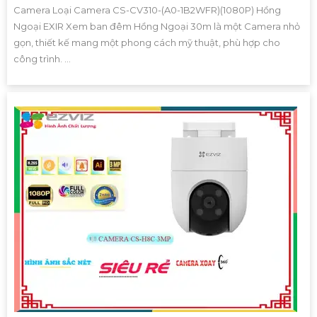
Camera Loại Camera CS-CV310-(A0-1B2WFR)(1080P) Hồng
Ngoại EXIR Xem ban đêm Hồng Ngoại 30m là một Camera nhỏ
gọn, thiết kế mang một phong cách mỹ thuật, phù hợp cho
công trình. ...