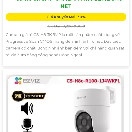
NÉT
Giá Khuyến Mại: 30%
Giá Bán: 3,290,000 ₫
Camera giá rẻ CS-H8 3K 5MP là một sản phẩm chất lượng với
Progressive Scan CMOS mang đến hình ảnh rõ nét. Đặc biệt,
camera có chất lượng hình ảnh ban đêm với khả năng quan sát
tối đa 30m bằng công nghệ Hồng Ngoại