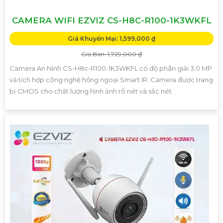
CAMERA WIFI EZVIZ CS-H8C-R100-1K3WKFL
Giá Khuyến Mại: 1,599,000 ₫
Giá Bán: 1,729,000 ₫
Camera An Ninh CS-H8c-R100-1K3WKFL có độ phân giải 3.0 MP
và tích hợp công nghệ hồng ngoại Smart IR. Camera được trang
bị CMOS cho chất lượng hình ảnh rõ nét và sắc nét