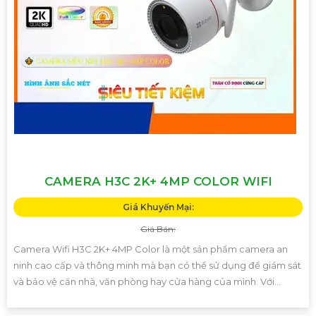
CAMERA H3C 2K+ 4MP COLOR WIFI
Giá Khuyến Mại:
Giá Bán:
Camera Wifi H3C 2K+ 4MP Color là một sản phẩm camera an
ninh cao cấp và thông minh mà bạn có thể sử dụng để giám sát
và bảo vệ căn nhà, văn phòng hay cửa hàng của mình. Với...