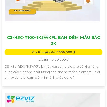
CS-H3C-R100-1K3WKFL BAN ĐÊM MÀU SẮC
2K
Giá Khuyến Mại: 1,500,000 ₫
Giá Bán: 1,700,000 ₫
CS-H3c-R100-1K3WKFL là một loại camera giá rẻ có khả năng
cung cấp hình ảnh chất lượng cao cho hệ thống giám sát. Thiết
bị này trang bị cảm biến hình ảnh chất lượng 1