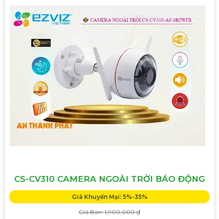
CS-CV310 CAMERA NGOÀI TRỜI BÁO ĐỘNG
Giá Khuyến Mại: 5%-35%
Giá Bán: 1,900,000 ₫