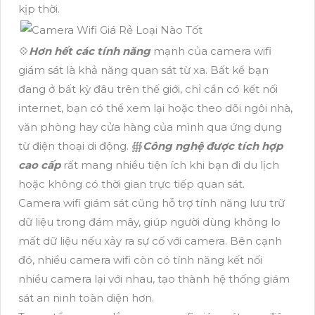
kịp thời.
💠
Hơn hết các tính năng
mạnh của camera wifi
giám sát là khả năng quan sát từ xa. Bất kể bạn
đang ở bất kỳ đâu trên thế giới, chỉ cần có kết nối
internet, bạn có thể xem lại hoặc theo dõi ngôi nhà,
văn phòng hay cửa hàng của mình qua ứng dụng
từ điện thoại di động. ∰
Công nghệ được tích hợp
cao cấp
rất mang nhiều tiện ích khi bạn đi du lịch
hoặc không có thời gian trực tiếp quan sát.
Camera wifi giám sát cũng hỗ trợ tính năng lưu trữ
dữ liệu trong đám mây, giúp người dùng không lo
mất dữ liệu nếu xảy ra sự cố với camera. Bên cạnh
đó, nhiều camera wifi còn có tính năng kết nối
nhiều camera lại với nhau, tạo thành hệ thống giám
sát an ninh toàn diện hơn.