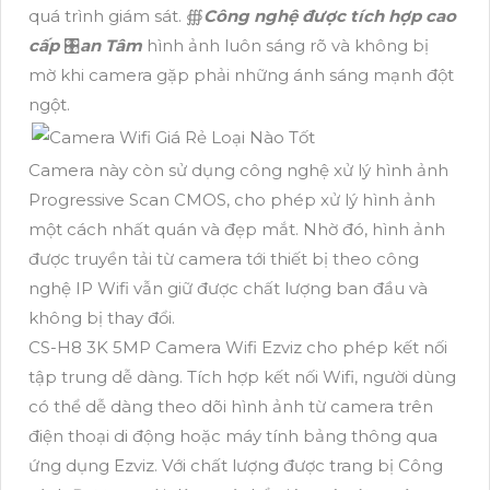
quá trình giám sát. ∰
Công nghệ được tích hợp cao
cấp
🎛
an Tâm
hình ảnh luôn sáng rõ và không bị
mờ khi camera gặp phải những ánh sáng mạnh đột
ngột.
Camera này còn sử dụng công nghệ xử lý hình ảnh
Progressive Scan CMOS, cho phép xử lý hình ảnh
một cách nhất quán và đẹp mắt. Nhờ đó, hình ảnh
được truyền tải từ camera tới thiết bị theo công
nghệ IP Wifi vẫn giữ được chất lượng ban đầu và
không bị thay đổi.
CS-H8 3K 5MP Camera Wifi Ezviz cho phép kết nối
tập trung dễ dàng. Tích hợp kết nối Wifi, người dùng
có thể dễ dàng theo dõi hình ảnh từ camera trên
điện thoại di động hoặc máy tính bảng thông qua
ứng dụng Ezviz. Với chất lượng được trang bị Công