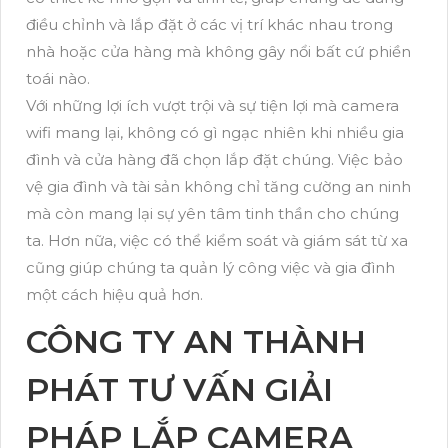
điều chỉnh và lắp đặt ở các vị trí khác nhau trong
nhà hoặc cửa hàng mà không gây nổi bất cứ phiền
toái nào.
Với những lợi ích vượt trội và sự tiện lợi mà camera
wifi mang lại, không có gì ngạc nhiên khi nhiều gia
đình và cửa hàng đã chọn lắp đặt chúng. Việc bảo
vệ gia đình và tài sản không chỉ tăng cường an ninh
mà còn mang lại sự yên tâm tinh thần cho chúng
ta. Hơn nữa, việc có thể kiểm soát và giám sát từ xa
cũng giúp chúng ta quản lý công việc và gia đình
một cách hiệu quả hơn.
CÔNG TY AN THÀNH
PHÁT TƯ VẤN GIẢI
PHÁP LẮP CAMERA