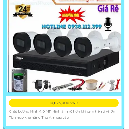
10,875,000 VNĐ
Chất Lượng Hình 4.0 MP Hình ảnh rõ hơn khi xem trên ti vi lớn
Tích hợp khả năng Thu Âm cao cấp