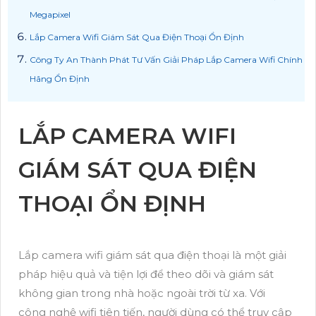
Megapixel
Lắp Camera Wifi Giám Sát Qua Điện Thoại Ổn Định
Công Ty An Thành Phát Tư Vấn Giải Pháp Lắp Camera Wifi Chính
Hãng Ổn Định
LẮP CAMERA WIFI
GIÁM SÁT QUA ĐIỆN
THOẠI ỔN ĐỊNH
Lắp camera wifi giám sát qua điện thoại là một giải
pháp hiệu quả và tiện lợi để theo dõi và giám sát
không gian trong nhà hoặc ngoài trời từ xa. Với
công nghệ wifi tiên tiến, người dùng có thể truy cập