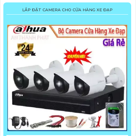
LẮP ĐẶT CAMERA CHO CỬA HÀNG XE ĐẠP