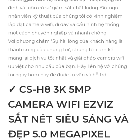
định và luôn có sự giám sát chất lượng. Đội ngũ
nhân viên kỹ thuật của chúng tôi có kinh nghiệm
lắp đặt camera wifi, đi dây và cấu hình hệ thống
một cách chuyên nghiệp và nhanh chóng.
Với phương châm "Sự hài lòng của khách hàng là
thành công của chúng tôi", chúng tôi cam kết
mang lại dịch vụ tốt nhất và giải pháp camera wifi
ưu việt cho nhu cầu của bạn. Hãy liên hệ với chúng
tôi ngay hôm nay để được tư vấn và hỗ trợ.
✓ CS-H8 3K 5MP
CAMERA WIFI EZVIZ
SẮT NÉT SIÊU SÁNG VÀ
ĐẸP 5.0 MEGAPIXEL