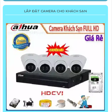
LẮP ĐẶT CAMERA CHO KHÁCH SẠN