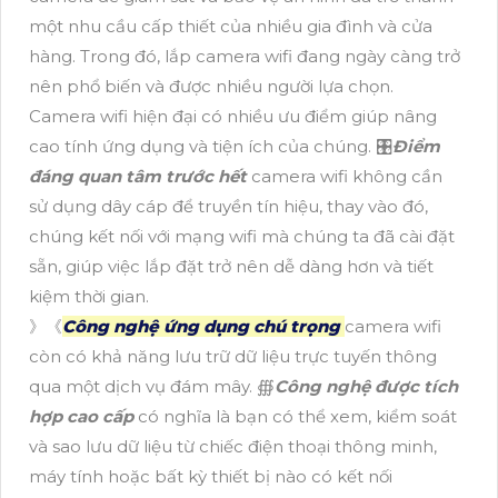
một nhu cầu cấp thiết của nhiều gia đình và cửa
hàng. Trong đó, lắp camera wifi đang ngày càng trở
nên phổ biến và được nhiều người lựa chọn.
Camera wifi hiện đại có nhiều ưu điểm giúp nâng
cao tính ứng dụng và tiện ích của chúng. 🎛
Điểm
đáng quan tâm trước hết
camera wifi không cần
sử dụng dây cáp để truyền tín hiệu, thay vào đó,
chúng kết nối với mạng wifi mà chúng ta đã cài đặt
sẵn, giúp việc lắp đặt trở nên dễ dàng hơn và tiết
kiệm thời gian.
》《
Công nghệ ứng dụng chú trọng
camera wifi
còn có khả năng lưu trữ dữ liệu trực tuyến thông
qua một dịch vụ đám mây. ∰
Công nghệ được tích
hợp cao cấp
có nghĩa là bạn có thể xem, kiểm soát
và sao lưu dữ liệu từ chiếc điện thoại thông minh,
máy tính hoặc bất kỳ thiết bị nào có kết nối