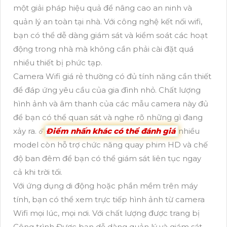
một giải pháp hiệu quả để nâng cao an ninh và
quản lý an toàn tại nhà. Với công nghệ kết nối wifi,
bạn có thể dễ dàng giám sát và kiểm soát các hoạt
động trong nhà mà không cần phải cài đặt quá
nhiều thiết bị phức tạp.
Camera Wifi giá rẻ thường có đủ tính năng cần thiết
để đáp ứng yêu cầu của gia đình nhỏ. Chất lượng
hình ảnh và âm thanh của các mẫu camera này đủ
để bạn có thể quan sát và nghe rõ những gì đang
xảy ra. ☄️
Điểm nhấn khác có thể đánh giá
nhiều
model còn hỗ trợ chức năng quay phim HD và chế
độ ban đêm để bạn có thể giám sát liên tục ngay
cả khi trời tối.
Với ứng dụng di động hoặc phần mềm trên máy
tính, bạn có thể xem trực tiếp hình ảnh từ camera
Wifi mọi lúc, mọi nơi. Với chất lượng được trang bị
Công trình Được bạn dễ dàng quản lý và giám sát