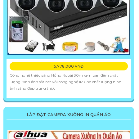
5,778,000 VNĐ
Công nghệ thiếu sáng Hồng Ngoại 30m xem ban đêm chất
lượng Hình ảnh sắt nét với công nghệ IP Cho chất lượng hình
ảnh sáng đẹp trung thực
LẮP ĐẶT CAMERA XƯỞNG IN QUẦN ÁO