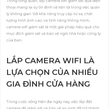
Trong tổng quan, lắp camera wifi giám sát qua điện
thoại mang lại sự ổn định và tiện lợi trong việc quản
lý không gian. Với khả năng truy cập từ xa, chất
lượng hình ảnh cao, và tính năng thông minh,
camera wifi giám sát là một giải pháp hiệu quả cho
mục đích giám sát và bảo vệ ngôi nhà hoặc công ty
của bạn.
LẮP CAMERA WIFI LÀ
LỰA CHỌN CỦA NHIỀU
GIA ĐÌNH CỬA HÀNG
Trong cuộc sống hiện đại ngày nay, việc lắp đặt
camera để giám sát và bảo vệ an ninh đã trở thành