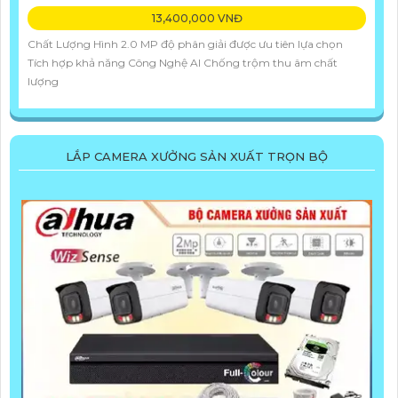
13,400,000 VNĐ
Chất Lượng Hình 2.0 MP độ phân giải được ưu tiên lựa chọn
Tích hợp khả năng Công Nghệ AI Chống trộm thu âm chất
lượng
LẮP CAMERA XƯỞNG SẢN XUẤT TRỌN BỘ