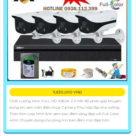
11,630,000 VNĐ
Chất Lượng Hình FULL HD 1080P 2.0 MP độ phân giải khuyên
dùng khi xem trên điện thoại Camera Phù hợp lắp nhà xưởng
Thân Kim Loại Hình ảnh xem ban đêm sáng đẹp với Full Color
40m Chuyên dụng cho công trìn ban đêm mịn đẹp hơn