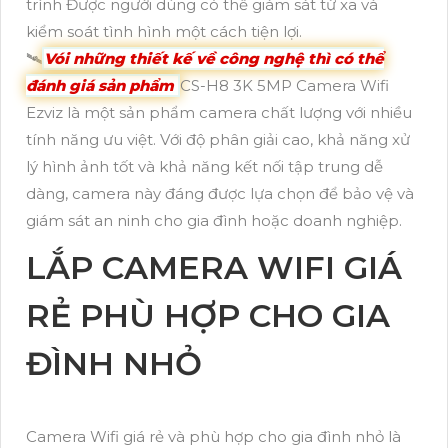
trình Được người dùng có thể giám sát từ xa và
kiểm soát tình hình một cách tiện lợi.
🛰
Vói những thiết kế về công nghệ thì có thể
đánh giá sản phẩm
CS-H8 3K 5MP Camera Wifi
Ezviz là một sản phẩm camera chất lượng với nhiều
tính năng ưu việt. Với độ phân giải cao, khả năng xử
lý hình ảnh tốt và khả năng kết nối tập trung dễ
dàng, camera này đáng được lựa chọn để bảo vệ và
giám sát an ninh cho gia đình hoặc doanh nghiệp.
LẮP CAMERA WIFI GIÁ
RẺ PHÙ HỢP CHO GIA
ĐÌNH NHỎ
Camera Wifi giá rẻ và phù hợp cho gia đình nhỏ là