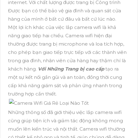
internet. Với chất lượng được trang bị Công trình
Được bạn có thể bảo vệ gia đình và quan sát cửa
hàng của mình ở bất cứ đâu và bất cứ lúc nào.
Một lợi ích khác của việc lắp camera wifi là khả
năng giao tiếp hai chiều. Camera wifi hiện đại
thường được trang bị microphone và loa tích hợp,
cho phép bạn giao tiếp trực tiếp với các thành viên
trong gia đình, nhân viên cửa hàng hay thậm chí là
khách hàng.
Với Những Trang bị cao cấp
tạo ra
một sự kết nối gần gũi và an toàn, đồng thời cung
cấp khả năng giám sát và phản ứng nhanh trong
trường hợp cần thiết.
Những thông số đã giới thiệu việc lắp camera wifi
cũng giúp tiện ích và giảm tác động không mong
muốn lên kiến trúc và nội thất. Camera wifi thường
có thiết kế nhỏ gọn và tinh tế, giúp chúng dễ dàng