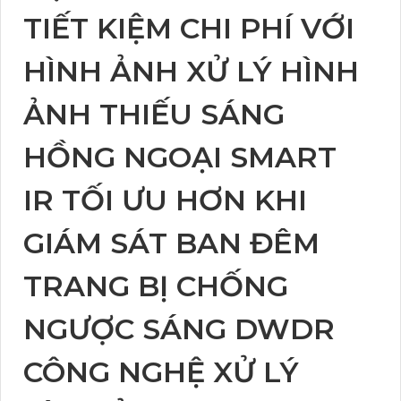
TIẾT KIỆM CHI PHÍ VỚI
HÌNH ẢNH XỬ LÝ HÌNH
ẢNH THIẾU SÁNG
HỒNG NGOẠI SMART
IR TỐI ƯU HƠN KHI
GIÁM SÁT BAN ĐÊM
TRANG BỊ CHỐNG
NGƯỢC SÁNG DWDR
CÔNG NGHỆ XỬ LÝ