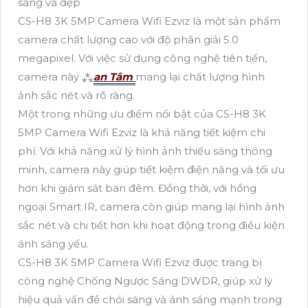
sáng và đẹp
CS-H8 3K 5MP Camera Wifi Ezviz là một sản phẩm
camera chất lượng cao với độ phân giải 5.0
megapixel. Với việc sử dụng công nghệ tiên tiến,
camera này ⁂
an Tâm
mang lại chất lượng hình
ảnh sắc nét và rõ ràng.
Một trong những ưu điểm nổi bật của CS-H8 3K
5MP Camera Wifi Ezviz là khả năng tiết kiệm chi
phí. Với khả năng xử lý hình ảnh thiếu sáng thông
minh, camera này giúp tiết kiệm điện năng và tối ưu
hơn khi giám sát ban đêm. Đồng thời, với hồng
ngoại Smart IR, camera còn giúp mang lại hình ảnh
sắc nét và chi tiết hơn khi hoạt động trong điều kiện
ánh sáng yếu.
CS-H8 3K 5MP Camera Wifi Ezviz được trang bị
công nghệ Chống Ngược Sáng DWDR, giúp xử lý
hiệu quả vấn đề chói sáng và ánh sáng mạnh trong