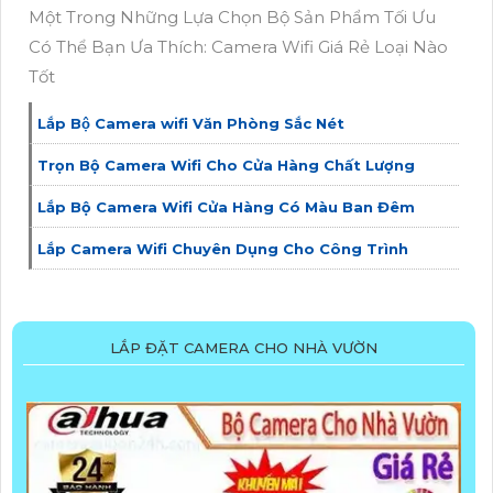
Một Trong Những Lựa Chọn Bộ Sản Phẩm Tối Ưu
Có Thể Bạn Ưa Thích: Camera Wifi Giá Rẻ Loại Nào
Tốt
Lắp Bộ Camera wifi Văn Phòng Sắc Nét
Trọn Bộ Camera Wifi Cho Cửa Hàng Chất Lượng
Lắp Bộ Camera Wifi Cửa Hàng Có Màu Ban Đêm
Lắp Camera Wifi Chuyên Dụng Cho Công Trình
LẮP ĐẶT CAMERA CHO NHÀ VƯỜN