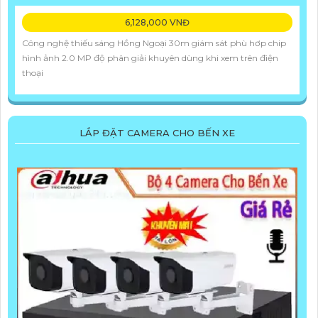
6,128,000 VNĐ
Công nghệ thiếu sáng Hồng Ngoại 30m giám sát phù hơp chip
hình ảnh 2.0 MP độ phân giải khuyên dùng khi xem trên điện
thoại
LẮP ĐẶT CAMERA CHO BẾN XE