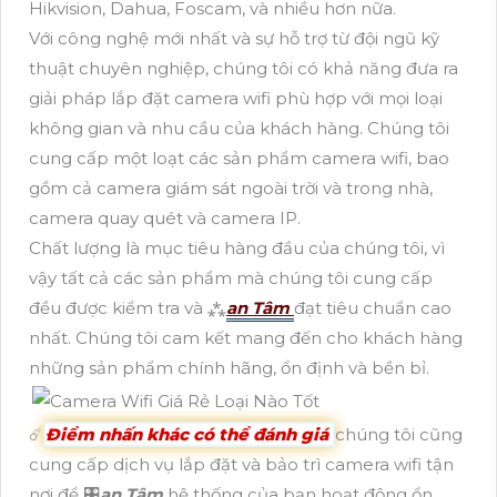
Hikvision, Dahua, Foscam, và nhiều hơn nữa.
Với công nghệ mới nhất và sự hỗ trợ từ đội ngũ kỹ
thuật chuyên nghiệp, chúng tôi có khả năng đưa ra
giải pháp lắp đặt camera wifi phù hợp với mọi loại
không gian và nhu cầu của khách hàng. Chúng tôi
cung cấp một loạt các sản phẩm camera wifi, bao
gồm cả camera giám sát ngoài trời và trong nhà,
camera quay quét và camera IP.
Chất lượng là mục tiêu hàng đầu của chúng tôi, vì
vậy tất cả các sản phẩm mà chúng tôi cung cấp
đều được kiểm tra và ⁂
an Tâm
đạt tiêu chuẩn cao
nhất. Chúng tôi cam kết mang đến cho khách hàng
những sản phẩm chính hãng, ổn định và bền bỉ.
☄️
Điểm nhấn khác có thể đánh giá
chúng tôi cũng
cung cấp dịch vụ lắp đặt và bảo trì camera wifi tận
nơi để 🎛
an Tâm
hệ thống của bạn hoạt động ổn