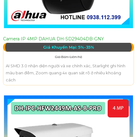
Camera IP 4MP DAHUA DH-SD29404DB-GNY
Giá Khuyến Mại: 5%-35%
Giá Bán: Liên hệ
AI SMD 3.0 nhận diện người và xe chính xác, Starlight ghi hình
màu ban đêm, Zoom quang 4x quan sát rõ ở nhiều khoảng
cách