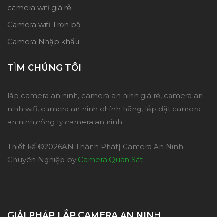
camera wifi giá rẻ
Camera wifi Trọn bộ
Camera Nhập khẩu
TÌM CHÚNG TÔI
lắp camera an ninh, camera an ninh giá rẻ, camera an
ninh wifi, camera an ninh chính hãng, lắp đặt camera
an ninh,công ty camera an ninh
Thiết kế ©
2026AN Thành Phát| Camera An Ninh
Chuyên Nghiệp by
Camera Quan Sát
GIẢI PHÁP LẮP CAMERA AN NINH