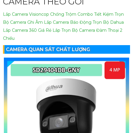
CAMERA THEO GÓI
Lắp Camera Visioncop Chống Trộm Combo Tiết Kiệm
Trọn
Bộ Camera Ghi Âm
Lắp Camera Báo Động Trọn Bộ Dahua
Lắp Camera 360 Giá Rẻ
Lắp Trọn Bộ Camera Đàm Thoại 2
Chiều
CAMERA QUAN SÁT CHẤT LƯỢNG