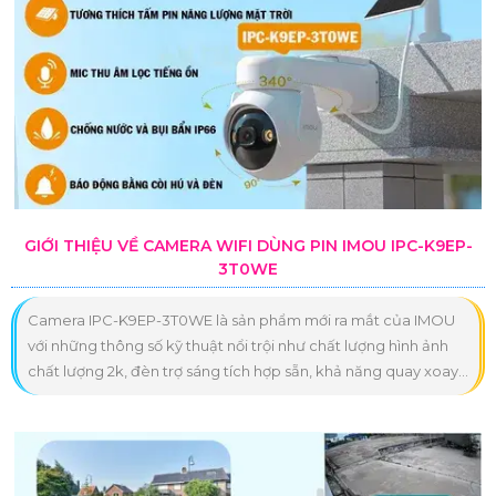
GIỚI THIỆU VỀ CAMERA WIFI DÙNG PIN IMOU IPC-K9EP-
3T0WE
Camera IPC-K9EP-3T0WE là sản phẩm mới ra mắt của IMOU
với những thông số kỹ thuật nổi trội như chất lượng hình ảnh
chất lượng 2k, đèn trợ sáng tích hợp sẵn, khả năng quay xoay...