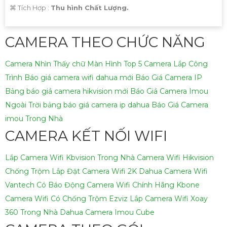
️⌘ Tích Hợp :
Thu hình Chất Lượng.
CAMERA THEO CHỨC NĂNG
Camera Nhìn Thấy chữ Màn Hình
Top 5 Camera Lắp Công
Trình
Báo giá camera wifi dahua mới
Báo Giá Camera IP
Bảng báo giá camera hikvision mới
Báo Giá Camera Imou
Ngoài Trời
bảng báo giá camera ip dahua
Báo Giá Camera
imou Trong Nhà
CAMERA KẾT NỐI WIFI
Lắp Camera Wifi Kbvision Trong Nhà
Camera Wifi Hikvision
Chống Trộm
Lắp Đặt Camera Wifi 2K Dahua
Camera Wifi
Vantech Có Báo Động
Camera Wifi Chính Hãng Kbone
Camera Wifi Có Chống Trộm Ezviz
Lắp Camera Wifi Xoay
360 Trong Nhà Dahua
Camera Imou Cube