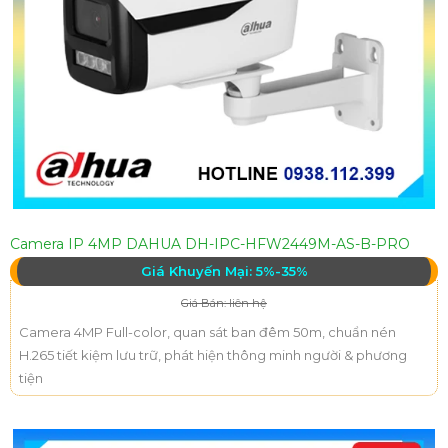
Camera IP 4MP DAHUA DH-IPC-HFW2449M-AS-B-PRO
Giá Khuyến Mại: 5%-35%
Giá Bán: liên hệ
Camera 4MP Full-color, quan sát ban đêm 50m, chuẩn nén
H.265 tiết kiệm lưu trữ, phát hiện thông minh người & phương
tiện