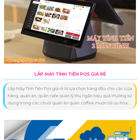
LẮP MÁY TÍNH TIỀN POS GIÁ RẺ
Lắp Máy Tính Tiền Pos giá rẻ là lựa chọn hàng đầu cho các cửa
hàng, quán ăn, quán cafe quản lý thu ngân hiệu quả thường sử
dụng trong các chuổi quán ăn quán coffee muốn tối ưu hóa...