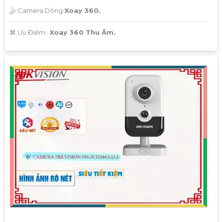
🤹 Camera Dòng
Xoay 360.
️⌘ Ưu Điểm :
Xoay 360 Thu Âm.