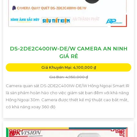
DS-2DE2C400IW-DE/W CAMERA AN NINH
GIÁ RẺ
Giá Khuyến Mại: 4,100,000 ₫
Giá Bán: 4,950,000 ₫
Camera quan sát DS-2DE2C400IW-DE/W Hồng Ngoại Smart IR
là sản phẩm hoàn hảo cho việc giám sát ban đêm với khả năng
Hồng Ngoại 30m. Camera được thiết kế mỹ thuật cao bắt mắt,
có khả năng xoay 360 độ