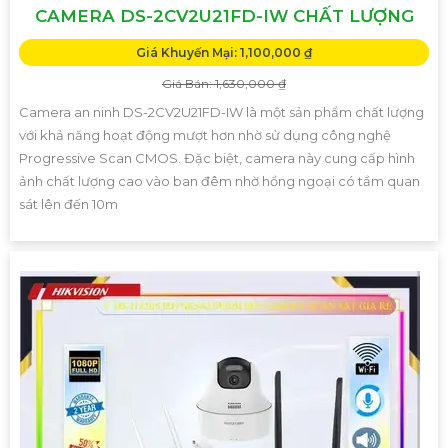
CAMERA DS-2CV2U21FD-IW CHẤT LƯỢNG
Giá Khuyến Mại: 1,100,000 ₫
Giá Bán: 1,630,000 ₫
Camera an ninh DS-2CV2U21FD-IW là một sản phẩm chất lượng
với khả năng hoạt động mượt hơn nhờ sử dụng công nghệ
Progressive Scan CMOS. Đặc biệt, camera này cung cấp hình
ảnh chất lượng cao vào ban đêm nhờ hồng ngoại có tầm quan
sát lên đến 10m