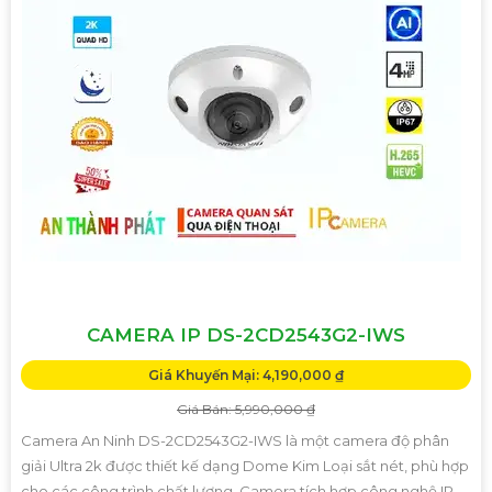
CAMERA IP DS-2CD2543G2-IWS
Giá Khuyến Mại: 4,190,000 ₫
Giá Bán: 5,990,000 ₫
Camera An Ninh DS-2CD2543G2-IWS là một camera độ phân
giải Ultra 2k được thiết kế dạng Dome Kim Loại sắt nét, phù hợp
cho các công trình chất lượng. Camera tích hợp công nghệ IP