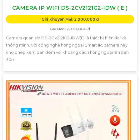
CAMERA IP WIFI DS-2CV2121G2-IDW ( E )
Giá Khuyến Mại: 2,000,000 ₫
Giá Bán: 2,830,000 ₫
Camera quan sát DS-2CV2121G2-IDW(E) là thiết bị hiện đại và
thông minh. Với công nghệ hồng ngoại Smart IR, camera này
cho phép xem ban đêm với khoảng cách hồng ngoại lên đến
30m