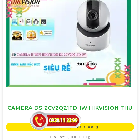
CAMERA DS-2CV2Q21FD-IW HIKVISION THU
ÂM
Giá Khuyến Mại: 1,400,000 ₫
Giá Bán: 2,000,000 ₫