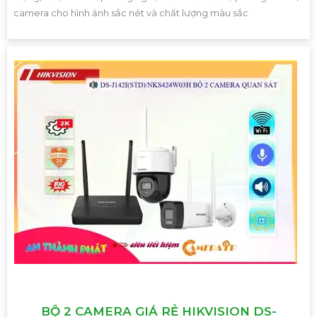
camera cho hình ảnh sắc nét và chất lượng màu sắc
BỘ 2 CAMERA GIÁ RẺ HIKVISION DS-