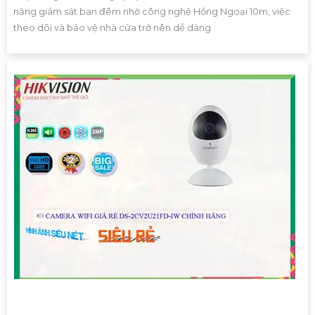
năng giám sát ban đêm nhờ công nghệ Hồng Ngoại 10m, việc
theo dõi và bảo vệ nhà cửa trở nên dễ dàng