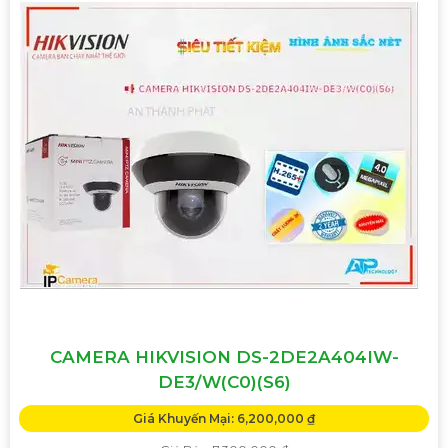
CAMERA HIKVISION DS-2DE2A404IW-
DE3/W(C0)(S6)
Giá Khuyến Mại: 6,200,000 ₫