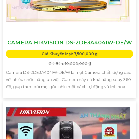
CAMERA HIKVISION DS-2DE3A404IW-DE/W
Giá Khuyến Mại: 7,500,000 ₫
Giá Bán: 10,000,000 ₫
Camera DS-2DE3A404IW-DE/W là một Camera chất lượng cao
với nhiều chức năng ưu việt. Camera này có khả năng xoay 360
độ, giúp theo dõi mọi góc nhìn một cách tự động và linh hoạt