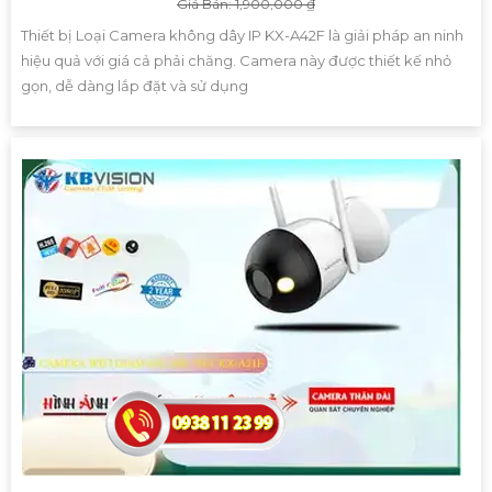
Giá Bán: 1,900,000 ₫
Thiết bị Loại Camera không dây IP KX-A42F là giải pháp an ninh
hiệu quả với giá cả phải chăng. Camera này được thiết kế nhỏ
gọn, dễ dàng lắp đặt và sử dụng