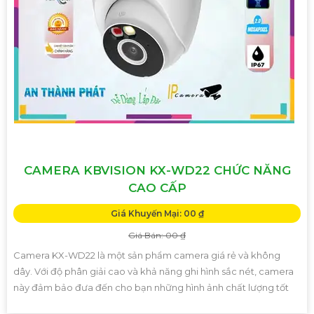
CAMERA KBVISION KX-WD22 CHỨC NĂNG
CAO CẤP
Giá Khuyến Mại: 00 ₫
Giá Bán: 00 ₫
Camera KX-WD22 là một sản phẩm camera giá rẻ và không
dây. Với độ phân giải cao và khả năng ghi hình sắc nét, camera
này đảm bảo đưa đến cho bạn những hình ảnh chất lượng tốt