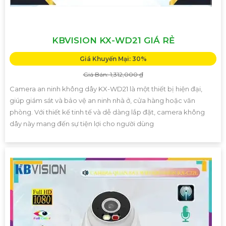
KBVISION KX-WD21 GIÁ RẺ
Giá Khuyến Mại: 30%
Giá Bán: 1,312,000 ₫
Camera an ninh không dây KX-WD21 là một thiết bị hiện đại,
giúp giám sát và bảo vệ an ninh nhà ở, cửa hàng hoặc văn
phòng. Với thiết kế tinh tế và dễ dàng lắp đặt, camera không
dây này mang đến sự tiện lợi cho người dùng