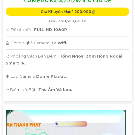
CAMERA KX-A2012WN-A GIÁ RẺ
Giá Khuyến Mại: 1,200,000 ₫
Giá Bán: 1,500,000 ₫
🔅 Độ sắc nét :
FULL HD 1080P .
🤖️ Công Nghệ Camera :
IP Wifi.
🌙 Khoảng Cách Ban Đêm :
Hồng Ngoại 30m Hồng Ngoại
Smart IR.
🐜 Loại Camera
Dome Plastic.
️⇝ Điểm Nỗi Bật :
Thu Âm Và Loa.