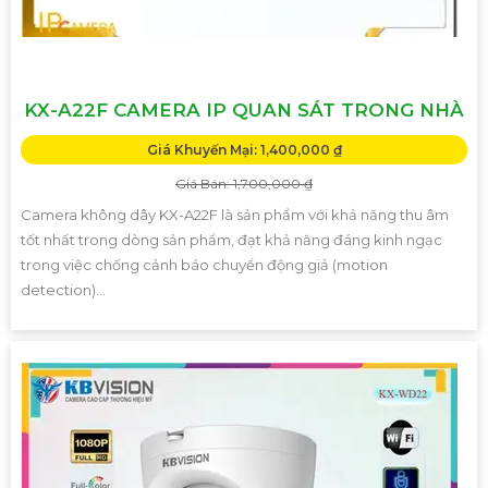
KX-A22F CAMERA IP QUAN SÁT TRONG NHÀ
Giá Khuyến Mại: 1,400,000 ₫
Giá Bán: 1,700,000 ₫
Camera không dây KX-A22F là sản phẩm với khả năng thu âm
tốt nhất trong dòng sản phẩm, đạt khả năng đáng kinh ngạc
trong việc chống cảnh báo chuyển động giả (motion
detection)...