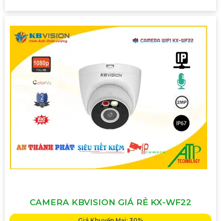
CAMERA KBVISION GIÁ RẺ KX-WF22
Giá Khuyến Mại: 30%