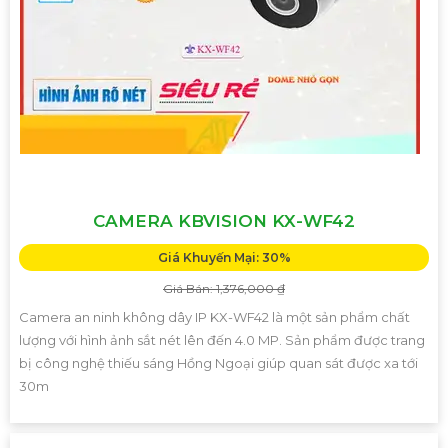
CAMERA KBVISION KX-WF42
Giá Khuyến Mại: 30%
Giá Bán: 1,376,000 ₫
Camera an ninh không dây IP KX-WF42 là một sản phẩm chất
lượng với hình ảnh sắt nét lên đến 4.0 MP. Sản phẩm được trang
bị công nghệ thiếu sáng Hồng Ngoại giúp quan sát được xa tới
30m