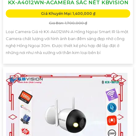
KX-A4012WN-ACAMERA SẮC NÉT KBVISION
Giá Khuyến Mại: 1,400,000 ₫
Giá Bán: 1,700,000 ₫
Loại Camera Giá rẻ KX-A4012WN-A Hồng Ngoại Smart IR là một
Camera chất lượng với hình ảnh ban đêm sáng đẹp nhờ công
nghệ Hồng Ngoại 30m. Được thiết kế phù hợp để lắp đặt ở
những nơi như nhà xưởng với thân kim loại bền bỉ