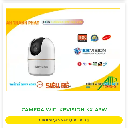
CAMERA WIFI KBVISION KX-A3W
Giá Khuyến Mại: 1,100,000 ₫