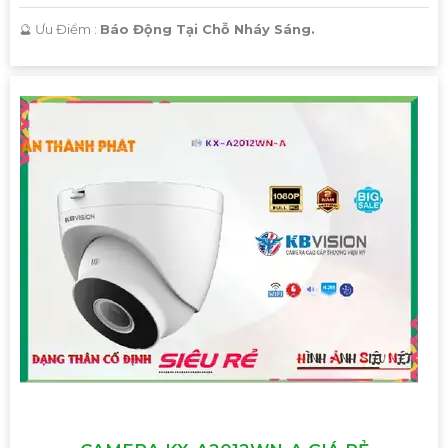
️🔮 Ưu Điểm :
Báo Động Tại Chỗ Nháy Sáng.