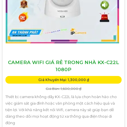
CAMERA WIFI GIÁ RẺ TRONG NHÀ KX-C22L
1080P
Giá Khuyến Mại: 1,300,000 ₫
Giá Bán: 1,600,000 ₫
Thiết bị camera không dây KX-C22L là lựa chọn hoàn hảo cho
việc giám sát gia đình hoặc văn phòng một cách hiệu quả và
tiện lợi. Với khả năng kết nối Wifi, camera này sẽ giúp bạn dễ
dàng theo dõi mọi hoạt động từ xa thông qua điện thoại di
động