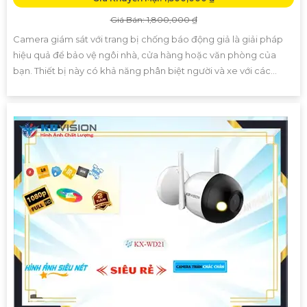
Giá Bán: 1,800,000 ₫
Camera giám sát với trang bị chống báo động giả là giải pháp
hiệu quả để bảo vệ ngôi nhà, cửa hàng hoặc văn phòng của
bạn. Thiết bị này có khả năng phân biệt người và xe với các...