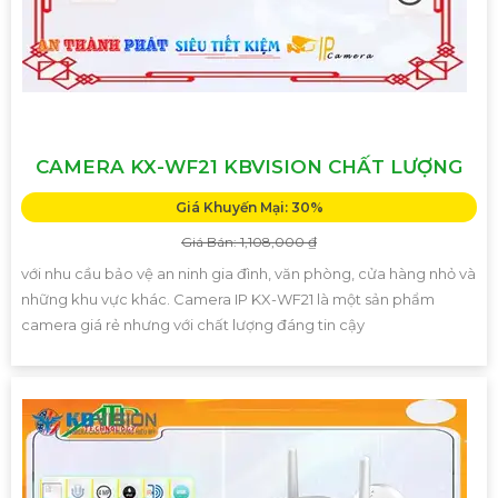
CAMERA KX-WF21 KBVISION CHẤT LƯỢNG
Giá Khuyến Mại: 30%
Giá Bán: 1,108,000 ₫
với nhu cầu bảo vệ an ninh gia đình, văn phòng, cửa hàng nhỏ và
những khu vực khác. Camera IP KX-WF21 là một sản phẩm
camera giá rẻ nhưng với chất lượng đáng tin cậy