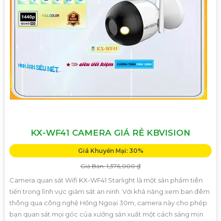
KX-WF41 CAMERA GIÁ RẺ KBVISION
Giá Khuyến Mại: 30%
Giá Bán: 1,376,000 ₫
Camera quan sát Wifi KX-WF41 Starlight là một sản phẩm tiên
tiến trong lĩnh vực giám sát an ninh. Với khả năng xem ban đêm
thông qua công nghệ Hồng Ngoại 30m, camera này cho phép
bạn quan sát mọi góc của xưởng sản xuất một cách sáng mịn