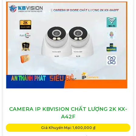
CAMERA IP KBVISION CHẤT LƯỢNG 2K KX-
A42F
Giá Khuyến Mại: 1,600,000 ₫