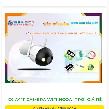
KX-A41F CAMERA WIFI NGOÀI TRỜI GIÁ RẺ
Giá Khuyến Mại: 1,500,000 ₫