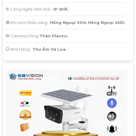
®️ Công Nghệ Hình Ảnh :
IP Wifi.
🔴 Khi xem thiếu sáng :
Hồng Ngoại 30m Hồng Ngoại SMD.
🎼️ Camera Dòng
Thân Plastic.
️💮 Khả Năng :
Thu Âm Và Loa.