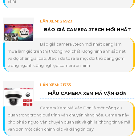
chất...
LẦN XEM: 26923
BÁO GIÁ CAMERA JTECH MỚI NHẤT
Báo giá camera Jtech mới nhất đang làm
mưa làm gió trên thị trường. Với chất lượng hình ảnh sắc nét
và độ phân giải cao, Jtech đã tỏ ra là một đối thủ đáng gờm
trong ngành công nghiệp camera an ninh
LẦN XEM: 21755
MẪU CAMERA XEM MÃ VẬN ĐƠN
Camera Xem Mã Vận Đơn là một công cụ
quan trọng trong quá trình vận chuyển hàng hóa. Camera này
cho phép người vận chuyển quan sát và ghi lại thông tin về mã
vận đơn một cách chính xác và đáng tin cậy