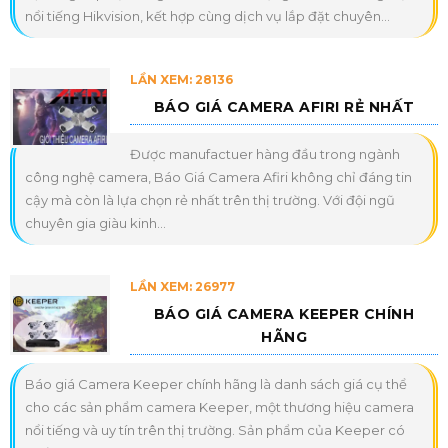
nổi tiếng Hikvision, kết hợp cùng dịch vụ lắp đặt chuyên...
LẦN XEM: 28136
BÁO GIÁ CAMERA AFIRI RẺ NHẤT
Được manufactuer hàng đầu trong ngành
công nghệ camera, Báo Giá Camera Afiri không chỉ đáng tin
cậy mà còn là lựa chọn rẻ nhất trên thị trường. Với đội ngũ
chuyên gia giàu kinh...
LẦN XEM: 26977
BÁO GIÁ CAMERA KEEPER CHÍNH
HÃNG
Báo giá Camera Keeper chính hãng là danh sách giá cụ thể
cho các sản phẩm camera Keeper, một thương hiệu camera
nổi tiếng và uy tín trên thị trường. Sản phẩm của Keeper có