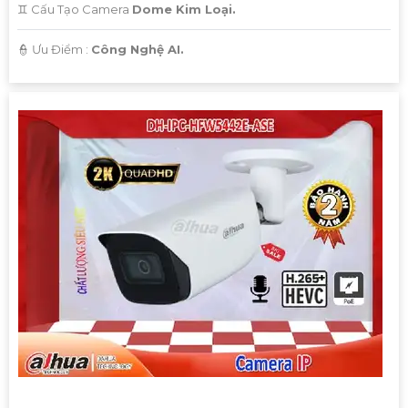
♊ Cấu Tạo Camera
Dome Kim Loại.
️👮 Ưu Điểm :
Công Nghệ AI.