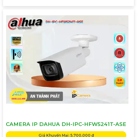
CAMERA IP DAHUA DH-IPC-HFW5241T-ASE
Giá Khuyến Mại: 5,700,000 ₫