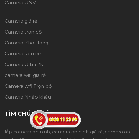
Camera UNV
Camera giá rẻ
Camera trọn bộ
Camera Kho Hang
Camera siêu nét
Camera Ultra 2k
camera wifi giá rẻ
Camera wifi Trọn bộ
Camera Nhập khẩu
TÌM CHÚNG TÔI
lắp camera an ninh, camera an ninh giá rẻ, camera an