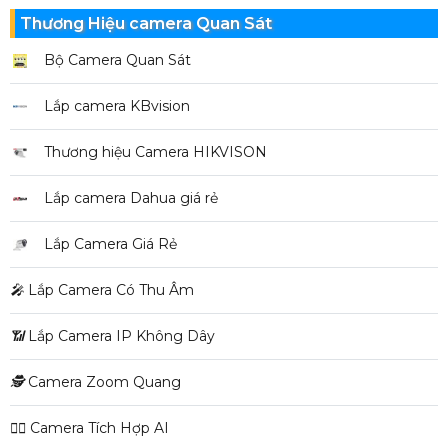
Thương Hiệu camera Quan Sát
Bộ Camera Quan Sát
Lắp camera KBvision
Thương hiệu Camera HIKVISON
Lắp camera Dahua giá rẻ
Lắp Camera Giá Rẻ
️🎤️
Lắp Camera Có Thu Âm
📶
Lắp Camera IP Không Dây
🕵️
Camera Zoom Quang
🧛‍♀️
Camera Tích Hợp AI