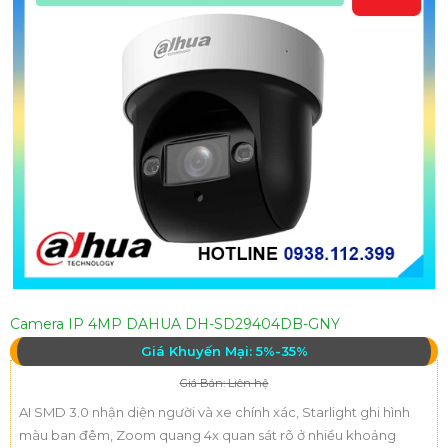
Camera IP 4MP DAHUA DH-SD29404DB-GNY
Giá Khuyến Mại: 5%-35%
Giá Bán: Liên hệ
AI SMD 3.0 nhận diện người và xe chính xác, Starlight ghi hình
màu ban đêm, Zoom quang 4x quan sát rõ ở nhiều khoảng