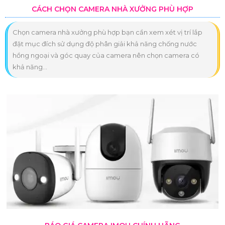
CÁCH CHỌN CAMERA NHÀ XƯỞNG PHÙ HỢP
Chọn camera nhà xưởng phù hợp bạn cần xem xét vị trí lắp
đặt mục đích sử dụng độ phân giải khả năng chống nước
hồng ngoại và góc quay của camera nên chọn camera có
khả năng...