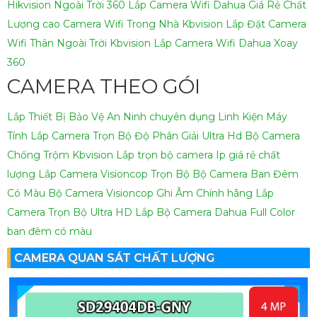
Hikvision Ngoài Trời 360
Lắp Camera Wifi Dahua Giá Rẻ Chất
Lượng cao
Camera Wifi Trong Nhà Kbvision
Lắp Đặt Camera
Wifi Thân Ngoài Trời Kbvision
Lắp Camera Wifi Dahua Xoay
360
CAMERA THEO GÓI
Lắp Thiết Bị Bảo Vệ An Ninh chuyên dụng
Linh Kiện Máy
Tính
Lắp Camera Trọn Bộ Độ Phân Giải Ultra Hd
Bộ Camera
Chống Trộm Kbvision
Lắp trọn bộ camera Ip giá rẻ chất
lượng
Lắp Camera Visioncop Trọn Bộ
Bộ Camera Ban Đêm
Có Màu
Bộ Camera Visioncop Ghi Âm Chính hãng
Lắp
Camera Trọn Bộ Ultra HD
Lắp Bộ Camera Dahua Full Color
ban đêm có màu
CAMERA QUAN SÁT CHẤT LƯỢNG