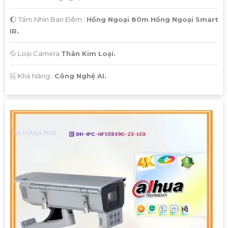
🌔 Tầm Nhìn Ban Đêm :
Hồng Ngoại 80m Hồng Ngoại Smart
IR.
💦 Loại Camera
Thân Kim Loại.
️🆑 Khả Năng :
Công Nghệ AI.