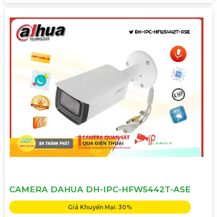
CAMERA DAHUA DH-IPC-HFW5442T-ASE
Giá Khuyến Mại: 30%