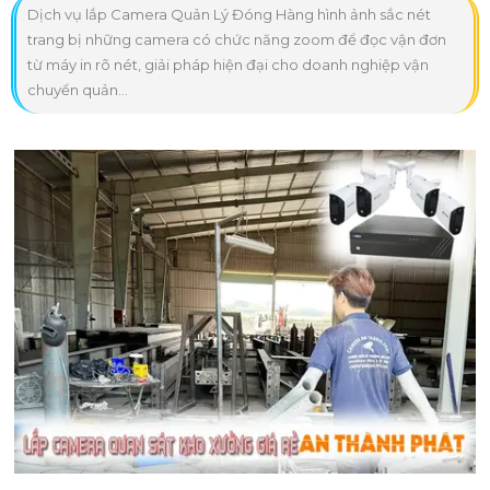
Dịch vụ lắp Camera Quản Lý Đóng Hàng hình ảnh sắc nét
trang bị những camera có chức năng zoom để đọc vận đơn
từ máy in rõ nét, giải pháp hiện đại cho doanh nghiệp vận
chuyển quản...