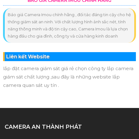
BÁO GIÁ CAMERA IMOU CHÍNH HÃNG
Báo giá Camera Imou chính hãng , đối tác đáng tin cậy cho hệ
thống giám sát an ninh. Với chất lượng hình ảnh sắc nét, tính
năng thông minh và độ tin cậy cao, Camera Imou là lựa chọn
hàng đầu cho gia đình, công ty và cửa hàng kinh doanh
Liên kết Website
lắp đặt camera giám sát giá rẻ chọn công ty lắp camera
giám sát chất lượng ,sau đây là những website lắp
camera quan sát uy tín .
CAMERA AN THÀNH PHÁT