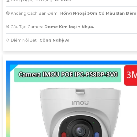
🔴 Khoảng Cách Ban Đêm :
Hồng Ngoại 30m Có Màu Ban Ðêm
⚒ Cấu Tạo Camera
Dome Kim loại + Nhựa.
️💠 Điểm Nỗi Bật :
Công Nghệ AI.