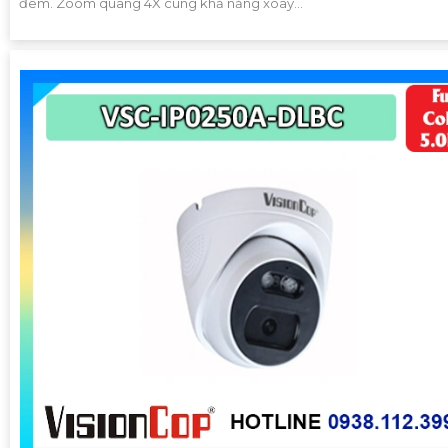
đêm. Zoom quang 4X cùng khả năng xoay...