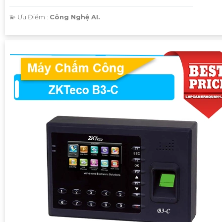
️💫 Ưu Điểm :
Công Nghệ AI.