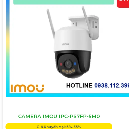
CAMERA IMOU IPC-PS7FP-5M0
Giá Khuyến Mại: 5%-35%