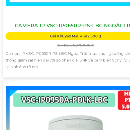
CAMERA IP VSC-IP0650R-PS-LBC NGOÀI TR
Giá Khuyến Mại: 4,812,500 ₫
Giá Bán: 6,875,000 ₫
Camera IP VSC-IP0650R-PS-LBC Ngoài Trời là lựa chọn lý tưởng ch
thống giám sát hiện đại với độ phân giải 5MP và cảm biến Sony 1/2.
lại hình ảnh rõ nét