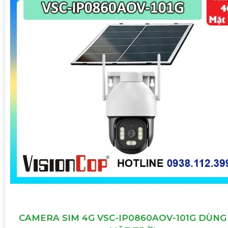
CAMERA SIM 4G VSC-IP0860AOV-101G DÙNG