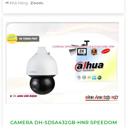
️📢 Khả Năng :
Zoom.
CAMERA DH-SD5A432GB-HNR SPEEDOM