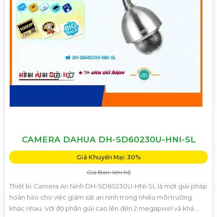
CAMERA DAHUA DH-SD60230U-HNI-SL
Giá Khuyến Mại: 30%
Giá Bán: liên hệ
Thiết bị Camera An Ninh DH-SD60230U-HNI-SL là một giải pháp
hoàn hảo cho việc giám sát an ninh trong nhiều môi trường
khác nhau. Với độ phân giải cao lên đến 2 megapixel và khả...