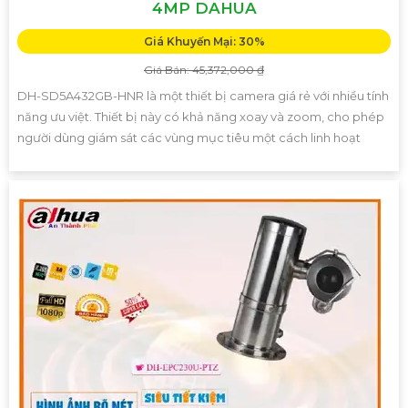
4MP DAHUA
Giá Khuyến Mại: 30%
Giá Bán: 45,372,000 ₫
DH-SD5A432GB-HNR là một thiết bị camera giá rẻ với nhiều tính
năng ưu việt. Thiết bị này có khả năng xoay và zoom, cho phép
người dùng giám sát các vùng mục tiêu một cách linh hoạt