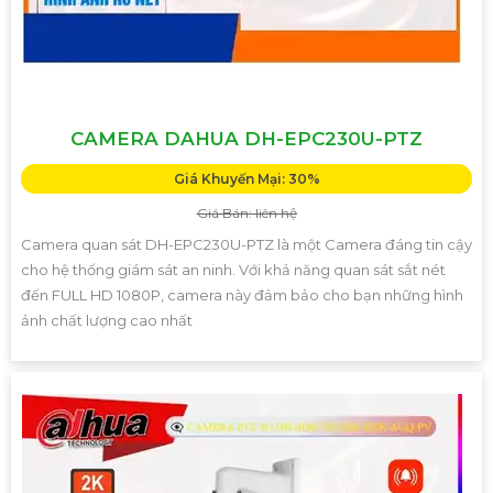
CAMERA DAHUA DH-EPC230U-PTZ
Giá Khuyến Mại: 30%
Giá Bán: liên hệ
Camera quan sát DH-EPC230U-PTZ là một Camera đáng tin cậy
cho hệ thống giám sát an ninh. Với khả năng quan sát sắt nét
đến FULL HD 1080P, camera này đảm bảo cho bạn những hình
ảnh chất lượng cao nhất