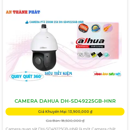
CAMERA DAHUA DH-SD49225GB-HNR
Giá Khuyến Mại: 13,900,000 ₫
Giá Bán: 18,500,000 ₫
Camera quan sát DH-SD49225GB-HNR là một Camera chất