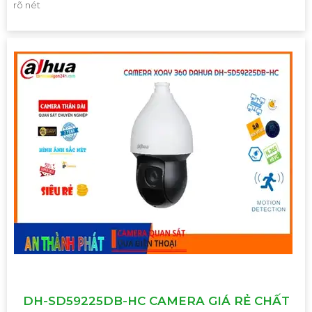
rõ nét
DH-SD59225DB-HC CAMERA GIÁ RẺ CHẤT