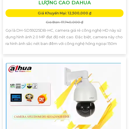
LƯỢNG CAO DAHUA
Giá Khuyến Mại: 12,500,000 ₫
Giá Bán: 17,740,000 ₫
Gọi là DH-SD59225DB-HC, camera giá rẻ công nghệ HD này sử
dụng hình ảnh 2.0 MP đạt độ nét cao. Đặc biệt, camera này cho
ra hình ảnh sắc nét ban đêm với công nghệ hồng ngoại 150m