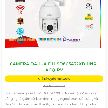
CAMERA DAHUA DH-SD6C3432XB-HNR-
AGQ-PV
Giá Khuyến Mại: 30%
Giá Bán: liên hệ
Loại camera giá rẻ DH-SD6C3432XB-HNR-AGQ-PV sử dụng
công nghệ giám sát ban đêm Hồng Ngoại 150m siêu sáng và
đẹp. Với độ phân giải Ultra 2k, camera cho chất lượng hình ảnh