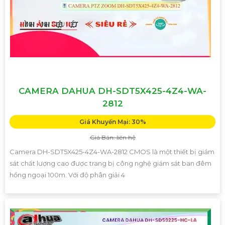
CAMERA DAHUA DH-SDT5X425-4Z4-WA-
2812
Giá Khuyến Mại: 30%
Giá Bán: liên hệ
Camera DH-SDT5X425-4Z4-WA-2812 CMOS là một thiết bị giám
sát chất lượng cao được trang bị công nghệ giám sát ban đêm
hồng ngoại 100m. Với độ phân giải 4