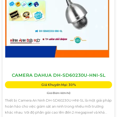
CAMERA DAHUA DH-SD60230U-HNI-SL
Giá Khuyến Mại: 30%
Giá Bán: liên hệ
Thiết bị Camera An Ninh DH-SD60230U-HNI-SL là một giải pháp
hoàn hảo cho việc giám sát an ninh trong nhiều môi trường
khác nhau. Với độ phân giải cao lên đến 2 megapixel và khả...