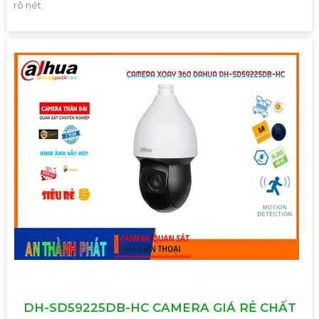
rõ nét
DH-SD59225DB-HC CAMERA GIÁ RẺ CHẤT