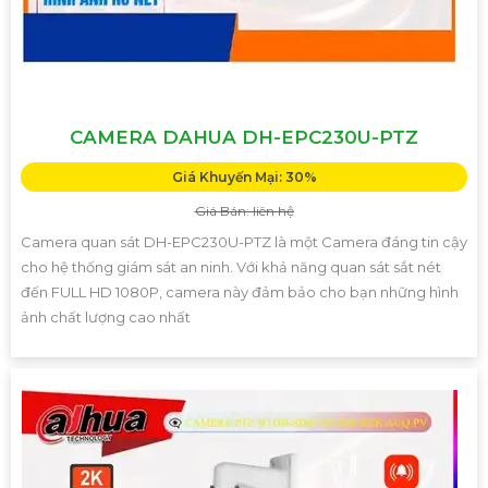
CAMERA DAHUA DH-EPC230U-PTZ
Giá Khuyến Mại: 30%
Giá Bán: liên hệ
Camera quan sát DH-EPC230U-PTZ là một Camera đáng tin cậy
cho hệ thống giám sát an ninh. Với khả năng quan sát sắt nét
đến FULL HD 1080P, camera này đảm bảo cho bạn những hình
ảnh chất lượng cao nhất