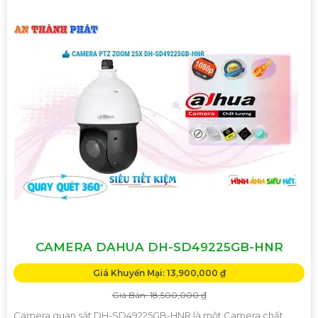
CAMERA DAHUA DH-SD49225GB-HNR
Giá Khuyến Mại: 13,900,000 ₫
Giá Bán: 18,500,000 ₫
Camera quan sát DH-SD49225GB-HNR là một Camera chất