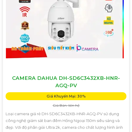
CAMERA DAHUA DH-SD6C3432XB-HNR-
AGQ-PV
Giá Khuyến Mại: 30%
Giá Bán: liên hệ
Loại camera giá rẻ DH-SD6C3432XB-HNR-AGQ-PV sử dụng
công nghệ giám sát ban đêm Hồng Ngoại 150m siêu sáng và
đẹp. Với độ phân giải Ultra 2k, camera cho chất lượng hình ảnh