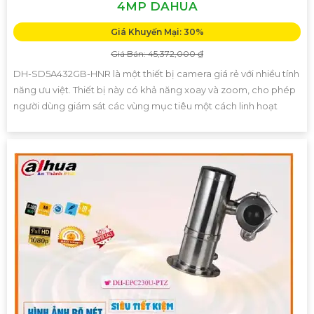
4MP DAHUA
Giá Khuyến Mại: 30%
Giá Bán: 45,372,000 ₫
DH-SD5A432GB-HNR là một thiết bị camera giá rẻ với nhiều tính
năng ưu việt. Thiết bị này có khả năng xoay và zoom, cho phép
người dùng giám sát các vùng mục tiêu một cách linh hoạt