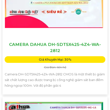
CAMERA DAHUA DH-SDT5X425-4Z4-WA-
2812
Giá Khuyến Mại: 30%
Giá Bán: liên hệ
Camera DH-SDT5X425-4Z4-WA-2812 CMOS là một thiết bị giám
sát chất lượng cao được trang bị công nghệ giám sát ban đêm
hồng ngoại 100m. Với độ phân giải 4