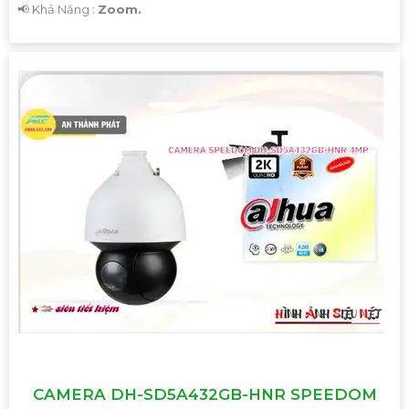
️📢 Khả Năng :
Zoom.
CAMERA DH-SD5A432GB-HNR SPEEDOM