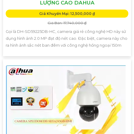
LƯỢNG CAO DAHUA
Giá Khuyến Mại: 12,500,000 ₫
Giá Bán: 17,740,000 ₫
Gọi là DH-SD59225DB-HC, camera giá rẻ công nghệ HD này sử
dụng hình ảnh 2.0 MP đạt độ nét cao. Đặc biệt, camera này cho
ra hình ảnh sắc nét ban đêm với công nghệ hồng ngoại 150m