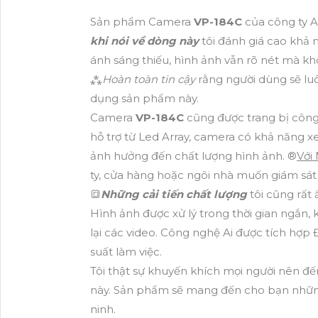
Sản phẩm Camera
VP-184C
của công ty A
khi nói về dòng này
tôi đánh giá cao khả 
ánh sáng thiếu, hình ảnh vẫn rõ nét mà khô
⁂
Hoàn toàn tin cậy
rằng người dùng sẽ lu
dụng sản phẩm này.
Camera
VP-184C
cũng được trang bị công
hỗ trợ từ Led Array, camera có khả năng x
ảnh hưởng đến chất lượng hình ảnh. ®️
Với
ty, cửa hàng hoặc ngôi nhà muốn giám sát 
🔳
Những cải tiến chất lượng
tôi cũng rất
Hình ảnh được xử lý trong thời gian ngắn,
lại các video. Công nghệ Ai được tích hợp 
suất làm việc.
Tôi thật sự khuyến khích mọi người nên 
này. Sản phẩm sẽ mang đến cho bạn những 
ninh.