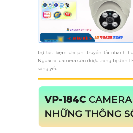
trợ tiết kiệm chi phí truyền tải nhanh 
Ngoài ra, camera còn được trang bị đèn L
sáng yếu.
VP-184C
CAMERA 
NHỮNG THÔNG S