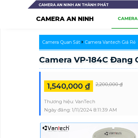
CAMERA AN NINH AN THÀNH PHÁT
CAMERA AN NINH
CAMERA 
Camera Quan Sát
Camera Vantech Giá Rẻ
Camera VP-184C Đang 
2,200,000 ₫
1,540,000 ₫
Thương hiệu:
VanTech
Ngày đăng:
1/11/2024 8:11:39 AM