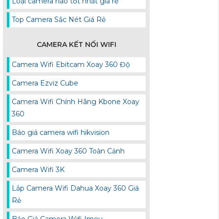
Loại camera nào tốt nhất giá rẻ
Top Camera Sắc Nét Giá Rẻ
CAMERA KẾT NỐI WIFI
Camera Wifi Ebitcam Xoay 360 Độ
Camera Ezviz Cube
Camera Wifi Chính Hãng Kbone Xoay
360
Báo giá camera wifi hikvision
Camera Wifi Xoay 360 Toàn Cảnh
Camera Wifi 3K
Lắp Camera Wifi Dahua Xoay 360 Giá
Rẻ