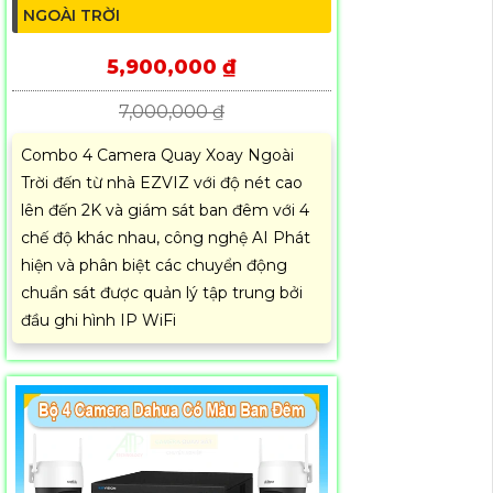
NGOÀI TRỜI
5,900,000 ₫
7,000,000 ₫
Combo 4 Camera Quay Xoay Ngoài
Trời đến từ nhà EZVIZ với độ nét cao
lên đến 2K và giám sát ban đêm với 4
chế độ khác nhau, công nghệ AI Phát
hiện và phân biệt các chuyển động
chuẩn sát được quản lý tập trung bởi
đầu ghi hình IP WiFi