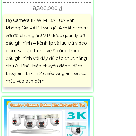
8,300,000 ₫
Bộ Camera IP WIFI DAHUA Văn
Phòng Giá Rẻ là trọn gói 4 mắt camera
với độ phân giải 3MP được quản lý bở
đầu ghi hình 4 kênh Ip và lưu trữ video
giám sát tập trung về ổ cứng trong
đầu ghi hình với đầy đủ các chưc năng
như AI Phát hiện chuyển động, đàm
thoại âm thanh 2 chiều và giám sát có
màu vào ban đêm