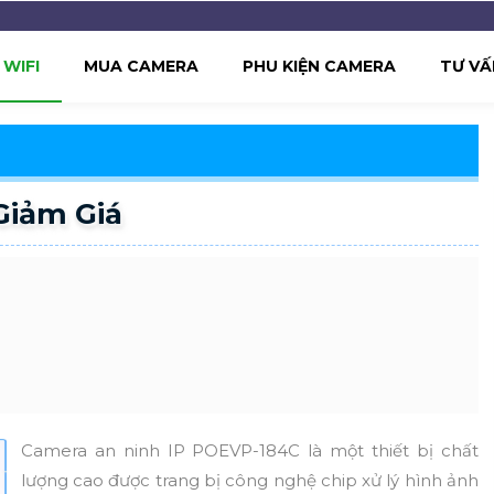
WIFI
MUA CAMERA
PHU KIỆN CAMERA
TƯ VẤ
Giảm Giá
Camera an ninh IP POEVP-184C là một thiết bị chất
lượng cao được trang bị công nghệ chip xử lý hình ảnh