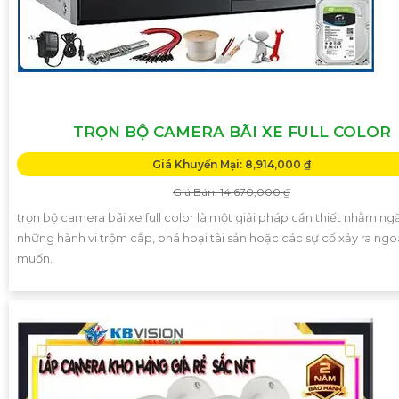
TRỌN BỘ CAMERA BÃI XE FULL COLOR
Giá Khuyến Mại: 8,914,000 ₫
Giá Bán: 14,670,000 ₫
trọn bộ camera bãi xe full color là một giải pháp cần thiết nhằm n
những hành vi trộm cắp, phá hoại tài sản hoặc các sự cố xảy ra ngoà
muốn.