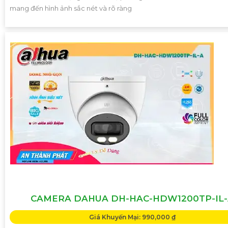
mang đến hình ảnh sắc nét và rõ ràng
CAMERA DAHUA DH-HAC-HDW1200TP-IL
Giá Khuyến Mại: 990,000 ₫