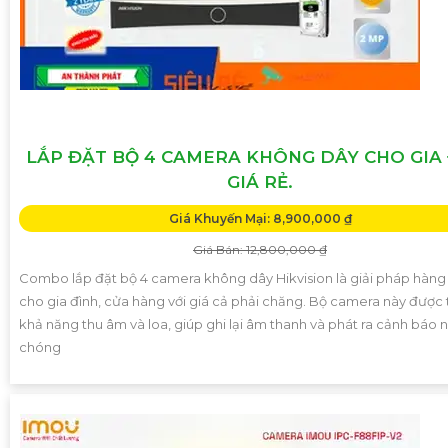
LẮP ĐẶT BỘ 4 CAMERA KHÔNG DÂY CHO GIA
GIÁ RẺ.
Giá Khuyến Mại: 8,900,000 ₫
Giá Bán: 12,800,000 ₫
Combo lắp đặt bộ 4 camera không dây Hikvision là giải pháp hàng
cho gia đình, cửa hàng với giá cả phải chăng. Bộ camera này được 
khả năng thu âm và loa, giúp ghi lại âm thanh và phát ra cảnh báo 
chóng