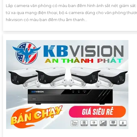
Lắp camera văn phòng có màu ban đêm hình ảnh sắt nét giám sát 
từ xa qua mạng điện thoại, bộ 4 camera dùng cho văn phòng thươ
hikvision có màu ban đêm thu âm thanh...