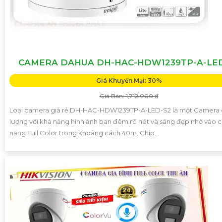
CAMERA DAHUA DH-HAC-HDW1239TP-A-LE
Giá Khuyến Mại: 30%
Giá Bán: 1,712,000 ₫
Loại camera giá rẻ DH-HAC-HDW1239TP-A-LED-S2 là một Camera 
lượng với khả năng hình ảnh ban đêm rõ nét và sáng đẹp nhờ vào 
năng Full Color trong khoảng cách 40m. Chip...