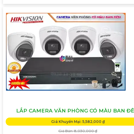
LẮP CAMERA VĂN PHÒNG CÓ MÀU BAN Đ
Giá Khuyến Mại: 5,582,000 ₫
Giá Bán: 8,030,000 ₫