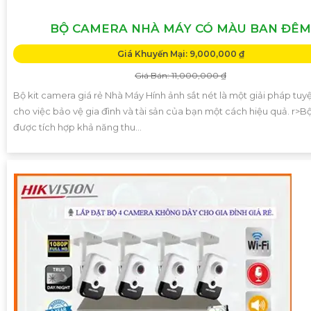
BỘ CAMERA NHÀ MÁY CÓ MÀU BAN ĐÊM
Giá Khuyến Mại: 9,000,000 ₫
Giá Bán: 11,000,000 ₫
Bộ kit camera giá rẻ Nhà Máy Hính ảnh sắt nét là một giải pháp tuyệ
cho việc bảo vệ gia đình và tài sản của bạn một cách hiệu quả. r>Bộ
được tích hợp khả năng thu...