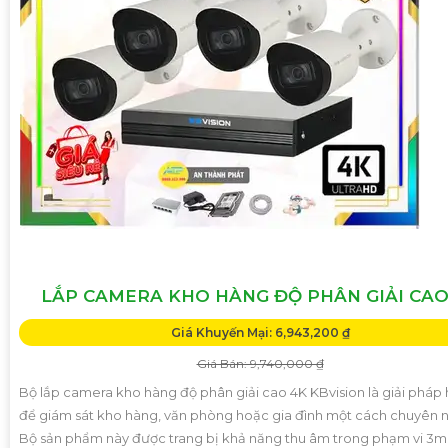
LẮP CAMERA KHO HÀNG ĐỘ PHÂN GIẢI CAO
Giá Khuyến Mại: 6,943,200 ₫
Giá Bán: 9,740,000 ₫
Bộ lắp camera kho hàng độ phân giải cao 4K KBvision là giải pháp 
để giám sát kho hàng, văn phòng hoặc gia đình một cách chuyên 
Bộ sản phẩm này được trang bị khả năng thu âm trong phạm vi 3m,