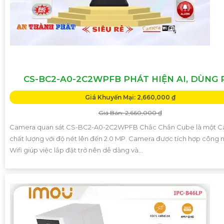
CS-BC2-A0-2C2WPFB PHÁT HIỆN AI, DÙNG 
Giá Khuyến Mại: 2,660,000 ₫
Giá Bán: 2,660,000 ₫
Camera quan sát CS-BC2-A0-2C2WPFB Chắc Chắn Cube là một 
chất lượng với độ nét lên đến 2.0 MP. Camera được tích hợp công 
Wifi giúp việc lắp đặt trở nên dễ dàng và...