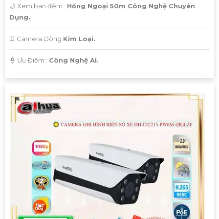
🌙 Xem ban đêm :
Hồng Ngoại 50m Công Nghệ Chuyên
Dụng.
♊ Camera Dòng
Kim Loại.
️👮 Ưu Điểm :
Công Nghệ AI.