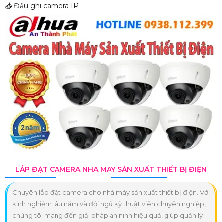
📥
Đầu ghi camera IP
LẮP ĐẶT CAMERA NHÀ MÁY SẢN XUẤT THIẾT BỊ ĐIỆN
Chuyên lắp đặt camera cho nhà máy sản xuất thiết bị điện. Với
kinh nghiệm lâu năm và đội ngũ kỹ thuật viên chuyên nghiệp,
chúng tôi mang đến giải pháp an ninh hiệu quả, giúp quản lý