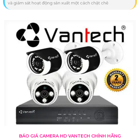
và giám sát hoạt động sản xuất một cách chặt chẽ
BÁO GIÁ CAMERA HD VANTECH CHÍNH HÃNG