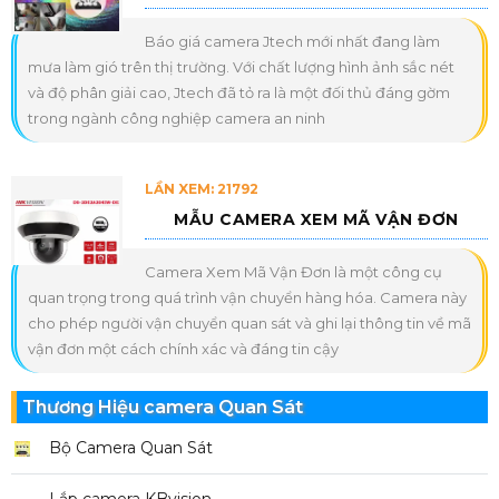
Báo giá camera Jtech mới nhất đang làm
mưa làm gió trên thị trường. Với chất lượng hình ảnh sắc nét
và độ phân giải cao, Jtech đã tỏ ra là một đối thủ đáng gờm
trong ngành công nghiệp camera an ninh
LẦN XEM: 21792
MẪU CAMERA XEM MÃ VẬN ĐƠN
Camera Xem Mã Vận Đơn là một công cụ
quan trọng trong quá trình vận chuyển hàng hóa. Camera này
cho phép người vận chuyển quan sát và ghi lại thông tin về mã
vận đơn một cách chính xác và đáng tin cậy
Thương Hiệu camera Quan Sát
Bộ Camera Quan Sát
Lắp camera KBvision