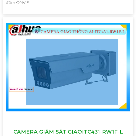
đêm ONVIF
CAMERA GIÁM SÁT GIAOITC431-RW1F-L