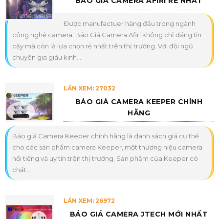
BÁO GIÁ CAMERA AFIRI RẺ NHẤT
Được manufactuer hàng đầu trong ngành
công nghệ camera, Báo Giá Camera Afiri không chỉ đáng tin
cậy mà còn là lựa chọn rẻ nhất trên thị trường. Với đội ngũ
chuyên gia giàu kinh...
LẦN XEM: 27032
BÁO GIÁ CAMERA KEEPER CHÍNH
HÃNG
Báo giá Camera Keeper chính hãng là danh sách giá cụ thể
cho các sản phẩm camera Keeper, một thương hiệu camera
nổi tiếng và uy tín trên thị trường. Sản phẩm của Keeper có
chất...
LẦN XEM: 26972
BÁO GIÁ CAMERA JTECH MỚI NHẤT