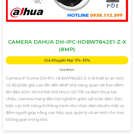
CAMERA DAHUA DH-IPC-HDBW7842E1-Z-X
(8MP)
Giá Khuyến Mại: 5%-35%
Giá Bán:
Camera IP Dome DH-IPC-HDBW7842E1-Z-X là thiết bị an ninh
có độ phân giải cao lên đến 8MP khả năng quan sát ban đêm
lên đến 40m, hỗ trợ thẻ nhớ Micro SD 1TB và đàm thoại hai
chiều, camera mang đến trải nghiệm giám sát toàn diện. Đặc
biệt, các tính năng AI thông minh như nhận diện khuôn mặt và
đếm người giúp nâng cao hiệu quả quản lý và an ninh cho mọi
không gian trong nhà