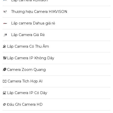
Thương hiệu Camera HIKVISON
Lắp camera Dahua giá rẻ
Lắp Camera Giá Rẻ
️🎤️
Lắp Camera Có Thu Âm
📶
Lắp Camera IP Không Dây
🕵️
Camera Zoom Quang
🧛‍♀️
Camera Tích Hợp AI
💻
Lắp Camera IP Có Dây
⚙️
Đầu Ghi Camera HD