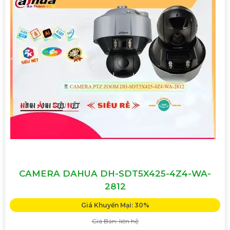
CAMERA DAHUA DH-SDT5X425-4Z4-WA-
2812
Giá Khuyến Mại: 30%
Giá Bán: liên hệ