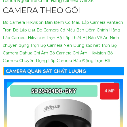
Dahua Ngoài Trời Chính Hãng
Camera Wifi 3K
CAMERA THEO GÓI
Bộ Camera Hikvision Ban Đêm Có Màu
Lắp Camera Vantech
Trọn Bộ
Lắp Đặt Bộ Camera Có Màu Ban Đêm Chính Hãng
Lắp Camera Hikvision Trọn Bộ
Lắp Thiết Bị Bảo Vệ An Ninh
chuyên dụng
Trọn Bộ Camera Nên Dùng sắc nét
Trọn Bộ
Camera Dahua Ghi Âm
Bộ Camera Ghi Âm Hikvision
Bộ
Camera Chuyên Dụng
Lắp Camera Báo Động Trọn Bộ
CAMERA QUAN SÁT CHẤT LƯỢNG