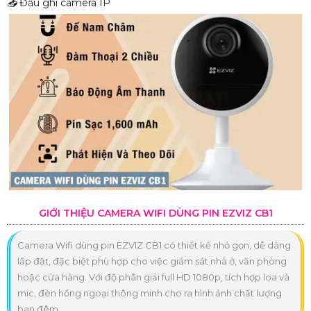
📥
Đầu ghi camera IP
GIỚI THIỆU CAMERA WIFI DÙNG PIN EZVIZ CB1
Camera Wifi dùng pin EZVIZ CB1 có thiết kế nhỏ gọn, dễ dàng
lắp đặt, đặc biệt phù hợp cho việc giám sát nhà ở, văn phòng
hoặc cửa hàng. Với độ phân giải full HD 1080p, tích hợp loa và
mic, đèn hồng ngoại thông minh cho ra hình ảnh chất lượng
ban đêm