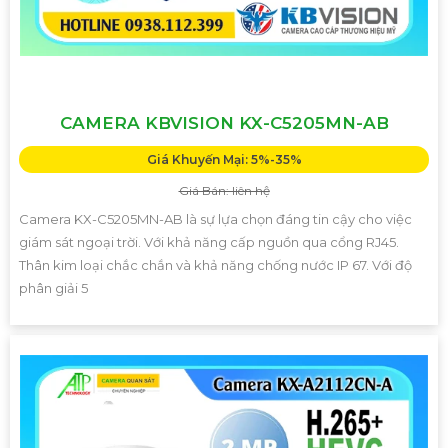
CAMERA KBVISION KX-C5205MN-AB
Giá Khuyến Mại: 5%-35%
Giá Bán: liên hệ
Camera KX-C5205MN-AB là sự lựa chọn đáng tin cậy cho việc
giám sát ngoại trời. Với khả năng cấp nguồn qua cổng RJ45.
Thân kim loại chắc chắn và khả năng chống nước IP 67. Với độ
phân giải 5