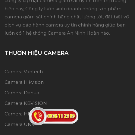
công ty lắp đặt camera giám sát uy tín trên thị trường
hiện nay, Công ty luôn kinh doanh những sản phẩm
camera giám sát chính hãng chất lượng tốt, đặt biệt với
dịch vụ bảo hành camera uy tín chính hãng giúp bạn
luôn có 1 hệ thống Camera An Ninh Hoàn hảo.
THƯƠN HIỆU CAMERA
Camera Vantech
Camera Hikvision
Camera Dahua
Camera KBVISION
Camera HDparagon
Camera UNV