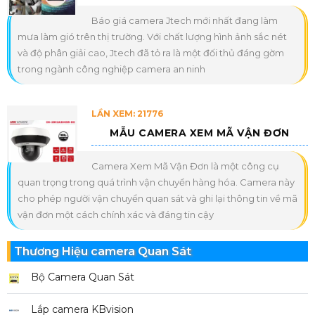
Báo giá camera Jtech mới nhất đang làm
mưa làm gió trên thị trường. Với chất lượng hình ảnh sắc nét
và độ phân giải cao, Jtech đã tỏ ra là một đối thủ đáng gờm
trong ngành công nghiệp camera an ninh
LẦN XEM: 21776
MẪU CAMERA XEM MÃ VẬN ĐƠN
Camera Xem Mã Vận Đơn là một công cụ
quan trọng trong quá trình vận chuyển hàng hóa. Camera này
cho phép người vận chuyển quan sát và ghi lại thông tin về mã
vận đơn một cách chính xác và đáng tin cậy
Thương Hiệu camera Quan Sát
Bộ Camera Quan Sát
Lắp camera KBvision