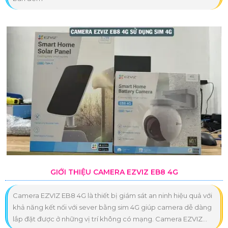
GIỚI THIỆU CAMERA EZVIZ EB8 4G
Camera EZVIZ EB8 4G là thiết bị giám sát an ninh hiệu quả với
khả năng kết nối với sever bằng sim 4G giúp camera dễ dàng
lắp đặt được ở những vị trí không có mạng. Camera EZVIZ...