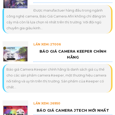
Được manufactuer hàng đầu trong ngành
công nghệ camera, Báo Giá Camera Afiri không chỉ đáng tin
cậy mà còn là lựa chọn rẻ nhất trên thị trường. Với đội ngũ
chuyên gia giàu kinh...
LẦN XEM: 27006
BÁO GIÁ CAMERA KEEPER CHÍNH
HÃNG
Báo giá Camera Keeper chính hãng là danh sách giá cụ thể
cho các sản phẩm camera Keeper, một thương hiệu camera
nổi tiếng và uy tín trên thị trường. Sản phẩm của Keeper có
chất...
LẦN XEM: 26950
BÁO GIÁ CAMERA JTECH MỚI NHẤT