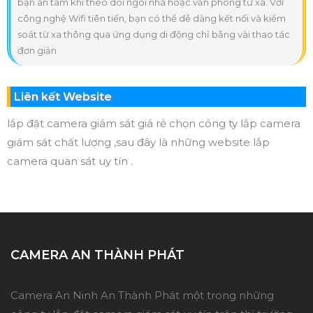
bạn an tâm khi theo dõi ngôi nhà hoặc văn phòng từ xa. Với
công nghệ Wifi tiên tiến, bạn có thể dễ dàng kết nối và kiểm
soát từ xa thông qua ứng dụng di động chỉ bằng vài thao tác
đơn giản
Liên kết Website
lắp đặt camera giám sát giá rẻ chọn công ty lắp camera
giám sát chất lượng ,sau đây là những website lắp
camera quan sát uy tín .
CAMERA AN THÀNH PHÁT
Camera An Ninh An Thành Phát một trong những