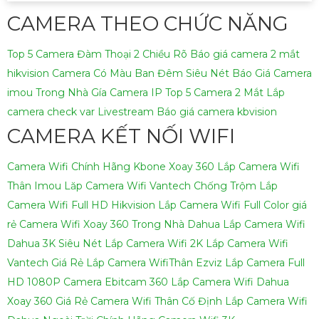
CAMERA THEO CHỨC NĂNG
Top 5 Camera Đàm Thoại 2 Chiều Rõ
Báo giá camera 2 mắt
hikvision
Camera Có Màu Ban Đêm Siêu Nét
Báo Giá Camera
imou Trong Nhà
Gía Camera IP
Top 5 Camera 2 Mắt
Lắp
camera check var Livestream
Báo giá camera kbvision
CAMERA KẾT NỐI WIFI
Camera Wifi Chính Hãng Kbone Xoay 360
Lắp Camera Wifi
Thân Imou
Lăp Camera Wifi Vantech Chống Trộm
Lắp
Camera Wifi Full HD Hikvision
Lắp Camera Wifi Full Color giá
rẻ
Camera Wifi Xoay 360 Trong Nhà Dahua
Lắp Camera Wifi
Dahua 3K Siêu Nét
Lắp Camera Wifi 2K
Lắp Camera Wifi
Vantech Giá Rẻ
Lắp Camera WifiThân Ezviz
Lắp Camera Full
HD 1080P
Camera Ebitcam 360
Lắp Camera Wifi Dahua
Xoay 360 Giá Rẻ
Camera Wifi Thân Cố Định
Lắp Camera Wifi