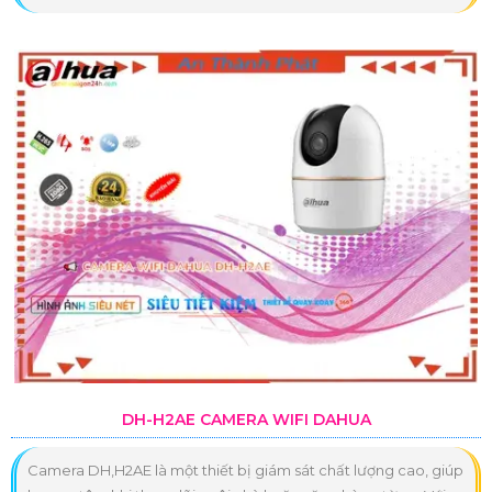
DH-H2AE CAMERA WIFI DAHUA
Camera DH,H2AE là một thiết bị giám sát chất lượng cao, giúp