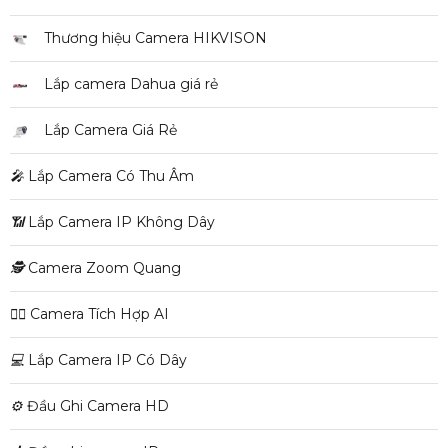
Thương hiệu Camera HIKVISON
Lắp camera Dahua giá rẻ
Lắp Camera Giá Rẻ
️🎤️
Lắp Camera Có Thu Âm
📶
Lắp Camera IP Không Dây
🕵️
Camera Zoom Quang
🧛‍♀️
Camera Tích Hợp AI
💻
Lắp Camera IP Có Dây
⚙️
Đầu Ghi Camera HD