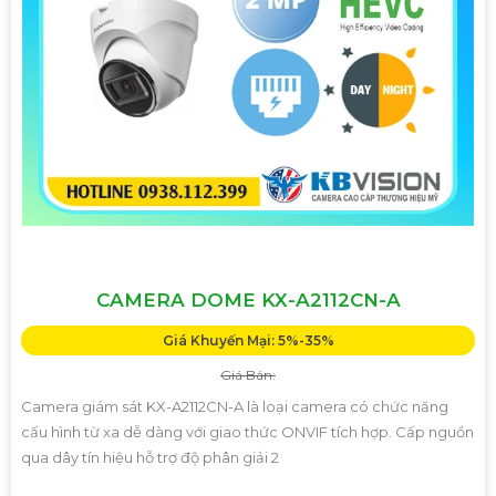
CAMERA DOME KX-A2112CN-A
Giá Khuyến Mại: 5%-35%
Giá Bán:
Camera giám sát KX-A2112CN-A là loại camera có chức năng
cấu hình từ xa dễ dàng với giao thức ONVIF tích hợp. Cấp nguồn
qua dây tín hiệu hỗ trợ độ phân giải 2