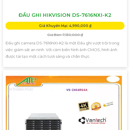
ĐẦU GHI HIKVISION DS-7616NXI-K2
Giá Khuyến Mại: 4,990,000 ₫
Giá Bán: 7,130,000 ₫
Đầu ghi camera DS-7616NXI-K2 là một Đầu ghi vượt trội trong
việc giám sát an ninh. Với cảm biến hình ảnh CMOS, hình ảnh
được tái tạo một cách tươi sáng và chân thực