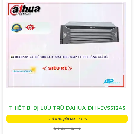
THIẾT BỊ BỊ LƯU TRỮ DAHUA DHI-EVS5124S
Giá Khuyến Mại: 30%
Giá Bán: liên hệ