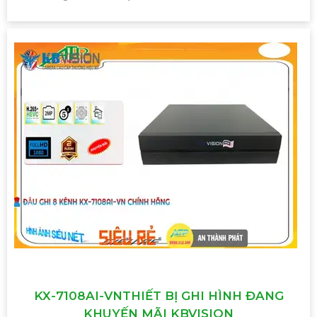
KX-7108AI-VNTHIẾT BỊ GHI HÌNH ĐANG
KHUYẾN MÃI KBVISION