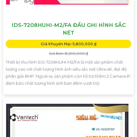
IDS-7208HUHI-M2/FA ĐẦU GHI HÌNH SẮC
NÉT
Giá Khuyến Mại: 5,800,000 ₫
Giá Bán: 8,290,000 ₫
Thiết bị thu hình iDS-7208HUHI-M2/FA là một sản phẩm chất
lượng cao với chất lượng hình ảnh siêu sắc nét Ultra 4K, đạt độ
phân giải 8MP. Ngoài ra, sản phẩm còn hỗ trợ thêm 2 Camera IP,
đảm bảo chất lượng hình ảnh ban đêm vượt trội