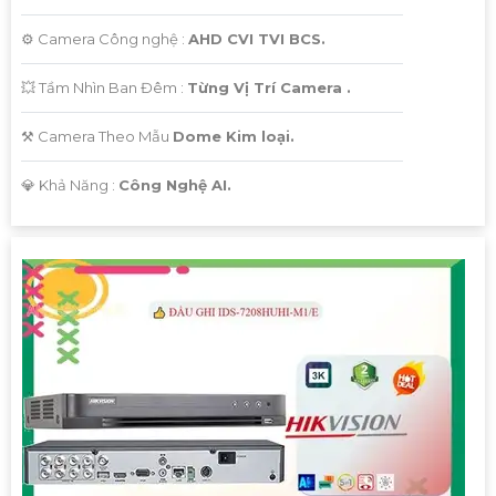
⚙ Camera Công nghệ :
AHD CVI TVI BCS.
💥 Tầm Nhìn Ban Đêm :
Từng Vị Trí Camera .
⚒ Camera Theo Mẫu
Dome Kim loại.
️💎 Khả Năng :
Công Nghệ AI.