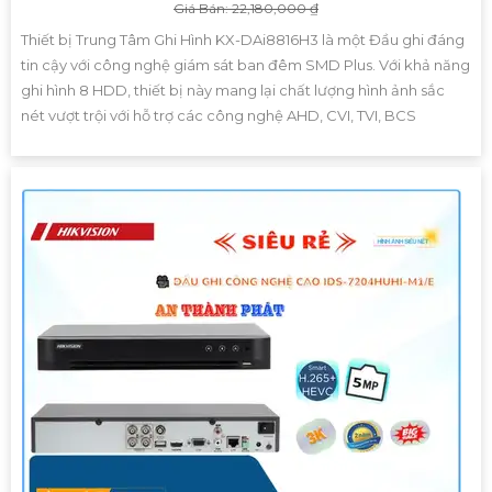
Giá Bán: 22,180,000 ₫
Thiết bị Trung Tâm Ghi Hình KX-DAi8816H3 là một Đầu ghi đáng
tin cậy với công nghệ giám sát ban đêm SMD Plus. Với khả năng
ghi hình 8 HDD, thiết bị này mang lại chất lượng hình ảnh sắc
nét vượt trội với hỗ trợ các công nghệ AHD, CVI, TVI, BCS