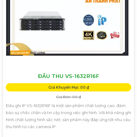
ĐẦU THU VS-1632R16F
Giá Khuyến Mại: 00 ₫
Giá Bán: 00 ₫
Đầu ghi IP VS-1632R16F là một sản phẩm chất lượng cao, đảm
bảo sự chắc chắn và tin cậy trong việc ghi hình. Với khả năng ghi
hình chất lượng hình sắc nét, sản phẩm này đáp ứng tốt nhu cầu
thu hình từ các camera IP