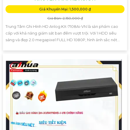
Giá Khuyến Mại: 1,500,000 ₫
Giá Bán: 2,150,000 ₫
Trung Tâm Ghi Hình HD Anlog KX-7108Ai-VN là sản phẩm cao
cấp với khả năng giám sát ban đêm vượt trội. Với 1 HDD siêu
sáng và đẹp 2.0 megapixel FULL HD 1080P, hình ảnh sắc nét...