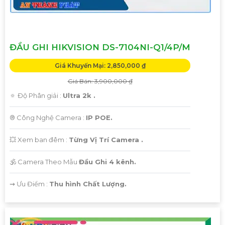
ĐẦU GHI HIKVISION DS-7104NI-Q1/4P/M
Giá Khuyến Mại: 2,850,000 ₫
Giá Bán: 3,900,000 ₫
🔅 Độ Phân giải :
Ultra 2k .
®️ Công Nghệ Camera :
IP POE.
💥 Xem ban đêm :
Từng Vị Trí Camera .
🕉️ Camera Theo Mẫu
Đầu Ghi 4 kênh.
️⇝ Ưu Điểm :
Thu hình Chất Lượng.