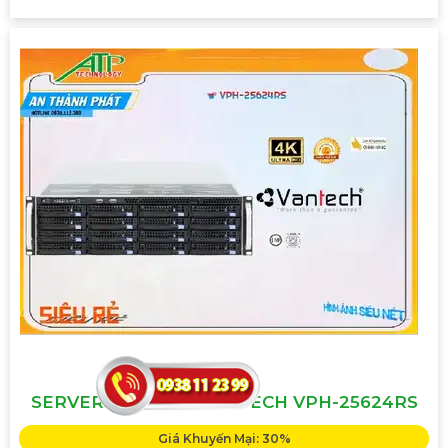
SERVER GHI HÌNH VANTECH VPH-25624RS
Giá Khuyến Mại: 30%