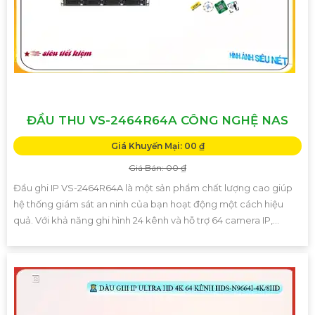
ĐẦU THU VS-2464R64A CÔNG NGHỆ NAS
Giá Khuyến Mại: 00 ₫
Giá Bán: 00 ₫
Đầu ghi IP VS-2464R64A là một sản phẩm chất lượng cao giúp
hệ thống giám sát an ninh của bạn hoạt động một cách hiệu
quả. Với khả năng ghi hình 24 kênh và hỗ trợ 64 camera IP,...