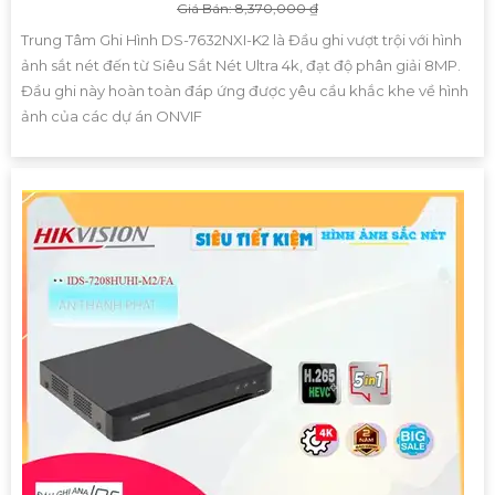
Giá Bán: 8,370,000 ₫
Trung Tâm Ghi Hình DS-7632NXI-K2 là Đầu ghi vượt trội với hình
ảnh sắt nét đến từ Siêu Sắt Nét Ultra 4k, đạt độ phân giải 8MP.
Đầu ghi này hoàn toàn đáp ứng được yêu cầu khắc khe về hình
ảnh của các dự án ONVIF