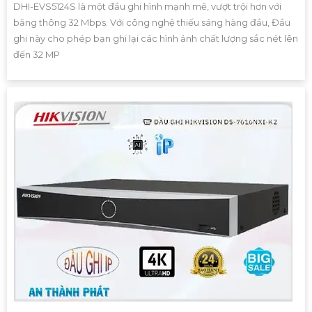
DHI-EVS5124S là một đầu ghi hình mạnh mẽ, vượt trội hơn với
băng thông 32 Mbps. Với công nghệ thiếu sáng hàng đầu, Đầu
ghi này cho phép bạn ghi lại các hình ảnh chất lượng sắc nét lên
đến 32 MP