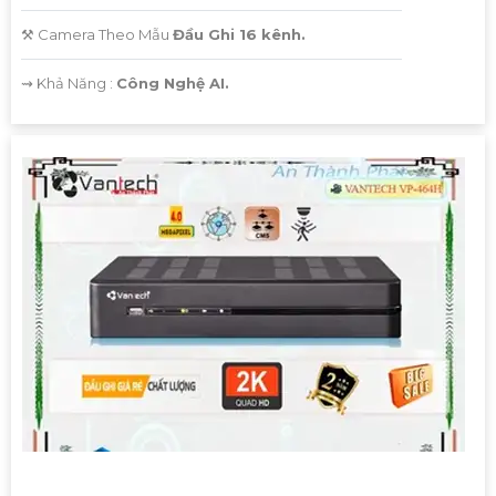
⚒ Camera Theo Mẫu
Đầu Ghi 16 kênh.
️⇝ Khả Năng :
Công Nghệ AI.