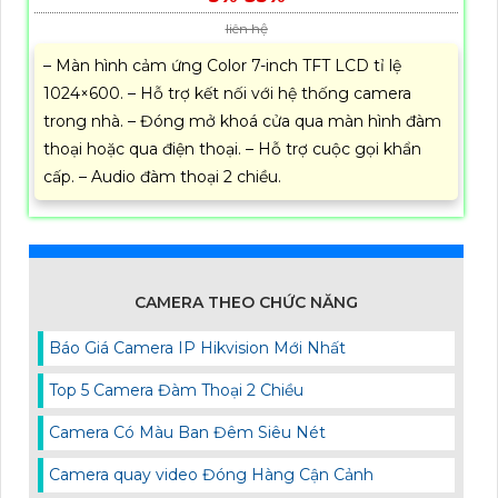
liên hệ
– Màn hình cảm ứng Color 7-inch TFT LCD tỉ lệ
1024×600. – Hỗ trợ kết nối với hệ thống camera
trong nhà. – Đóng mở khoá cửa qua màn hình đàm
thoại hoặc qua điện thoại. – Hỗ trợ cuộc gọi khẩn
cấp. – Audio đàm thoại 2 chiều.
CAMERA THEO CHỨC NĂNG
Báo Giá Camera IP Hikvision Mới Nhất
Top 5 Camera Đàm Thoại 2 Chiều
Camera Có Màu Ban Đêm Siêu Nét
Camera quay video Đóng Hàng Cận Cảnh