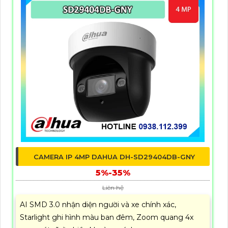
CAMERA IP 4MP DAHUA DH-SD29404DB-GNY
5%-35%
Liên hệ
AI SMD 3.0 nhận diện người và xe chính xác,
Starlight ghi hình màu ban đêm, Zoom quang 4x