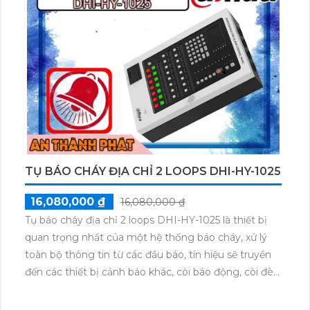
TỤ BÁO CHÁY ĐỊA CHỈ 2 LOOPS DHI-HY-1025
16,080,000 ₫
16,080,000 ₫
Tụ báo cháy địa chỉ 2 loops DHI-HY-1025 là thiết bị
quan trọng nhất của một hệ thống báo cháy, xử lý
toàn bộ thông tin từ các đầu báo, tín hiệu sẽ truyền
đến các thiết bị cảnh báo khác, còi báo động, còi đèn
địa chỉ