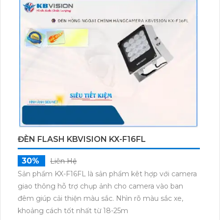
ĐÈN FLASH KBVISION KX-F16FL
30%
Liên Hệ
Sản phẩm KX-F16FL là sản phẩm kêt hợp với camera
giao thông hỗ trợ chụp ảnh cho camera vào ban
đêm giúp cải thiện màu sắc. Nhìn rõ màu sắc xe,
khoảng cách tốt nhất từ 18-25m