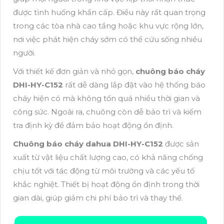
được tình huống khẩn cấp. Điều này rất quan trọng
trong các tòa nhà cao tầng hoặc khu vực rộng lớn,
nơi việc phát hiện cháy sớm có thể cứu sống nhiều
người.
Với thiết kế đơn giản và nhỏ gọn,
chuông báo cháy
DHI-HY-C152
rất dễ dàng lắp đặt vào hệ thống báo
cháy hiện có mà không tốn quá nhiều thời gian và
công sức. Ngoài ra, chuông còn dễ bảo trì và kiểm
tra định kỳ để đảm bảo hoạt động ổn định.
Chuông báo cháy dahua DHI-HY-C152
được sản
xuất từ vật liệu chất lượng cao, có khả năng chống
chịu tốt với tác động từ môi trường và các yếu tố
khắc nghiệt. Thiết bị hoạt động ổn định trong thời
gian dài, giúp giảm chi phí bảo trì và thay thế.