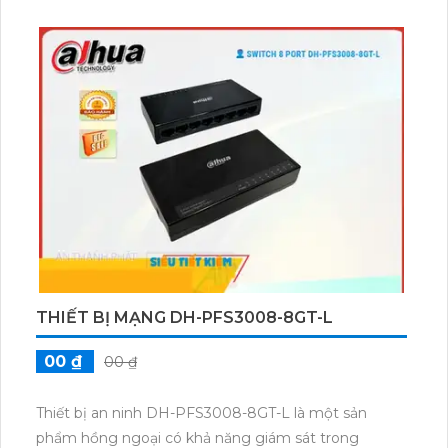
THIẾT BỊ MẠNG DH-PFS3008-8GT-L
00 ₫
00 ₫
Thiết bị an ninh DH-PFS3008-8GT-L là một sản
phẩm hồng ngoại có khả năng giám sát trong