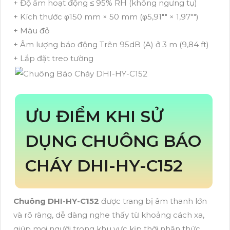
+ Độ ẩm hoạt động ≤ 95% RH (không ngưng tụ)
+ Kích thước φ150 mm × 50 mm (φ5,91"" × 1,97"")
+ Màu đỏ
+ Âm lượng báo động Trên 95dB (A) ở 3 m (9,84 ft)
+ Lắp đặt treo tường
ƯU ĐIỂM KHI SỬ
DỤNG CHUÔNG BÁO
CHÁY DHI-HY-C152
Chuông DHI-HY-C152
được trang bị âm thanh lớn
và rõ ràng, dễ dàng nghe thấy từ khoảng cách xa,
giúp mọi người trong khu vực kịp thời nhận thức