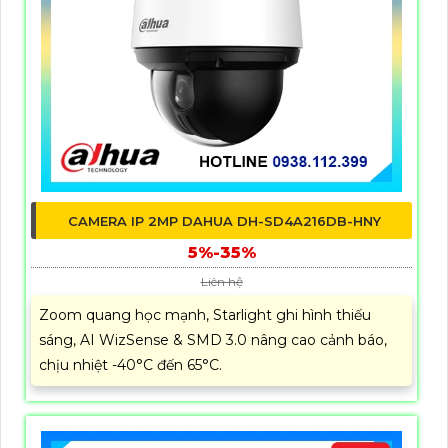
CAMERA IP 2MP DAHUA DH-SD4A216DB-HNY
5%-35%
Liên hệ
Zoom quang học mạnh, Starlight ghi hình thiếu
sáng, AI WizSense & SMD 3.0 nâng cao cảnh báo,
chịu nhiệt -40°C đến 65°C.