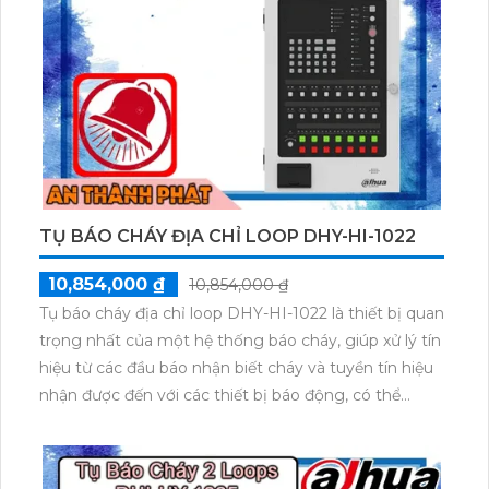
TỤ BÁO CHÁY ĐỊA CHỈ LOOP DHY-HI-1022
10,854,000 ₫
10,854,000 ₫
Tụ báo cháy địa chỉ loop DHY-HI-1022 là thiết bị quan
trọng nhất của một hệ thống báo cháy, giúp xử lý tín
hiệu từ các đầu báo nhận biết cháy và tuyền tín hiệu
nhận được đến với các thiết bị báo động, có thể
thêm thiết bị tối đa 254, 1 loop, có pin dự phòng 2x
12v/5Ah