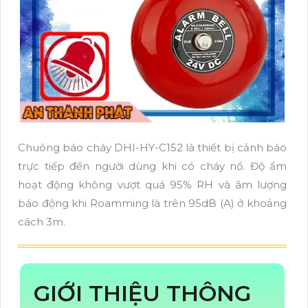
Chuông báo cháy DHI-HY-C152 là thiết bị cảnh báo
trực tiếp đến người dùng khi có cháy nổ. Độ ẩm
hoạt động không vượt quá 95% RH và âm lượng
báo động khi Roamming là trên 95dB (A) ở khoảng
cách 3m.
GIỚI THIỆU THÔNG