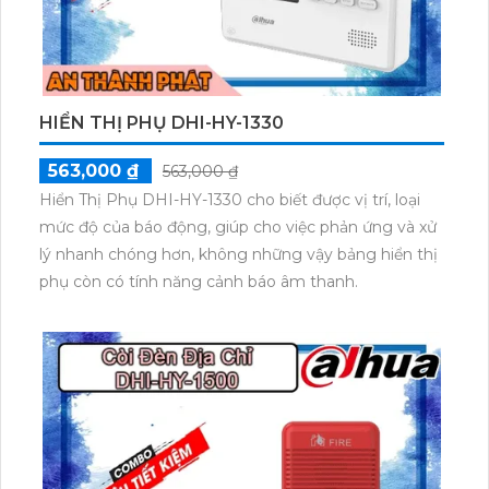
HIỂN THỊ PHỤ DHI-HY-1330
563,000 ₫
563,000 ₫
Hiển Thị Phụ DHI-HY-1330 cho biết được vị trí, loại
mức độ của báo động, giúp cho việc phản ứng và xử
lý nhanh chóng hơn, không những vậy bảng hiển thị
phụ còn có tính năng cảnh báo âm thanh.