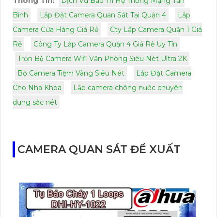
Thông Tin:
Dịch Vụ Bảo Trì Hệ Thống Mạng Tần
Bình
Lắp Đặt Camera Quan Sát Tại Quận 4
Lắp
Camera Cửa Hàng Giá Rẻ
Cty Lắp Camera Quận 1 Giá
Rẻ
Công Ty Lắp Camera Quận 4 Giá Rẻ Uy Tín
Trọn Bộ Camera Wifi Văn Phòng Siêu Nét Ultra 2K
Bộ Camera Tiệm Vàng Siêu Nét
Lắp Đặt Camera
Cho Nha Khoa
Lắp camera chông nước chuyên
dụng sắc nét
CAMERA QUAN SÁT ĐỀ XUẤT