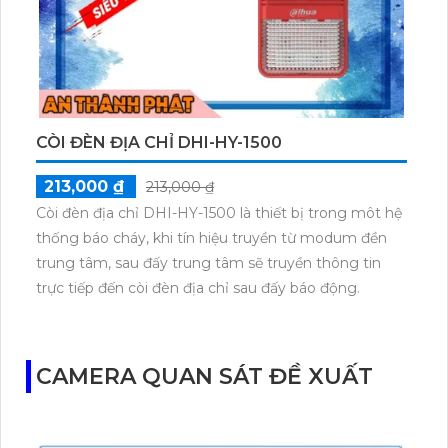
CÒI ĐÈN ĐỊA CHỈ DHI-HY-1500
213,000 ₫
213,000 ₫
Còi đèn địa chỉ DHI-HY-1500 là thiết bị trong môt hệ
thống báo cháy, khi tín hiệu truyền từ modum đền
trung tâm, sau đấy trung tâm sẽ truyền thông tin
trực tiếp đến còi đèn địa chỉ sau đấy báo động.
CAMERA QUAN SÁT ĐỀ XUẤT