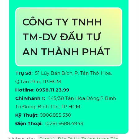
CÔNG TY TNHH
TM-DV ĐẦU TƯ
AN THÀNH PHÁT
Trụ Sở:
51 Lũy Bán Bích, P. Tân Thới Hòa,
Q.Tân Phú, TP.HCM
Hotline: 0938.11.23.99
Chi Nhánh 1:
445/38 Tân Hòa Đông,P Bình
Trị Đông, Bình Tân, TP HCM
Kỹ Thuật:
0906.855.330
Điện Thoại:
(028) 6688.4949