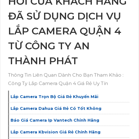
HỒI CỦA KHÁCH HÀNG
ĐÃ SỬ DỤNG DỊCH VỤ
LẮP CAMERA QUẬN 4
TỪ CÔNG TY AN
THÀNH PHÁT
Thông Tin Liên Quan Dành Cho Bạn Tham Khảo :
Công Ty Lắp Camera Quận 4 Giá Rẻ Uy Tín
Lắp Camera Trọn Bộ Giá Rẻ Khuyến Mãi
Lắp Camera Dahua Giá Rẻ Có Tốt Không
Báo Giá Camera Ip Vantech Chính Hãng
Lắp Camera Kbvision Giá Rẻ Chính Hãng