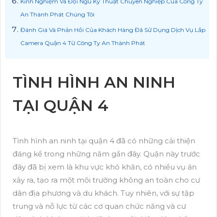
Kinh Nghiệm Và Đội Ngũ Kỹ Thuật Chuyên Nghiệp Của Công Ty
An Thành Phát Chúng Tôi
Đánh Giá Và Phản Hồi Của Khách Hàng Đã Sử Dụng Dịch Vụ Lắp
Camera Quận 4 Từ Công Ty An Thành Phát
TÌNH HÌNH AN NINH
TẠI QUẬN 4
Tình hình an ninh tại quận 4 đã có những cải thiện
đáng kể trong những năm gần đây. Quận này trước
đây đã bị xem là khu vực khó khăn, có nhiều vụ án
xảy ra, tạo ra một môi trường không an toàn cho cư
dân địa phương và du khách. Tuy nhiên, với sự tập
trung và nỗ lực từ các cơ quan chức năng và cư