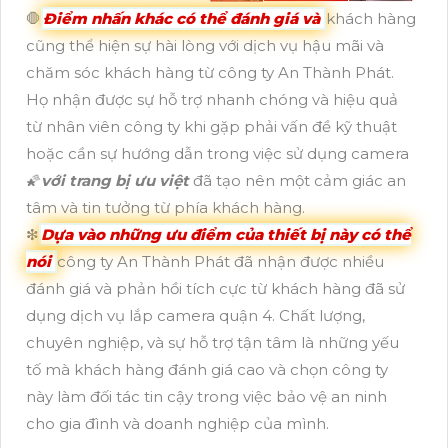
🛑
Điểm nhấn khác có thể đánh giá và
khách hàng
cũng thể hiện sự hài lòng với dịch vụ hậu mãi và
chăm sóc khách hàng từ công ty An Thành Phát.
Họ nhận được sự hỗ trợ nhanh chóng và hiệu quả
từ nhân viên công ty khi gặp phải vấn đề kỹ thuật
hoặc cần sự hướng dẫn trong việc sử dụng camera
🌠
với trang bị ưu việt
đã tạo nên một cảm giác an
tâm và tin tưởng từ phía khách hàng.
❇
Dựa vào những ưu điểm của thiết bị này có thể
nói
công ty An Thành Phát đã nhận được nhiều
đánh giá và phản hồi tích cực từ khách hàng đã sử
dụng dịch vụ lắp camera quận 4. Chất lượng,
chuyên nghiệp, và sự hỗ trợ tận tâm là những yếu
tố mà khách hàng đánh giá cao và chọn công ty
này làm đối tác tin cậy trong việc bảo vệ an ninh
cho gia đình và doanh nghiệp của mình.