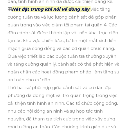
dân, tình hình an ninh đã được cải thiện đáng kể.
🎛
Nét đặt trưng khi nói về dòng này
việc tăng
cường tuần tra và lực lượng cảnh sát đã góp phần
quan trọng vào việc giảm tội phạm tại quận 4. Các
đồn cảnh sát được thành lập và triển khai trực diện
tại các khu vực chiến lược, tự tin một mắt xích liền
mạch giữa cộng đồng và các cơ quan chức năng.
Qua việc thiết lập các cuộc tuần tra thường xuyên
và tăng cường quản lý, cảnh sát có thể phát hiện và
ngăn chặn các hoạt động phạm pháp, làm tăng sự
an toàn cho cư dân.
Thứ hai, sự phối hợp giữa cảnh sát và cư dân địa
phương đã đóng một vai trò quan trọng trong việc
cải thiện tình hình an ninh. Các tổ chức cộng đồng,
như các hội đồng an ninh và sự hợp tác tình
nguyện, đã tham gia tích cực trong việc xây dựng
môi trường an toàn. Các chương trình giáo dục và