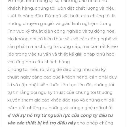
Với mục tiêu mang lại sự hài lòng cao nhất cho
khách hàng, chúng tôi luôn đặt chất lượng và hiệu
suất là hàng đầu. Đội ngũ kỹ thuật của chúng tôi là
những chuyên gia giỏi và giàu kinh nghiệm trong
lĩnh vực kỹ thuật điện công nghiệp và tự động hóa.
Họ không chỉ có kiến thức sâu về các công nghệ và
sản phẩm mà chúng tôi cung cấp, mà còn rất khéo
léo trong việc tư vấn và thiết kế giải pháp phù hợp
với từng nhu cầu khách hàng.
Chúng tôi hiểu rõ rằng để đáp ứng nhu cầu kỹ
thuật ngày càng cao của khách hàng, cần phải duy
trì và cập nhật kiến thức liên tục. Do đó, chúng tôi
tự tin rằng đội ngũ kỹ thuật của chúng tôi thường
xuyên tham gia các khóa đào tạo và chứng chỉ để
nắm bắt những xu hướng và công nghệ mới nhất.
🌠
Với sự hỗ trợ từ nguồn lực của công ty đầu tư
vào các thiết bị hỗ trợ điều này
cho phép chúng