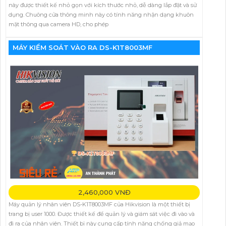
này được thiết kế nhỏ gọn với kích thước nhỏ, dễ dàng lắp đặt và sử
dụng. Chuông cửa thông minh này có tính năng nhận dạng khuôn
mặt thông qua camera HD, cho phép
MÁY KIỂM SOÁT VÀO RA DS-K1T8003MF
2,460,000 VNĐ
Máy quản lý nhân viên DS-K1T8003MF của Hikvision là một thiết bị
trang bị user 1000. Được thiết kế để quản lý và giám sát việc đi vào và
đi ra của nhân viên. Thiết bị này cung cấp tính năng chống giả mạo