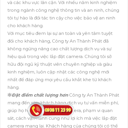
và các khu vực lân cận. Với nhiều năm kinh nghiệm
trong ngành công nghệ thông tin và an ninh, chúng
tôi tự hào là đối tác tin cậy cho việc bảo vệ an ninh
cho khách hàng.
Với mục tiêu đem lại sự an toàn và yên tâm tuyệt
đối cho khách hàng, Công ty An Thành Phát đã
không ngừng nâng cao chất lượng dịch vụ và sự
hiệu quả trong việc lắp đặt camera. Chúng tôi sở
hữu đội ngũ kỹ thuật viên chuyên nghiệp và giàu
kinh nghiệm, luôn cập nhật các công nghệ mới
nhất để đáp ứng mọi yêu cầu khắt khe từ khách
hàng.
🕸
Đặt điểm chất lượng hơn
Công ty An Thành Phát
mang đến cho khách hàng dịch vụ tư vấn miễn phí,
giúp họ hiểu rõ về các loại camera, phạm vi quan
sát, cách vận hành cũng như lợi ích mà việc lắp đặt
camera mang lại. Khách hàng của chúng tôi có thể