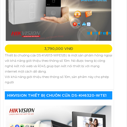
3,790,000 VNĐ
Thiết bị chuông cửa DS-KV6113-WPE1(B) là một sản phẩm hồng ngoại
với khả năng giới thiệu theo thông số 10m. Nó được trang bị công
nghệ kết nối web và RJ45, giúp bạn kết nối thiết bị với mạng
internet một cách dễ dàng.
Với khả năng giới thiệu theo thông số 10m, sản phẩm này cho phép
người
HIKVISION THIẾT BỊ CHUÔN CỬA DS-KH6320-WTE1