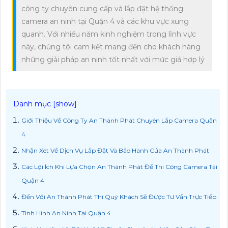
công ty chuyên cung cấp và lắp đặt hệ thống
camera an ninh tại Quận 4 và các khu vực xung
quanh. Với nhiều năm kinh nghiệm trong lĩnh vực
này, chúng tôi cam kết mang đến cho khách hàng
những giải pháp an ninh tốt nhất với mức giá hợp lý
Giới Thiệu Về Công Ty An Thành Phát Chuyên Lắp Camera Quận
4
Nhận Xét Về Dịch Vụ Lắp Đặt Và Bảo Hành Của An Thành Phát
Các Lợi Ích Khi Lựa Chọn An Thành Phát Để Thi Công Camera Tại
Quận 4
Đến Với An Thành Phát Thì Quý Khách Sẽ Được Tư Vấn Trực Tiếp
Tình Hình An Ninh Tại Quận 4