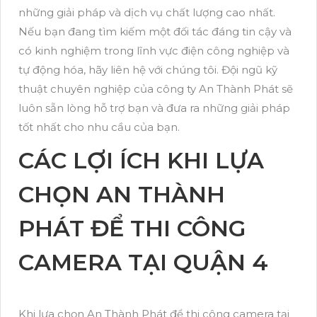
những giải pháp và dịch vụ chất lượng cao nhất.
Nếu bạn đang tìm kiếm một đối tác đáng tin cậy và
có kinh nghiệm trong lĩnh vực điện công nghiệp và
tự động hóa, hãy liên hệ với chúng tôi. Đội ngũ kỹ
thuật chuyên nghiệp của công ty An Thành Phát sẽ
luôn sẵn lòng hỗ trợ bạn và đưa ra những giải pháp
tốt nhất cho nhu cầu của bạn.
CÁC LỢI ÍCH KHI LỰA
CHỌN AN THÀNH
PHÁT ĐỂ THI CÔNG
CAMERA TẠI QUẬN 4
Khi lựa chọn An Thành Phát để thi công camera tại