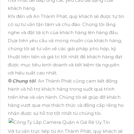
mới nhất để đáp ứng các yêu cầu đa dạng của
khách hàng.
Khi đến với An Thành Phát, quý khách sẽ được tự tin
có sự tư vấn tận tâm và chu đáo. Chúng tôi lắng
nghe và đặt lợi ích của khách hàng lên hàng đầu.
Dựa trên yêu cầu và mong muốn của khách hàng,
chúng tôi sẽ tư vấn về các giải pháp phù hợp, kỹ
thuật tiên tiến và giá trị tốt nhất để khách hàng đạt
được mục tiêu kinh doanh và tiết kiệm tài nguyên
với hiệu suất cao nhất.
🛑
Chung tôi
An Thành Phát cũng cam kết đồng
hành và hỗ trợ khách hàng trong suốt quá trình
triển khai và vận hành. Chúng tôi sẽ giúp đỡ khách
hàng vượt qua mọi thách thức và đẳng cấp rằng họ
nhận được sự hỗ trợ tốt nhất từ chúng tôi.
Với tư vấn trực tiếp từ An Thành Phát, quý khách sẽ