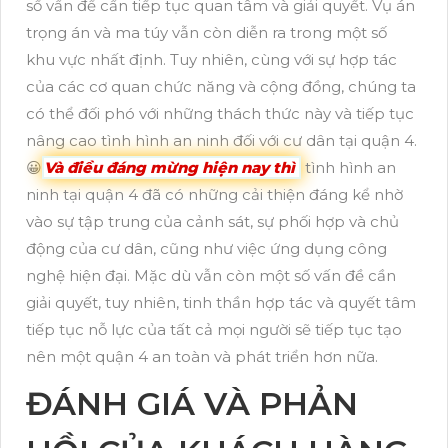
số vấn đề cần tiếp tục quan tâm và giải quyết. Vụ án
trọng án và ma túy vẫn còn diễn ra trong một số
khu vực nhất định. Tuy nhiên, cùng với sự hợp tác
của các cơ quan chức năng và cộng đồng, chúng ta
có thể đối phó với những thách thức này và tiếp tục
nâng cao tình hình an ninh đối với cư dân tại quận 4.
😀
Và điều đáng mừng hiện nay thì
tình hình an
ninh tại quận 4 đã có những cải thiện đáng kể nhờ
vào sự tập trung của cảnh sát, sự phối hợp và chủ
động của cư dân, cũng như việc ứng dụng công
nghệ hiện đại. Mặc dù vẫn còn một số vấn đề cần
giải quyết, tuy nhiên, tinh thần hợp tác và quyết tâm
tiếp tục nỗ lực của tất cả mọi người sẽ tiếp tục tạo
nên một quận 4 an toàn và phát triển hơn nữa.
ĐÁNH GIÁ VÀ PHẢN