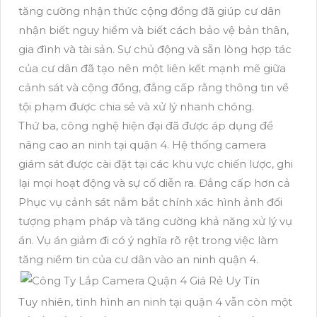
tăng cường nhận thức cộng đồng đã giúp cư dân
nhận biết nguy hiểm và biết cách bảo vệ bản thân,
gia đình và tài sản. Sự chủ động và sẵn lòng hợp tác
của cư dân đã tạo nên một liên kết mạnh mẽ giữa
cảnh sát và cộng đồng, đẳng cấp rằng thông tin về
tội phạm được chia sẻ và xử lý nhanh chóng.
Thứ ba, công nghệ hiện đại đã được áp dụng để
nâng cao an ninh tại quận 4. Hệ thống camera
giám sát được cài đặt tại các khu vực chiến lược, ghi
lại mọi hoạt động và sự cố diễn ra. Đẳng cấp hơn cả
Phục vụ cảnh sát nắm bắt chính xác hình ảnh đối
tượng phạm pháp và tăng cường khả năng xử lý vụ
án. Vụ án giảm đi có ý nghĩa rõ rệt trong việc làm
tăng niềm tin của cư dân vào an ninh quận 4.
Tuy nhiên, tình hình an ninh tại quận 4 vẫn còn một