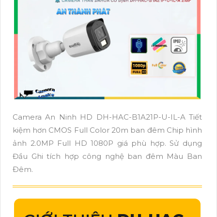
Camera An Ninh HD DH-HAC-B1A21P-U-IL-A Tiết
kiệm hơn CMOS Full Color 20m ban đêm Chip hình
ảnh 2.0MP Full HD 1080P giá phù hợp. Sử dụng
Đầu Ghi tích hợp công nghệ ban đêm Màu Ban
Ðêm.