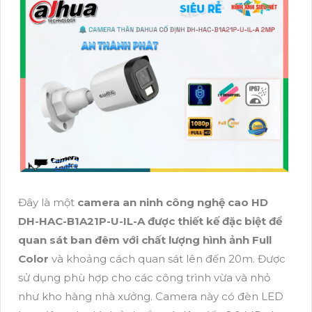
Đây là một
camera an ninh công nghệ cao HD
DH-HAC-B1A21P-U-IL-A được thiết kế đặc biệt để
quan sát ban đêm với chất lượng hình ảnh Full
Color
và khoảng cách quan sát lên đến 20m. Được
sử dụng phù hợp cho các công trình vừa và nhỏ
như kho hàng nhà xưởng. Camera này có đèn LED