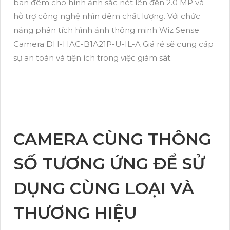
ban đêm cho hình ảnh sắc nét lên đến 2.0 MP và
hỗ trợ công nghệ nhìn đêm chất lượng. Với chức
năng phân tích hình ảnh thông minh Wiz Sense
Camera DH-HAC-B1A21P-U-IL-A Giá rẻ sẽ cung cấp
sự an toàn và tiện ích trong việc giám sát.
CAMERA CÙNG THÔNG
SỐ TƯƠNG ỨNG ĐỂ SỬ
DỤNG CÙNG LOẠI VÀ
THƯƠNG HIỆU