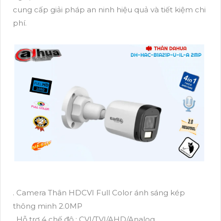
cung cấp giải pháp an ninh hiệu quả và tiết kiệm chi
phí.
. Camera Thân HDCVI Full Color ánh sáng kép
thông minh 2.0MP
. Hỗ trợ 4 chế độ : CVI/TVI/AHD/Analog