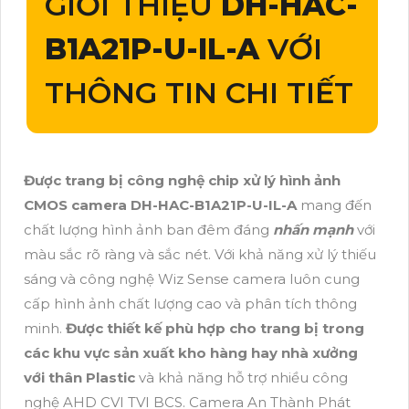
GIỚI THIỆU
DH-HAC-
B1A21P-U-IL-A
VỚI
THÔNG TIN CHI TIẾT
Được trang bị công nghệ chip xử lý hình ảnh
CMOS camera DH-HAC-B1A21P-U-IL-A
mang đến
chất lượng hình ảnh ban đêm đáng
nhấn mạnh
với
màu sắc rõ ràng và sắc nét. Với khả năng xử lý thiếu
sáng và công nghệ Wiz Sense camera luôn cung
cấp hình ảnh chất lượng cao và phân tích thông
minh.
Được thiết kế phù hợp cho trang bị trong
các khu vực sản xuất kho hàng hay nhà xưởng
với thân Plastic
và khả năng hỗ trợ nhiều công
nghệ AHD CVI TVI BCS. Camera An Thành Phát