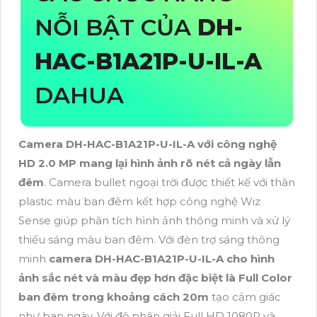
NỖI BẬT CỦA
DH-
HAC-B1A21P-U-IL-A
DAHUA
Camera DH-HAC-B1A21P-U-IL-A với công nghệ
HD 2.0 MP mang lại hình ảnh rõ nét cả ngày lẫn
đêm
. Camera bullet ngoại trời được thiết kế với thân
plastic màu ban đêm kết hợp công nghệ Wiz
Sense giúp phân tích hình ảnh thông minh và xử lý
thiếu sáng màu ban đêm. Với đèn trợ sáng thông
minh
camera DH-HAC-B1A21P-U-IL-A cho hình
ảnh sắc nét và màu đẹp hơn đặc biệt là Full Color
ban đêm trong khoảng cách 20m
tạo cảm giác
như ban ngày. Với độ phân giải Full HD 1080P và