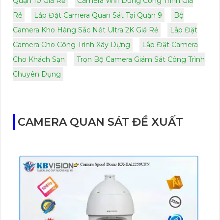
Quận 10 Giá Rẻ
Camera Wifi Dùng Công Trình Giá
Rẻ
Lắp Đặt Camera Quan Sát Tại Quận 9
Bộ
Camera Kho Hàng Sắc Nét Ultra 2K Giá Rẻ
Lắp Đặt
Camera Cho Công Trình Xây Dựng
Lắp Đặt Camera
Cho Khách Sạn
Trọn Bộ Camera Giám Sát Công Trình
Chuyên Dụng
CAMERA QUAN SÁT ĐỀ XUẤT