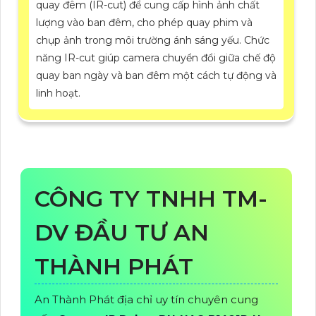
quay đêm (IR-cut) để cung cấp hình ảnh chất
lượng vào ban đêm, cho phép quay phim và
chụp ảnh trong môi trường ánh sáng yếu. Chức
năng IR-cut giúp camera chuyển đổi giữa chế độ
quay ban ngày và ban đêm một cách tự động và
linh hoạt.
CÔNG TY TNHH TM-
DV ĐẦU TƯ AN
THÀNH PHÁT
An Thành Phát địa chỉ uy tín chuyên cung