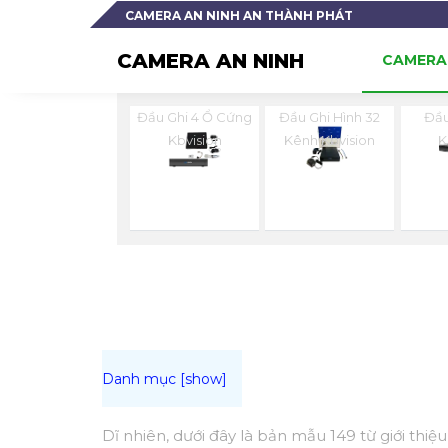
CAMERA AN NINH AN THÀNH PHÁT
CAMERA AN NINH
CAMERA 
Đầu Ghi 4 Ổ Cứng
Đầu Ghi Hình 32
Đầu
Kbvision
Kênh Kbvision
K
Dĩ nhiên, dưới đây là bản mẫu 149 từ giới thi