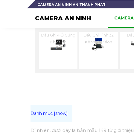
CAMERA AN NINH AN THÀNH PHÁT
CAMERA AN NINH
CAMERA 
Đầu Ghi 4 Ổ Cứng
Đầu Ghi Hình 32
Đầu
Kbvision
Kênh Kbvision
K
Dĩ nhiên, dưới đây là bản mẫu 149 từ giới thi