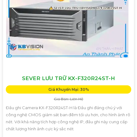
SEVER LƯU TRỮ KX-F320R24ST-H
Giá Khuyến Mại: 30%
Giá Bán: Liên Hệ
Đầu ghi Camera KX-F320R24ST-H là Đầu ghi đáng chú ý với
công nghệ CMOS giám sát ban đêm tối ưu hơn, cho hình ảnh rõ
nét. Với khả năng tích hợp công nghệ IP, đầu ghi này cung cấp
chất lượng hình ảnh cực kỳ sắc nét