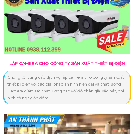
LẮP CAMERA CHO CÔNG TY SẢN XUẤT THIẾT BỊ ĐIỆN
Chúng tôi cung cấp dịch vụ lắp camera cho công ty sản xuất
thiết bị điện với các giải pháp an ninh hiện đại và chất lượng.
Camera giám sát chất lượng cao với độ phân giải sắc nét, ghi
hình cả ngày lẫn đêm