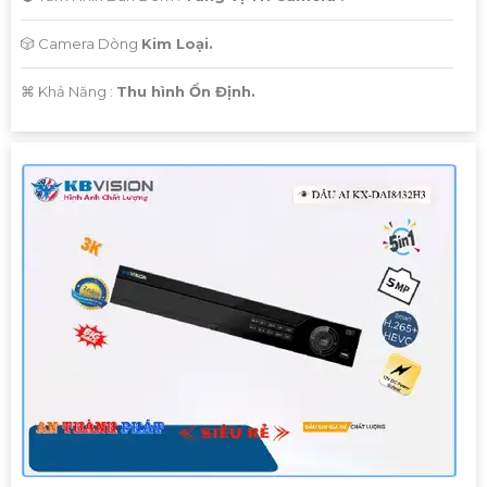
🎲 Camera Dòng
Kim Loại.
️⌘ Khả Năng :
Thu hình Ổn Định.