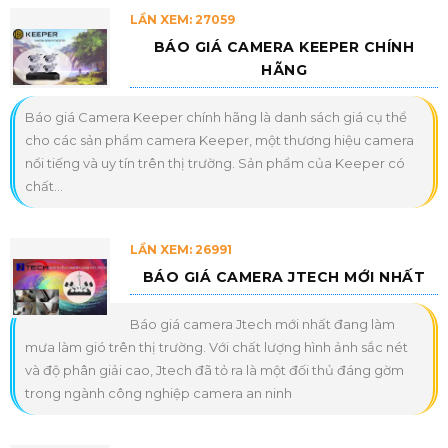
LẦN XEM: 27059
BÁO GIÁ CAMERA KEEPER CHÍNH
HÃNG
Báo giá Camera Keeper chính hãng là danh sách giá cụ thể
cho các sản phẩm camera Keeper, một thương hiệu camera
nổi tiếng và uy tín trên thị trường. Sản phẩm của Keeper có
chất...
LẦN XEM: 26991
BÁO GIÁ CAMERA JTECH MỚI NHẤT
Báo giá camera Jtech mới nhất đang làm
mưa làm gió trên thị trường. Với chất lượng hình ảnh sắc nét
và độ phân giải cao, Jtech đã tỏ ra là một đối thủ đáng gờm
trong ngành công nghiệp camera an ninh