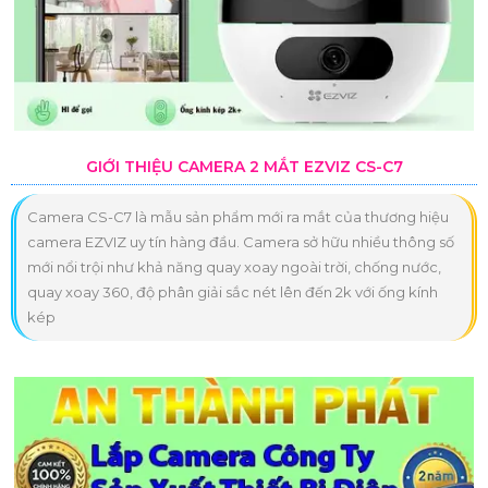
GIỚI THIỆU CAMERA 2 MẮT EZVIZ CS-C7
Camera CS-C7 là mẫu sản phẩm mới ra mắt của thương hiệu
camera EZVIZ uy tín hàng đầu. Camera sở hữu nhiều thông số
mới nổi trội như khả năng quay xoay ngoài trời, chống nước,
quay xoay 360, độ phân giải sắc nét lên đến 2k với ống kính
kép