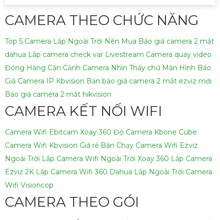
CAMERA THEO CHỨC NĂNG
Top 5 Camera Lắp Ngoài Trời Nên Mua
Báo giá camera 2 mắt
dahua
Lắp camera check var Livestream
Camera quay video
Đóng Hàng Cận Cảnh
Camera Nhìn Thấy chữ Màn Hình
Báo
Giá Camera IP Kbvision
Bản báo giá camera 2 mắt ezviz mới
Báo giá camera 2 mắt hikvision
CAMERA KẾT NỐI WIFI
Camera Wifi Ebitcam Xoay 360 Độ
Camera Kbone Cube
Camera Wifi Kbvision Giá rẻ Bán Chạy
Camera Wifi Ezviz
Ngoài Trời
Lắp Camera Wifi Ngoài Trời Xoay 360
Lắp Camera
Ezviz 2K
Lắp Camera Wifi 360 Dahua Lắp Ngoài Trời
Camera
Wifi Visioncop
CAMERA THEO GÓI