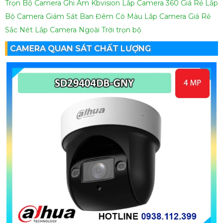
Trọn Bộ Camera Ghi Âm Kbvision
Lắp Camera 360 Giá Rẻ
Lắp
Bộ Camera Giám Sát Ban Đêm Có Màu
Lắp Camera Giá Rẻ
Sắc Nét
Lắp Camera Ngoài Trời trọn bộ
CAMERA QUAN SÁT CHẤT LƯỢNG