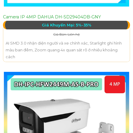
Camera IP 4MP DAHUA DH-SD29404DB-GNY
Giá Khuyến Mại: 5%-35%
Giá Bán: Liên hệ
AI SMD 3.0 nhận diện người và xe chính xác, Starlight ghi hình
màu ban đêm, Zoom quang 4x quan sát rõ ở nhiều khoảng
cách