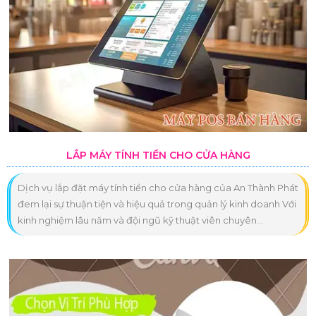
LẮP MÁY TÍNH TIỀN CHO CỬA HÀNG
Dịch vụ lắp đặt máy tính tiền cho cửa hàng của An Thành Phát
đem lại sự thuận tiện và hiệu quả trong quản lý kinh doanh Với
kinh nghiệm lâu năm và đội ngũ kỹ thuật viên chuyên...