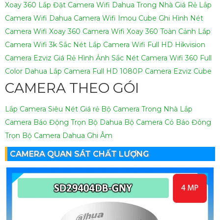
Xoay 360
Lắp Đặt Camera Wifi Dahua Trong Nhà Giá Rẻ
Lắp
Camera Wifi Dahua
Camera Wifi Imou Cube Ghi Hình Nét
Camera Wifi Xoay 360
Camera Wifi Xoay 360 Toàn Cảnh
Lắp
Camera Wifi 3k Sắc Nét
Lắp Camera Wifi Full HD Hikvision
Camera Ezviz Giá Rẻ Hình Ảnh Sắc Nét
Camera Wifi 360 Full
Color Dahua
Lắp Camera Full HD 1080P
Camera Ezviz Cube
CAMERA THEO GÓI
Lắp Camera Siêu Nét Giá rẻ
Bộ Camera Trong Nhà
Lắp
Camera Báo Động Trọn Bộ Dahua
Bộ Camera Có Báo Đông
Trọn Bộ Camera Dahua Ghi Âm
CAMERA QUAN SÁT CHẤT LƯỢNG