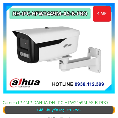
Camera IP 4MP DAHUA DH-IPC-HFW2449M-AS-B-PRO
Giá Khuyến Mại: 5%-35%