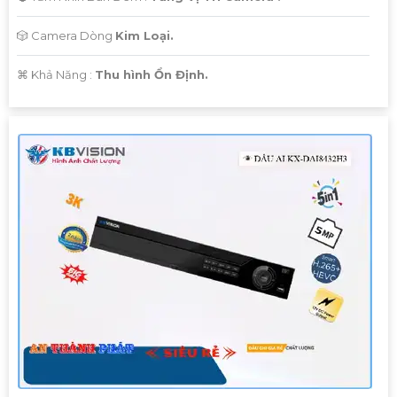
🎲 Camera Dòng
Kim Loại.
️⌘ Khả Năng :
Thu hình Ổn Định.