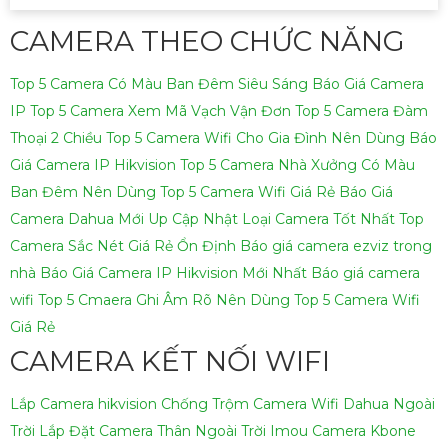
CAMERA THEO CHỨC NĂNG
Top 5 Camera Có Màu Ban Đêm Siêu Sáng
Báo Giá Camera
IP
Top 5 Camera Xem Mã Vạch Vận Đơn
Top 5 Camera Đàm
Thoại 2 Chiều
Top 5 Camera Wifi Cho Gia Đình Nên Dùng
Báo
Giá Camera IP Hikvision
Top 5 Camera Nhà Xưởng Có Màu
Ban Đêm Nên Dùng
Top 5 Camera Wifi Giá Rẻ
Báo Giá
Camera Dahua Mới Up Cập Nhật
Loại Camera Tốt Nhất
Top
Camera Sắc Nét Giá Rẻ Ổn Định
Báo giá camera ezviz trong
nhà
Báo Giá Camera IP Hikvision Mới Nhất
Báo giá camera
wifi
Top 5 Cmaera Ghi Âm Rõ Nên Dùng
Top 5 Camera Wifi
Giá Rẻ
CAMERA KẾT NỐI WIFI
Lắp Camera hikvision Chống Trộm
Camera Wifi Dahua Ngoài
Trời
Lắp Đặt Camera Thân Ngoài Trời Imou
Camera Kbone