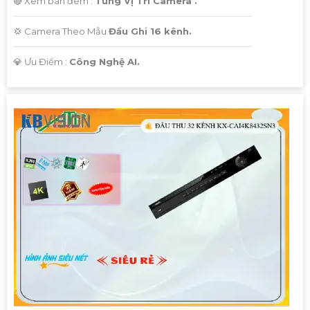
🔴 Xem ban đêm :
Từng Vị Trí Camera .
💢 Camera Theo Mẫu
Đầu Ghi 16 kênh.
️💎 Ưu Điểm :
Công Nghệ AI.