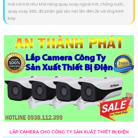
mới nổi trội như khả năng quay xoay ngoài trời, chống nước,
quay xoay 360, độ phân giải sắc nét lên đến 2k với ống kính
kép
LẮP CAMERA CHO CÔNG TY SẢN XUẤT THIẾT BỊ ĐIỆN