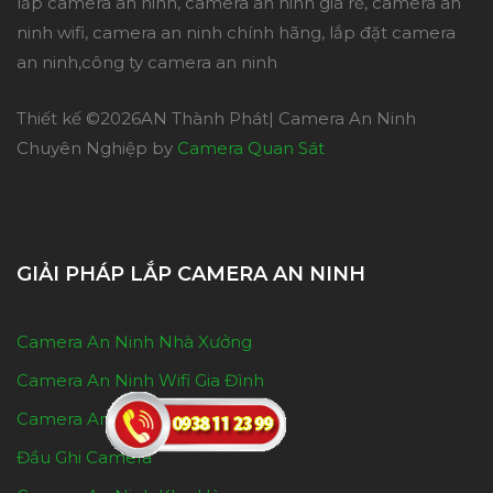
lắp camera an ninh, camera an ninh giá rẻ, camera an
ninh wifi, camera an ninh chính hãng, lắp đặt camera
an ninh,công ty camera an ninh
Thiết kế ©
2026AN Thành Phát| Camera An Ninh
Chuyên Nghiệp by
Camera Quan Sát
GIẢI PHÁP LẮP CAMERA AN NINH
Camera An Ninh Nhà Xưởng
Camera An Ninh Wifi Gia Đình
Camera An Ninh Khu Phố
Đầu Ghi Camera