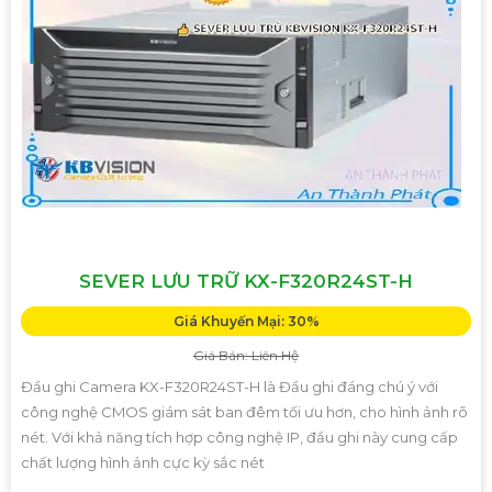
SEVER LƯU TRỮ KX-F320R24ST-H
Giá Khuyến Mại: 30%
Giá Bán: Liên Hệ
Đầu ghi Camera KX-F320R24ST-H là Đầu ghi đáng chú ý với
công nghệ CMOS giám sát ban đêm tối ưu hơn, cho hình ảnh rõ
nét. Với khả năng tích hợp công nghệ IP, đầu ghi này cung cấp
chất lượng hình ảnh cực kỳ sắc nét