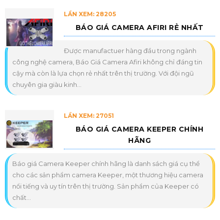
LẦN XEM: 28205
BÁO GIÁ CAMERA AFIRI RẺ NHẤT
Được manufactuer hàng đầu trong ngành
công nghệ camera, Báo Giá Camera Afiri không chỉ đáng tin
cậy mà còn là lựa chọn rẻ nhất trên thị trường. Với đội ngũ
chuyên gia giàu kinh...
LẦN XEM: 27051
BÁO GIÁ CAMERA KEEPER CHÍNH
HÃNG
Báo giá Camera Keeper chính hãng là danh sách giá cụ thể
cho các sản phẩm camera Keeper, một thương hiệu camera
nổi tiếng và uy tín trên thị trường. Sản phẩm của Keeper có
chất...