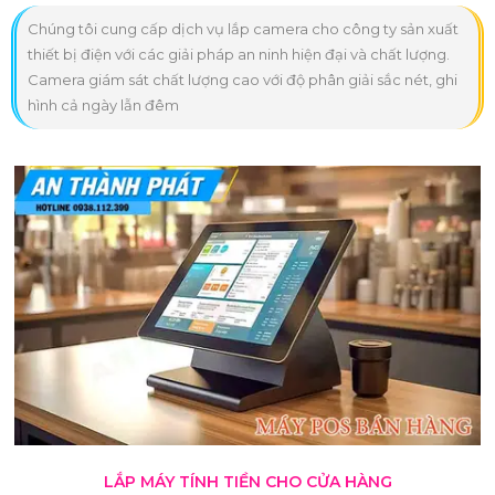
Chúng tôi cung cấp dịch vụ lắp camera cho công ty sản xuất
thiết bị điện với các giải pháp an ninh hiện đại và chất lượng.
Camera giám sát chất lượng cao với độ phân giải sắc nét, ghi
hình cả ngày lẫn đêm
LẮP MÁY TÍNH TIỀN CHO CỬA HÀNG