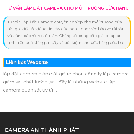
TƯ VẤN LẮP ĐẶT CAMERA CHO MÔI TRƯỜNG CỬA HÀNG
Tư Vấn Lắp Đặt Camera chuyên nghiệp cho môi trường cửa
hàng là đối tác đáng tin cậy của bạn trong việc bảo vệ tài sản
và tránh các rủi ro tiềm ẩn. Chúng tôi cung cấp giải pháp an
ninh hiệu quả, đáng tin cậy và tiết kiệm cho cửa hàng của bạn
Liên kết Website
lắp đặt camera giám sát giá rẻ chọn công ty lắp camera
giám sát chất lượng ,sau đây là những website lắp
camera quan sát uy tín .
CAMERA AN THÀNH PHÁT