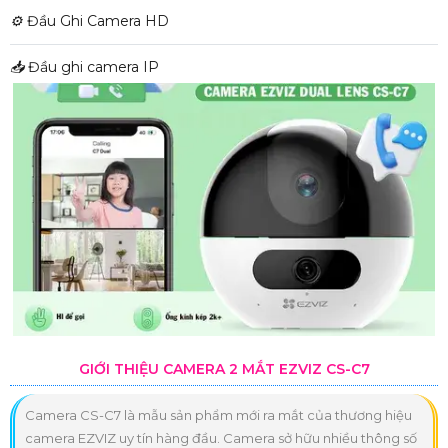
⚙️
Đầu Ghi Camera HD
📥
Đầu ghi camera IP
GIỚI THIỆU CAMERA 2 MẮT EZVIZ CS-C7
Camera CS-C7 là mẫu sản phẩm mới ra mắt của thương hiệu
camera EZVIZ uy tín hàng đầu. Camera sở hữu nhiều thông số