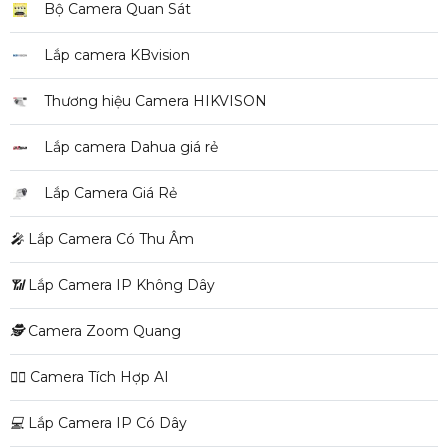
Bộ Camera Quan Sát
Lắp camera KBvision
Thương hiệu Camera HIKVISON
Lắp camera Dahua giá rẻ
Lắp Camera Giá Rẻ
️🎤️
Lắp Camera Có Thu Âm
📶
Lắp Camera IP Không Dây
🕵️
Camera Zoom Quang
🧛‍♀️
Camera Tích Hợp AI
💻
Lắp Camera IP Có Dây