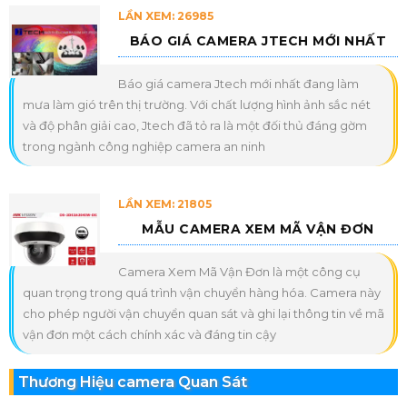
LẦN XEM: 26985
BÁO GIÁ CAMERA JTECH MỚI NHẤT
Báo giá camera Jtech mới nhất đang làm
mưa làm gió trên thị trường. Với chất lượng hình ảnh sắc nét
và độ phân giải cao, Jtech đã tỏ ra là một đối thủ đáng gờm
trong ngành công nghiệp camera an ninh
LẦN XEM: 21805
MẪU CAMERA XEM MÃ VẬN ĐƠN
Camera Xem Mã Vận Đơn là một công cụ
quan trọng trong quá trình vận chuyển hàng hóa. Camera này
cho phép người vận chuyển quan sát và ghi lại thông tin về mã
vận đơn một cách chính xác và đáng tin cậy
Thương Hiệu camera Quan Sát