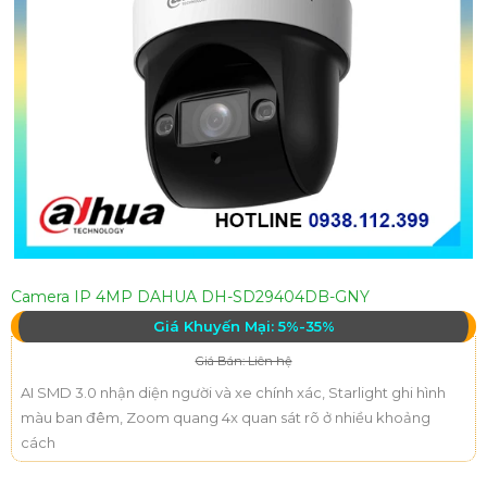
Camera IP 4MP DAHUA DH-SD29404DB-GNY
Giá Khuyến Mại: 5%-35%
Giá Bán: Liên hệ
AI SMD 3.0 nhận diện người và xe chính xác, Starlight ghi hình
màu ban đêm, Zoom quang 4x quan sát rõ ở nhiều khoảng
cách