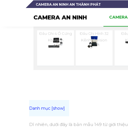
CAMERA AN NINH AN THÀNH PHÁT
CAMERA AN NINH
CAMERA 
Đầu Ghi 4 Ổ Cứng
Đầu Ghi Hình 32
Đầu
Kbvision
Kênh Kbvision
K
Dĩ nhiên, dưới đây là bản mẫu 149 từ giới thi