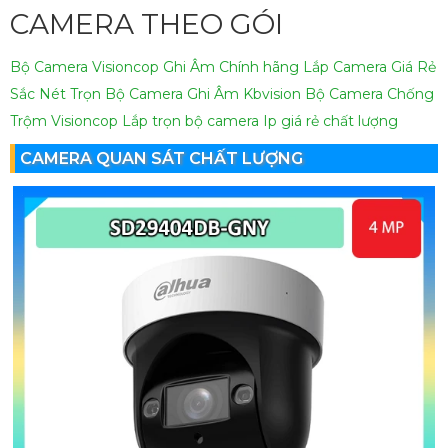
CAMERA THEO GÓI
Bộ Camera Visioncop Ghi Âm Chính hãng
Lắp Camera Giá Rẻ
Sắc Nét
Trọn Bộ Camera Ghi Âm Kbvision
Bộ Camera Chống
Trộm Visioncop
Lắp trọn bộ camera Ip giá rẻ chất lượng
CAMERA QUAN SÁT CHẤT LƯỢNG