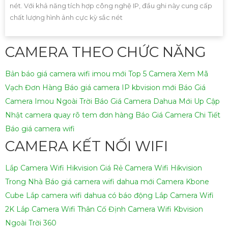
nét. Với khả năng tích hợp công nghệ IP, đầu ghi này cung cấp
chất lượng hình ảnh cực kỳ sắc nét
CAMERA THEO CHỨC NĂNG
Bản báo giá camera wifi imou mới
Top 5 Camera Xem Mã
Vạch Đơn Hàng
Báo giá camera IP kbvision mới
Báo Giá
Camera Imou Ngoài Trời
Báo Giá Camera Dahua Mới Up Cập
Nhật
camera quay rõ tem đơn hàng
Báo Giá Camera Chi Tiết
Báo giá camera wifi
CAMERA KẾT NỐI WIFI
Lắp Camera Wifi Hikvision Giá Rẻ
Camera Wifi Hikvision
Trong Nhà
Báo giá camera wifi dahua mới
Camera Kbone
Cube
Lắp camera wifi dahua có báo động
Lắp Camera Wifi
2K
Lắp Camera Wifi Thân Cố Định
Camera Wifi Kbvision
Ngoài Trời 360