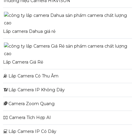
Thương hiệu Camera HIKVISON
Lắp camera Dahua giá rẻ
Lắp Camera Giá Rẻ
️🎤️
Lắp Camera Có Thu Âm
📶
Lắp Camera IP Không Dây
🕵️
Camera Zoom Quang
🧛‍♀️
Camera Tích Hợp AI
💻
Lắp Camera IP Có Dây