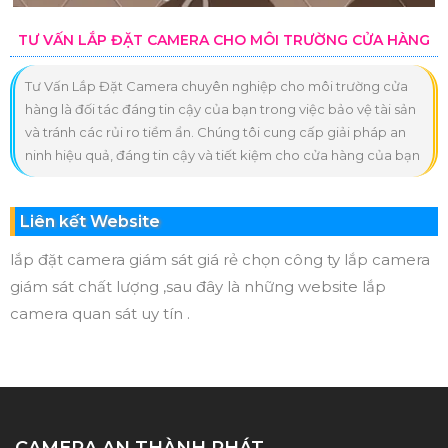
TƯ VẤN LẮP ĐẶT CAMERA CHO MÔI TRƯỜNG CỬA HÀNG
Tư Vấn Lắp Đặt Camera chuyên nghiệp cho môi trường cửa
hàng là đối tác đáng tin cậy của bạn trong việc bảo vệ tài sản
và tránh các rủi ro tiềm ẩn. Chúng tôi cung cấp giải pháp an
ninh hiệu quả, đáng tin cậy và tiết kiệm cho cửa hàng của bạn
Liên kết Website
lắp đặt camera giám sát giá rẻ chọn công ty lắp camera
giám sát chất lượng ,sau đây là những website lắp
camera quan sát uy tín .
CAMERA AN THÀNH PHÁT