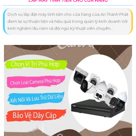
LẮP MÁY TÍNH TIỀN CHO CỬA HÀNG
Dịch vụ lắp đặt máy tính tiền cho cửa hàng của An Thành Phát
đem lại sự thuận tiện và hiệu quả trong quản lý kinh doanh Với
kinh nghiệm lâu năm và đội ngũ kỹ thuật viên chuyên...