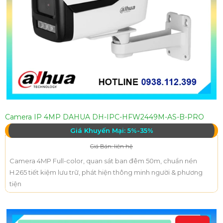
Camera IP 4MP DAHUA DH-IPC-HFW2449M-AS-B-PRO
Giá Khuyến Mại: 5%-35%
Giá Bán: liên hệ
Camera 4MP Full-color, quan sát ban đêm 50m, chuẩn nén
H.265 tiết kiệm lưu trữ, phát hiện thông minh người & phương
tiện