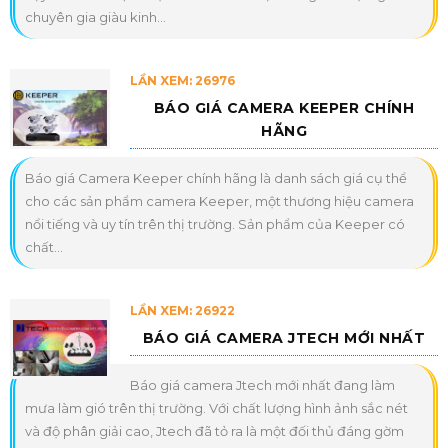
chuyên gia giàu kinh...
LẦN XEM: 26976
BÁO GIÁ CAMERA KEEPER CHÍNH
HÃNG
Báo giá Camera Keeper chính hãng là danh sách giá cụ thể
cho các sản phẩm camera Keeper, một thương hiệu camera
nổi tiếng và uy tín trên thị trường. Sản phẩm của Keeper có
chất...
LẦN XEM: 26922
BÁO GIÁ CAMERA JTECH MỚI NHẤT
Báo giá camera Jtech mới nhất đang làm
mưa làm gió trên thị trường. Với chất lượng hình ảnh sắc nét
và độ phân giải cao, Jtech đã tỏ ra là một đối thủ đáng gờm