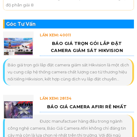
độ phân giải 8
Góc Tư Vấn
LẦN XEM: 40011
BÁO GIÁ TRỌN GÓI LẮP ĐẶT
CAMERA GIÁM SÁT HIKVISION
Báo giá trọn gói lắp đặt camera giám sát Hikvision là một dịch
vụ cung cấp hệ thống camera chất lượng cao từ thương hiệu
nổi tiếng Hikvision, kết hợp cùng dịch vụ lắp đặt chuyên...
LẦN XEM: 28134
BÁO GIÁ CAMERA AFIRI RẺ NHẤT
Được manufactuer hàng đầu trong ngành
công nghệ camera, Báo Giá Camera Afiri không chỉ đáng tin
cậy mà còn là lựa chọn rẻ nhất trên thị trường. Với đội ngũ