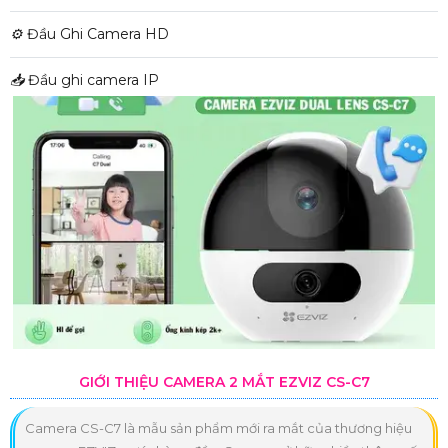
⚙️
Đầu Ghi Camera HD
📥
Đầu ghi camera IP
GIỚI THIỆU CAMERA 2 MẮT EZVIZ CS-C7
Camera CS-C7 là mẫu sản phẩm mới ra mắt của thương hiệu