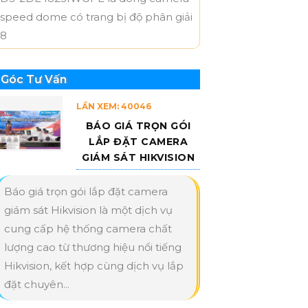
speed dome có trang bị độ phân giải
8
Góc Tư Vấn
LẦN XEM: 40046
BÁO GIÁ TRỌN GÓI
LẮP ĐẶT CAMERA
GIÁM SÁT HIKVISION
Báo giá trọn gói lắp đặt camera
giám sát Hikvision là một dịch vụ
cung cấp hệ thống camera chất
lượng cao từ thương hiệu nổi tiếng
Hikvision, kết hợp cùng dịch vụ lắp
đặt chuyên...