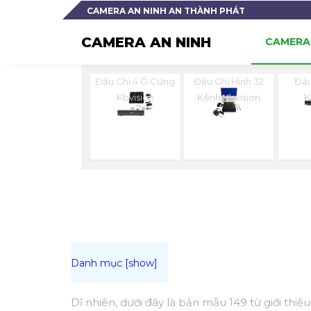
CAMERA AN NINH AN THÀNH PHÁT
CAMERA AN NINH
CAMERA 
Đầu Ghi 4 Ổ Cứng
Đầu Ghi Hình 32
Đầu
Kbvision
Kênh Kbvision
K
Dĩ nhiên, dưới đây là bản mẫu 149 từ giới thi