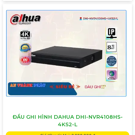
ĐẦU GHI HÌNH DAHUA DHI-NVR4108HS-
4KS2-L