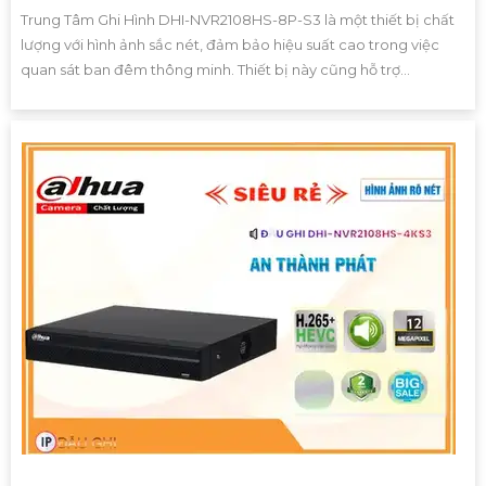
Trung Tâm Ghi Hình DHI-NVR2108HS-8P-S3 là một thiết bị chất
lượng với hình ảnh sắc nét, đảm bảo hiệu suất cao trong việc
quan sát ban đêm thông minh. Thiết bị này cũng hỗ trợ...