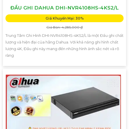
ĐẦU GHI DAHUA DHI-NVR4108HS-4KS2/L
Giá Khuyến Mại: 30%
Giá Bán: 4,285,000 ₫
Trung Tâm Ghi Hình DHI-NVR4108HS-4KS2/L là một Đầu ghi chất
lượng và hiện đại của hãng Dahua. Với khả năng ghi hình chất
lượng 4K, Đầu ghi này mang đến những hình ảnh sắc nét và rõ
ràng