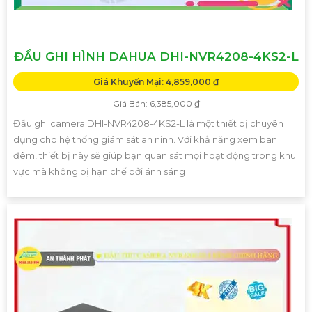
ĐẦU GHI HÌNH DAHUA DHI-NVR4208-4KS2-L
Giá Khuyến Mại: 4,859,000 ₫
Giá Bán: 6,385,000 ₫
Đầu ghi camera DHI-NVR4208-4KS2-L là một thiết bị chuyên
dụng cho hệ thống giám sát an ninh. Với khả năng xem ban
đêm, thiết bị này sẽ giúp bạn quan sát mọi hoạt động trong khu
vực mà không bị hạn chế bởi ánh sáng