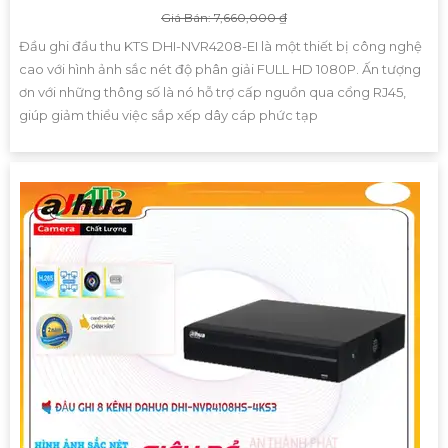
Giá Bán: 7,660,000 ₫
Đầu ghi đầu thu KTS DHI-NVR4208-EI là một thiết bị công nghệ
cao với hình ảnh sắc nét độ phân giải FULL HD 1080P. Ấn tượng
ơn với những thông số là nó hỗ trợ cấp nguồn qua cổng RJ45,
giúp giảm thiểu việc sắp xếp dây cáp phức tạp