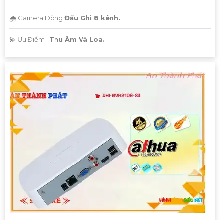
🌧️ Camera Dòng
Đầu Ghi 8 kênh.
️💫 Ưu Điểm :
Thu Âm Và Loa.