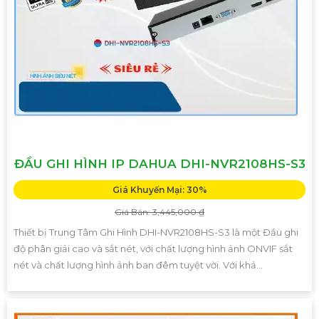
ĐẦU GHI HÌNH IP DAHUA DHI-NVR2108HS-S3
Giá Khuyến Mại: 30%
Giá Bán: 3,445,000 ₫
Thiết bị Trung Tâm Ghi Hình DHI-NVR2108HS-S3 là một Đầu ghi
độ phân giải cao và sắt nét, với chất lượng hình ảnh ONVIF sắt
nét và chất lượng hình ảnh ban đêm tuyệt vời. Với khả...