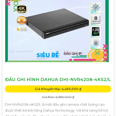
ĐẦU GHI HÌNH DAHUA DHI-NVR4208-4KS2/L
Giá Khuyến Mại: 4,450,000 ₫
Giá Bán: 6,385,000 ₫
DHI-NVR4208-4KS2/L là một đầu ghi camera chất lượng cao
được thiết kế bởi hãng Dahua Technology. Với khả năng hỗ trợ