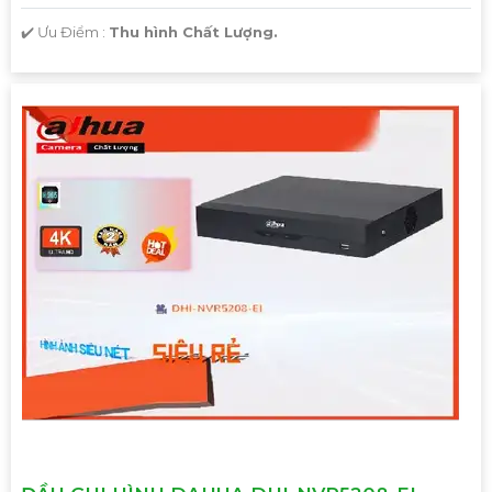
️✔️ Ưu Điểm :
Thu hình Chất Lượng.
'