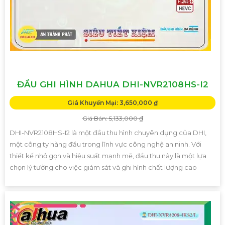
ĐẦU GHI HÌNH DAHUA DHI-NVR2108HS-I2
Giá Khuyến Mại: 3,650,000 ₫
Giá Bán: 5,133,000 ₫
DHI-NVR2108HS-I2 là một đầu thu hình chuyên dụng của DHI,
một công ty hàng đầu trong lĩnh vực công nghệ an ninh. Với
thiết kế nhỏ gọn và hiệu suất mạnh mẽ, đầu thu này là một lựa
chọn lý tưởng cho việc giám sát và ghi hình chất lượng cao