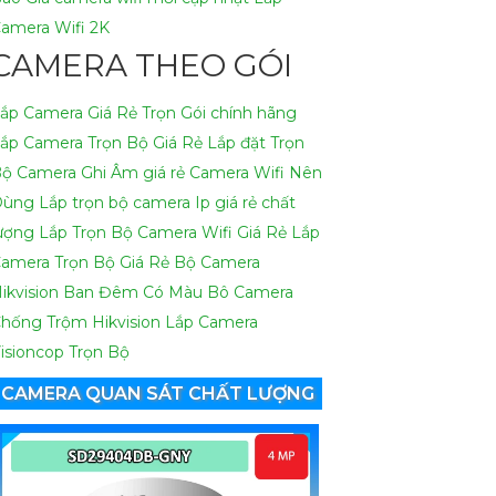
amera Wifi 2K
CAMERA THEO GÓI
ắp Camera Giá Rẻ Trọn Gói chính hãng
ắp Camera Trọn Bộ Giá Rẻ
Lắp đặt Trọn
ộ Camera Ghi Âm giá rẻ
Camera Wifi Nên
Dùng
Lắp trọn bộ camera Ip giá rẻ chất
ượng
Lắp Trọn Bộ Camera Wifi Giá Rẻ
Lắp
amera Trọn Bộ Giá Rẻ
Bộ Camera
ikvision Ban Đêm Có Màu
Bô Camera
hống Trộm Hikvision
Lắp Camera
isioncop Trọn Bộ
CAMERA QUAN SÁT CHẤT LƯỢNG