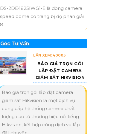
DS-2DE4825IWG1-E là dòng camera
speed dome có trang bị độ phân giải
8
Góc Tư Vấn
LẦN XEM: 40005
BÁO GIÁ TRỌN GÓI
LẮP ĐẶT CAMERA
GIÁM SÁT HIKVISION
Báo giá trọn gói lắp đặt camera
giám sát Hikvision là một dịch vụ
cung cấp hệ thống camera chất
lượng cao từ thương hiệu nổi tiếng
Hikvision, kết hợp cùng dịch vụ lắp
đặt chuyên...