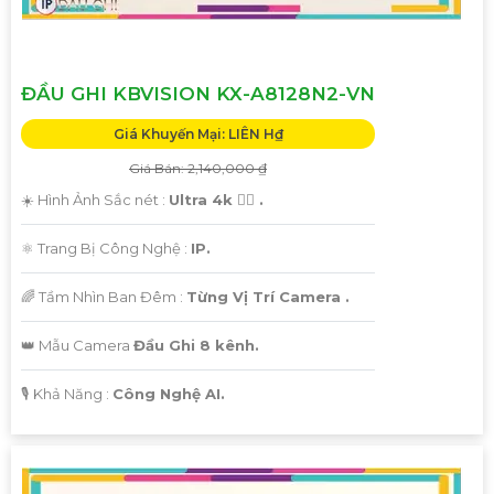
ĐẦU GHI KBVISION KX-A8128N2-VN
Giá Khuyến Mại: LIÊN H₫
Giá Bán: 2,140,000 ₫
☀️ Hình Ảnh Sắc nét :
Ultra 4k 👍🏾 .
⚛️ Trang Bị Công Nghệ :
IP.
🌈 Tầm Nhìn Ban Đêm :
Từng Vị Trí Camera .
👑 Mẫu Camera
Đầu Ghi 8 kênh.
️🎙 Khả Năng :
Công Nghệ AI.