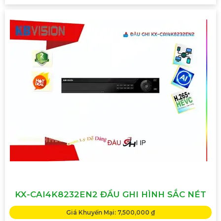
KX-CAI4K8232EN2 ĐẦU GHI HÌNH SẮC NÉT
Giá Khuyến Mại: 7,500,000 ₫