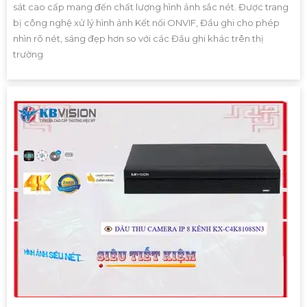
sát cao cấp mang đến chất lượng hình ảnh sắc nét. Được trang
bị công nghệ xử lý hình ảnh Kết nối ONVIF, Đầu ghi cho phép
nhìn rõ nét, sáng đẹp hơn so với các Đầu ghi khác trên thị
trường