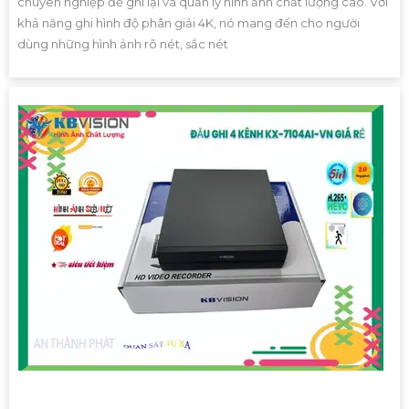
chuyên nghiệp để ghi lại và quản lý hình ảnh chất lượng cao. Với
khả năng ghi hình độ phân giải 4K, nó mang đến cho người
dùng những hình ảnh rõ nét, sắc nét