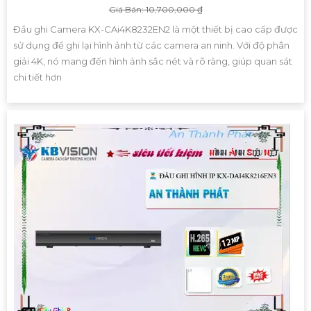
Giá Bán: 10,700,000 ₫
Đầu ghi Camera KX-CAi4K8232EN2 là một thiết bị cao cấp được
sử dụng để ghi lại hình ảnh từ các camera an ninh. Với độ phân
giải 4K, nó mang đến hình ảnh sắc nét và rõ ràng, giúp quan sát
chi tiết hơn