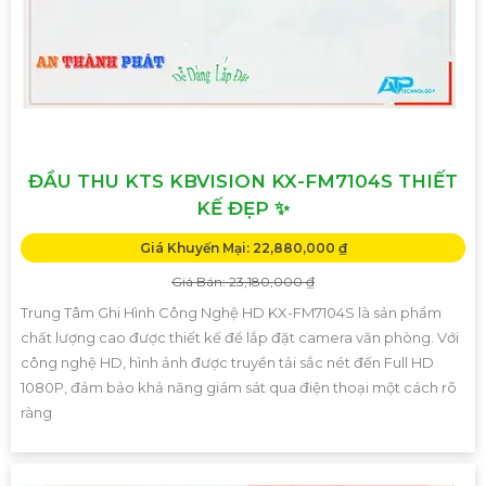
ĐẦU THU KTS KBVISION KX-FM7104S THIẾT
KẾ ĐẸP ✨
Giá Khuyến Mại: 22,880,000 ₫
Giá Bán: 23,180,000 ₫
Trung Tâm Ghi Hình Công Nghệ HD KX-FM7104S là sản phẩm
chất lượng cao được thiết kế để lắp đặt camera văn phòng. Với
công nghệ HD, hình ảnh được truyền tải sắc nét đến Full HD
1080P, đảm bảo khả năng giám sát qua điện thoại một cách rõ
ràng