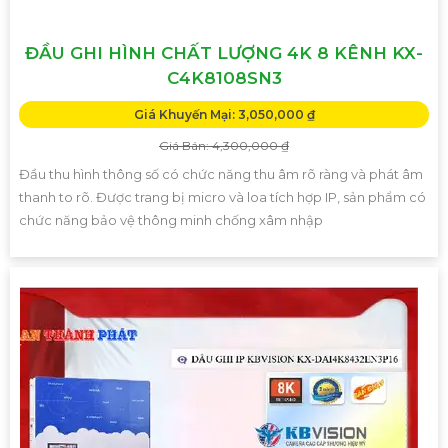
ĐẦU GHI HÌNH CHẤT LƯỢNG 4K 8 KÊNH KX-
C4K8108SN3
Giá Khuyến Mại: 3,050,000 ₫
Giá Bán: 4,300,000 ₫
Đầu thu hình thông số có chức năng thu âm rõ ràng và phát âm
thanh to rõ. Được trang bị micro và loa tích hợp IP, sản phẩm có
chức năng bảo vệ thông minh chống xâm nhập