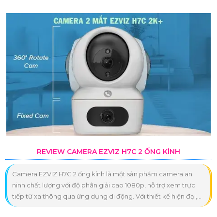
REVIEW CAMERA EZVIZ H7C 2 ỐNG KÍNH
Camera EZVIZ H7C 2 ống kính là một sản phẩm camera an
ninh chất lượng với độ phân giải cao 1080p, hỗ trợ xem trực
tiếp từ xa thông qua ứng dụng di động. Với thiết kế hiện đại,...