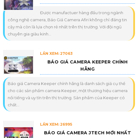
Được manufactuer hàng đầu trong ngành
công nghệ camera, Báo Giá Camera Afiri không chỉ đáng tin
cậy mà còn là lựa chọn rẻ nhất trên thị trường. Với đội ngũ
chuyên gia giàu kinh...
LẦN XEM: 27063
BÁO GIÁ CAMERA KEEPER CHÍNH
HÃNG
Báo giá Camera Keeper chính hãng là danh sách giá cụ thể
cho các sản phẩm camera Keeper, một thương hiệu camera
nổi tiếng và uy tín trên thị trường. Sản phẩm của Keeper có
chất...
LẦN XEM: 26995
BÁO GIÁ CAMERA JTECH MỚI NHẤT