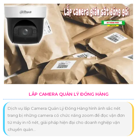
LẮP CAMERA QUẢN LÝ ĐÓNG HÀNG
Dịch vụ lắp Camera Quản Lý Đóng Hàng hình ảnh sắc nét
trang bị những camera có chức năng zoom để đọc vận đơn
từ máy in rõ nét, giải pháp hiện đại cho doanh nghiệp vận
chuyển quản...