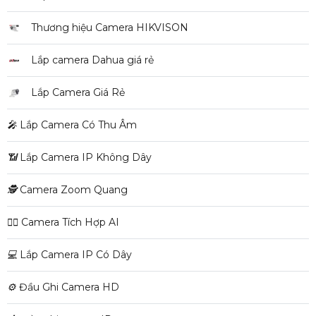
Thương hiệu Camera HIKVISON
Lắp camera Dahua giá rẻ
Lắp Camera Giá Rẻ
️🎤️
Lắp Camera Có Thu Âm
📶
Lắp Camera IP Không Dây
🕵️
Camera Zoom Quang
🧛‍♀️
Camera Tích Hợp AI
💻
Lắp Camera IP Có Dây
⚙️
Đầu Ghi Camera HD