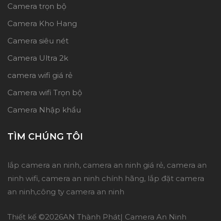
Camera trọn bộ
Camera Kho Hang
Camera siêu nét
Camera Ultra 2k
camera wifi giá rẻ
Camera wifi Trọn bộ
Camera Nhập khẩu
TÌM CHÚNG TÔI
lắp camera an ninh, camera an ninh giá rẻ, camera an
ninh wifi, camera an ninh chính hãng, lắp đặt camera
an ninh,công ty camera an ninh
Thiết kế ©
2026AN Thành Phát| Camera An Ninh