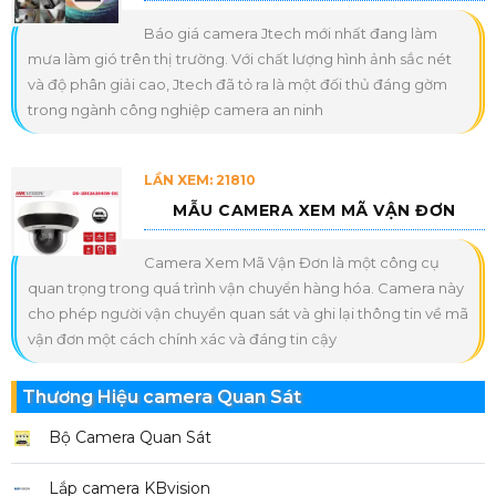
Báo giá camera Jtech mới nhất đang làm
mưa làm gió trên thị trường. Với chất lượng hình ảnh sắc nét
và độ phân giải cao, Jtech đã tỏ ra là một đối thủ đáng gờm
trong ngành công nghiệp camera an ninh
LẦN XEM: 21810
MẪU CAMERA XEM MÃ VẬN ĐƠN
Camera Xem Mã Vận Đơn là một công cụ
quan trọng trong quá trình vận chuyển hàng hóa. Camera này
cho phép người vận chuyển quan sát và ghi lại thông tin về mã
vận đơn một cách chính xác và đáng tin cậy
Thương Hiệu camera Quan Sát
Bộ Camera Quan Sát
Lắp camera KBvision