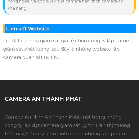
hồng ngoại và góc quay của camera nên chọn camera có
khả năng...
Liên kết Website
lắp đặt camera giám sát giá rẻ chọn công ty lắp camera
giám sát chất lượng ,sau đây là những website lắp
camera quan sát uy tín .
CAMERA AN THÀNH PHÁT
Camera An Ninh An Thành Phát một trong những
công ty lắp đặt camera giám sát uy tín trên thị trường
hiện nay, Công ty luôn kinh doanh những sản phẩm