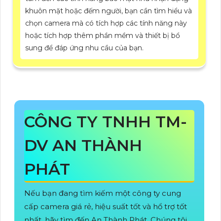
khuôn mặt hoặc đếm người, bạn cần tìm hiểu và
chọn camera mà có tích hợp các tính năng này
hoặc tích hợp thêm phần mềm và thiết bị bổ
sung để đáp ứng nhu cầu của bạn.
CÔNG TY TNHH TM-
DV AN THÀNH
PHÁT
Nếu bạn đang tìm kiếm một công ty cung
cấp camera giá rẻ, hiệu suất tốt và hổ trợ tốt
nhất, hãy tìm đến An Thành Phát. Chúng tôi