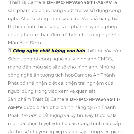
"Thiết Bị Camera
DH-IPC-HFW3449T1-AS-PV
là
sản phẩm có chức năng vượt trội và sử dụng công
nghệ AI cho công trình cao cấp. Với khả năng hiển
thị hình ảnh thiếu sáng, sản phẩm này cho phép
chúng ta xem ban đêm rõ hơn nhờ công nghệ Có
Màu Ban Đêm.
🆑
Công nghệ chất lượng cao hơn
thiết bị này còn
được trang bị công nghệ xử lý hình ảnh CMOS,
mang đến màu sắc sặc sỡ cho hình ảnh. Những
công nghệ ấn tượng tích hợpCamera An Thành
Phát có thể nhận biết cải thiện trải nghiệm của
người dùng trong việc xem và quan sát.
Sản phẩm Thiết Bị Camera
DH-IPC-HFW3449T1-
AS-PV
được phân phối chính hãng tại An Thành
Phát,
Tin hơn
chất lượng và uy tín. Đây thực sự là
một lựa chọn tuyệt vời cho các công trình cao cấp
đòi hỏi sự chuyên nghiệp và tin cậy trong việc giám