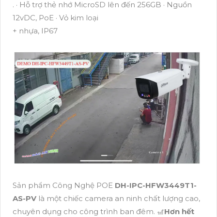
. · Hỗ trợ thẻ nhớ MicroSD lên đến 256GB · Nguồn
12vDC, PoE · Vỏ kim loại
+ nhựa, IP67
Sản phẩm Công Nghệ POE
DH-IPC-HFW3449T1-
AS-PV
là một chiếc camera an ninh chất lượng cao,
chuyên dụng cho công trình ban đêm. 🎢
Hơn hết