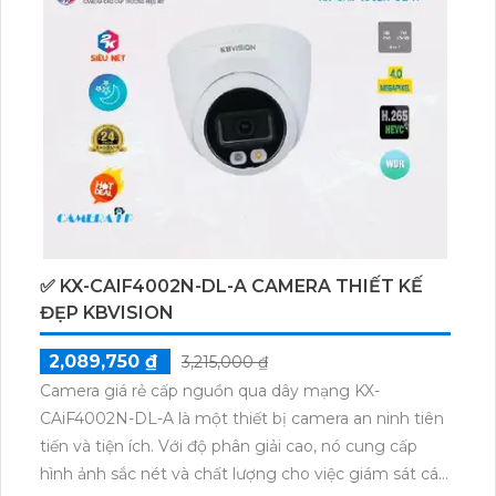
✅ KX-CAIF4002N-DL-A CAMERA THIẾT KẾ
ĐẸP KBVISION
2,089,750 ₫
3,215,000 ₫
Camera giá rẻ cấp nguồn qua dây mạng KX-
CAiF4002N-DL-A là một thiết bị camera an ninh tiên
tiến và tiện ích. Với độ phân giải cao, nó cung cấp
hình ảnh sắc nét và chất lượng cho việc giám sát các