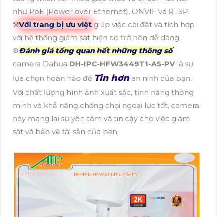
như PoE (Power over Ethernet), ONVIF và RTSP.
⚒
Với trang bị ưu việt
giúp việc cài đặt và tích hợp
với hệ thống giám sát hiện có trở nên dễ dàng.
⚙
Đánh giá tổng quan hết những thông số
camera Dahua
DH-IPC-HFW3449T1-AS-PV
là sự
Tin hơn
lựa chọn hoàn hảo để
an ninh của bạn.
Với chất lượng hình ảnh xuất sắc, tính năng thông
minh và khả năng chống chọi ngoại lực tốt, camera
này mang lại sự yên tâm và tin cậy cho việc giám
sát và bảo vệ tài sản của bạn.