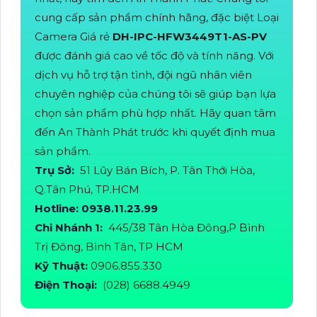
cung cấp sản phẩm chính hãng, đặc biệt Loại
Camera Giá rẻ
DH-IPC-HFW3449T1-AS-PV
được đánh giá cao về tốc độ và tính năng. Với
dịch vụ hỗ trợ tận tình, đội ngũ nhân viên
chuyên nghiệp của chúng tôi sẽ giúp bạn lựa
chọn sản phẩm phù hợp nhất. Hãy quan tâm
đến An Thành Phát trước khi quyết định mua
sản phẩm.
Trụ Sở:
51 Lũy Bán Bích, P. Tân Thới Hòa,
Q.Tân Phú, TP.HCM
Hotline: 0938.11.23.99
Chi Nhánh 1:
445/38 Tân Hòa Đông,P Bình
Trị Đông, Bình Tân, TP HCM
Kỹ Thuật:
0906.855.330
Điện Thoại:
(028) 6688.4949