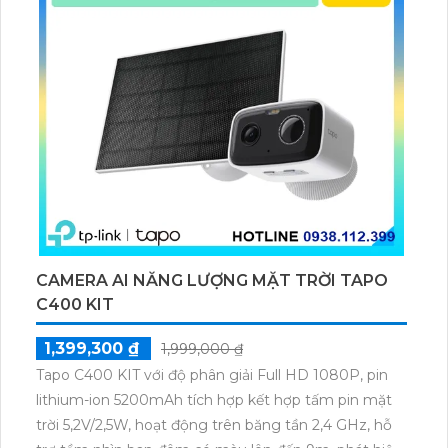
CAMERA AI NĂNG LƯỢNG MẶT TRỜI TAPO
C400 KIT
1,399,300 ₫
1,999,000 ₫
Tapo C400 KIT với độ phân giải Full HD 1080P, pin
lithium-ion 5200mAh tích hợp kết hợp tấm pin mặt
trời 5,2V/2,5W, hoạt động trên băng tần 2,4 GHz, hỗ