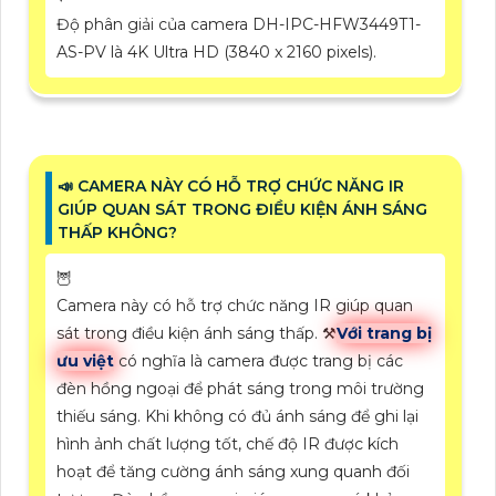
Độ phân giải của camera DH-IPC-HFW3449T1-
AS-PV là 4K Ultra HD (3840 x 2160 pixels).
📣 CAMERA NÀY CÓ HỖ TRỢ CHỨC NĂNG IR
GIÚP QUAN SÁT TRONG ĐIỀU KIỆN ÁNH SÁNG
THẤP KHÔNG?
🦉
Camera này có hỗ trợ chức năng IR giúp quan
sát trong điều kiện ánh sáng thấp. ⚒
Với trang bị
ưu việt
có nghĩa là camera được trang bị các
đèn hồng ngoại để phát sáng trong môi trường
thiếu sáng. Khi không có đủ ánh sáng để ghi lại
hình ảnh chất lượng tốt, chế độ IR được kích
hoạt để tăng cường ánh sáng xung quanh đối