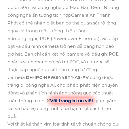
Color 30m và công nghệ Có Màu Ban Đêm. Những
công nghệ ấn tượng tích hợpCamera An Thành
Phát có thể nhận biết bạn có thể quan sát rõ ràng
ngay cả trong môi trường thiếu sáng.
Với công nghệ POE (Power over Ethernet), việc lắp
đặt và cấu hình camera trở nên dễ dàng hơn bao
giờ hết. Bạn chỉ cần kết nối camera với đầu ghi POE
hoặc switch mạng có hỗ trợ POE, và camera sẽ
được cấp nguồn và kết nối mạng tự động.
Camera
DH-IPC-HFW3449T1-AS-PV
cũng được
trang bị công nghệ AI, cho phép phát hiện chuyển
động và phân tích hình ảnh thông qua các thuật
toán thông minh. ⚒
Với trang bị ưu việt
giúp giám
sát và bảo vệ công trình của bạn một cách hiệu
quả.
Với thiết kế thân kim loại tinh tế và chuẩn chống bụi