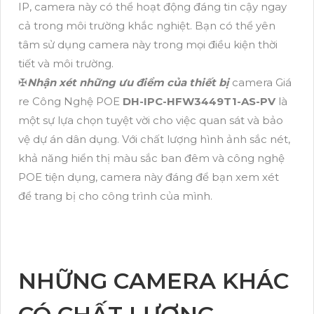
IP, camera này có thể hoạt động đáng tin cậy ngay
cả trong môi trường khắc nghiệt. Bạn có thể yên
tâm sử dụng camera này trong mọi điều kiện thời
tiết và môi trường.
✠
Nhận xét những ưu điểm của thiết bị
camera Giá
re Công Nghệ POE
DH-IPC-HFW3449T1-AS-PV
là
một sự lựa chọn tuyệt vời cho việc quan sát và bảo
vệ dự án dân dụng. Với chất lượng hình ảnh sắc nét,
khả năng hiển thị màu sắc ban đêm và công nghệ
POE tiện dụng, camera này đáng để bạn xem xét
để trang bị cho công trình của mình.
NHỮNG CAMERA KHÁC