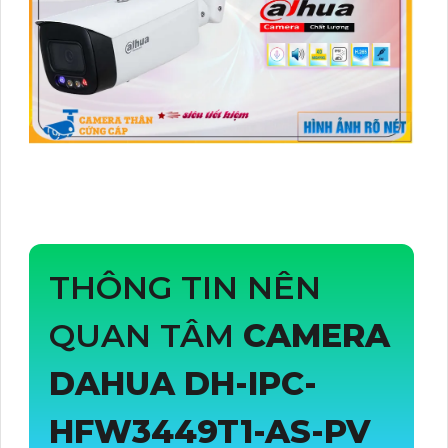
THÔNG TIN NÊN
QUAN TÂM
CAMERA
DAHUA
DH-IPC-
HFW3449T1-AS-PV