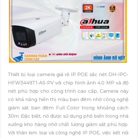
Thiết bị loại camera giá rẻ IP POE sắc nét DH-IPC-
HFW3449T1-AS-PV với chip hình ảnh 4.0 MP và độ
nét phù hợp cho công trình cao cấp. Camera này
có khả năng hiển thị màu ban đêm nhờ công nghệ
giám sát ban đêm Full Color trong khoảng cách
30m. Đặc biệt, nó được sử dụng phổ biến trong nhà
xưởng kho hàng nhờ chất lượng giám sát phù hợp.
Với thân kim loại và công nghệ IP POE, việc kết nối