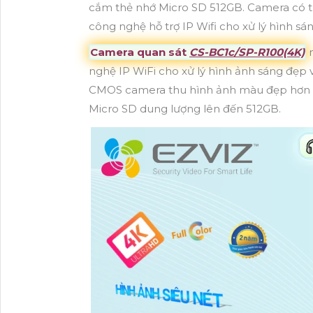
cắm thẻ nhớ Micro SD 512GB. Camera có thiết
công nghệ hỗ trợ IP Wifi cho xử lý hình sá
Camera quan sát
CS-BC1c/SP-R100(4K)
m
nghệ IP WiFi cho xử lý hình ảnh sáng đẹp 
CMOS camera thu hình ảnh màu đẹp hơn kết
Micro SD dung lượng lên đến 512GB.