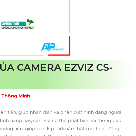
ỦA CAMERA EZVIZ CS-
n Thông Minh
ên tiến, giúp nhận diện và phân biệt hình dáng người
 tính năng này, camera có thể phát hiện và thông báo
hương tiện, giúp bạn kịp thời nắm bắt mọi hoạt động