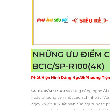
NHỮNG ƯU ĐIỂM C
BC1C/SP-R100(4K)
Phát Hiện Hình Dáng Người/Phương Tiệ
CS-BC1c/SP-R100
sử dụng công nghệ AI ti
hoặc phương tiện một cách chính xác. Với
ngay khi có sự xuất hiện của người hoặc p