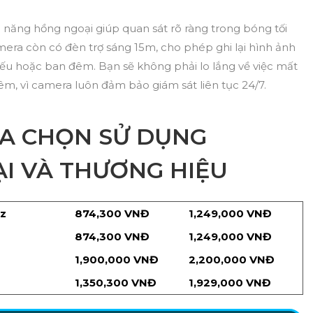
h năng hồng ngoại giúp quan sát rõ ràng trong bóng tối
mera còn có đèn trợ sáng 15m, cho phép ghi lại hình ảnh
yếu hoặc ban đêm. Bạn sẽ không phải lo lắng về việc mất
êm, vì camera luôn đảm bảo giám sát liên tục 24/7.
ỰA CHỌN SỬ DỤNG
I VÀ THƯƠNG HIỆU
iz
874,300 VNĐ
1,249,000 VNĐ
874,300 VNĐ
1,249,000 VNĐ
1,900,000 VNĐ
2,200,000 VNĐ
1,350,300 VNĐ
1,929,000 VNĐ