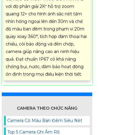
với độ phân giải 2K⁺ hỗ trợ zoom
quang 12× cho hình ảnh sắc nét tầm
nhìn hồng ngoại lên đến 30m và chế
độ màu ban đêm trong phạm vi 20m
quay xoay 360°, tích hợp đàm thoại hai
chiều, còi báo động và đèn chớp,
camera giúp nâng cao an ninh hiệu
quả. Đạt chuẩn IP67 có khả năng
chống bụi, nước, đảm bảo hoạt động
ổn định trong mọi điều kiện thời tiết.
CAMERA THEO CHỨC NĂNG
Camera Có Màu Ban Đêm Siêu Nét
Top 5 Camera Ghi Âm Rõ