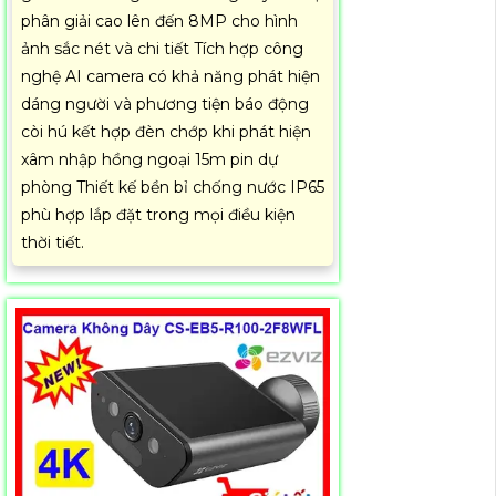
phân giải cao lên đến 8MP cho hình
ảnh sắc nét và chi tiết Tích hợp công
nghệ AI camera có khả năng phát hiện
dáng người và phương tiện báo động
còi hú kết hợp đèn chớp khi phát hiện
xâm nhập hồng ngoại 15m pin dự
phòng Thiết kế bền bỉ chống nước IP65
phù hợp lắp đặt trong mọi điều kiện
thời tiết.