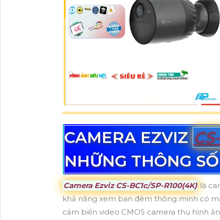
CAMERA EZVIZ
CS
NHỮNG THÔNG SỐ
Camera
Ezviz CS-BC1c/SP-R100(4K)
là ca
khả năng xem ban đêm thông minh có màu
cảm biến video CMOS camera thu hình ảnh 