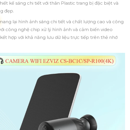
 kế sáng chi tiết với thân Plastic trang bị đặc biệt và
ng đẹp.
ang lại hình ảnh sáng chi tiết và chất lượng cao và công
với công nghệ chip xử lý hình ảnh và cảm biến video
 hợp với khả năng lưu dữ liệu trực tiếp trên thẻ nhớ