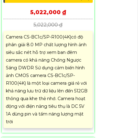
5,022,000 ₫
5,022,000 ₫
Camera CS-BC1c/SP-R100(4K)có độ
phân giải 8.0 MP chất lượng hình ảnh
siêu sắc nét hỗ trợ xem ban đêm
camera có khả năng Chống Ngược
Sáng DWDR Sử dụng cảm biến hình
ảnh CMOS camera CS-BC1c/SP-
R100(4K) là một loại camera giá rẻ với
khả năng lưu trữ dữ liệu lên đến 512GB
thông qua khe thẻ nhớ. Camera hoạt
động với điện năng tiêu thụ là DC 5V
1A dùng pin và tấm năng lượng mặt
trời